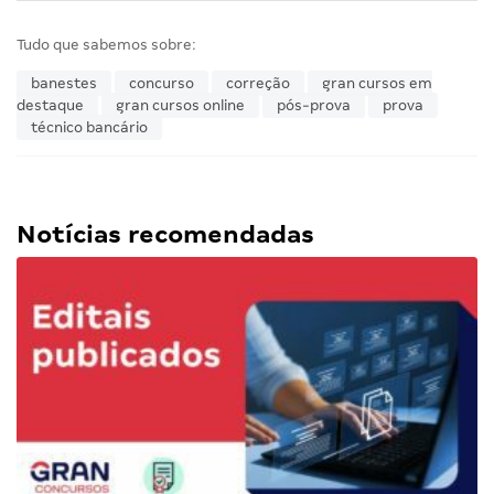
Tudo que sabemos sobre:
banestes
concurso
correção
gran cursos em
destaque
gran cursos online
pós-prova
prova
técnico bancário
Notícias recomendadas