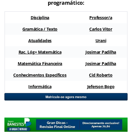
programático:
Disciplina
Professor/a
Gramática / Texto
Carlos Vitor
Atualidades
Urani
Rac. Lóg+ Matemática
Josimar Padilha
Matemática Financeira
Josimar Padilha
Conhecimentos Específicos
Cid Roberto
Informática
Jeferson Bogo