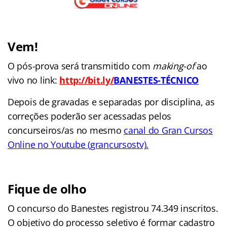
Vem!
O pós-prova será transmitido com
making-of
ao
vivo no link:
http://bit.ly/
BANESTES-TÉCNICO
Depois de gravadas e separadas por disciplina, as
correções poderão ser acessadas pelos
concurseiros/as no mesmo
canal do Gran Cursos
Online no Youtube (grancursostv)
.
Fique de olho
O concurso do Banestes registrou 74.349 inscritos.
O objetivo do processo seletivo é formar cadastro