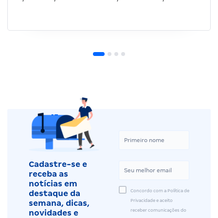
Cadastre-se e
receba as
notícias em
Concordo com a Política de
destaque da
Privacidade e aceito
semana, dicas,
receber comunicações do
novidades e