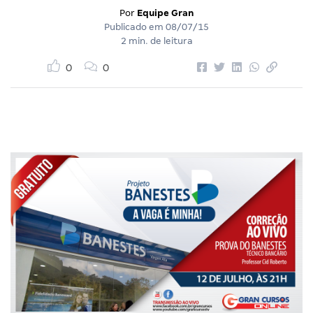
Por
Equipe Gran
Publicado em
08/07/15
2 min. de leitura
0
0