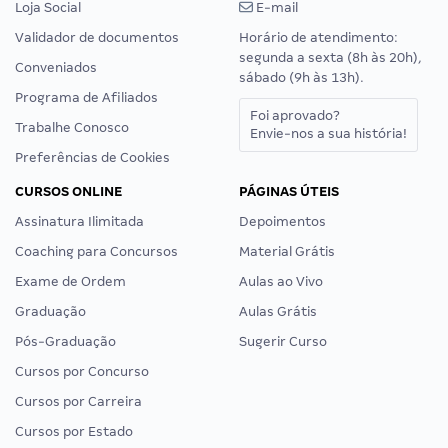
Loja Social
E-mail
Validador de documentos
Horário de atendimento:
segunda a sexta (8h às 20h),
Conveniados
sábado (9h às 13h).
Programa de Afiliados
Foi aprovado?
Trabalhe Conosco
Envie-nos a sua história!
Preferências de Cookies
CURSOS ONLINE
PÁGINAS ÚTEIS
Assinatura Ilimitada
Depoimentos
Coaching para Concursos
Material Grátis
Exame de Ordem
Aulas ao Vivo
Graduação
Aulas Grátis
Pós-Graduação
Sugerir Curso
Cursos por Concurso
Cursos por Carreira
Cursos por Estado