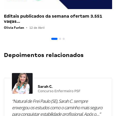
Editais publicados da semana ofertam 3.551
vagas…
Olivia Furlan
•
12 de Abril
Depoimentos relacionados
Sarah C.
Concurso Enfermeiro PSF
“Natural de Frei Paulo (SE), Sarah C. sempre
enxergou os estudos como o caminho mais seguro
para conquistar estabilidade profissional. Após o…”