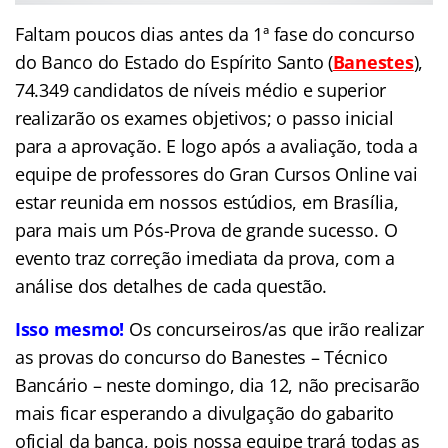
Faltam poucos dias antes da 1ª fase do concurso
do Banco do Estado do Espírito Santo (
Banestes
),
74.349 candidatos de níveis médio e superior
realizarão os exames objetivos; o passo inicial
para a aprovação. E logo após a avaliação, toda a
equipe de professores do Gran Cursos Online vai
estar reunida em nossos estúdios, em Brasília,
para mais um Pós-Prova de grande sucesso. O
evento traz correção imediata da prova, com a
análise dos detalhes de cada questão.
Isso mesmo!
O
s concurseiros/as que irão realizar
as provas do concurso do Banestes – Técnico
Bancário – neste domingo, dia 12, não precisarão
mais ficar esperando a divulgação do gabarito
oficial da banca, pois nossa equipe trará todas as