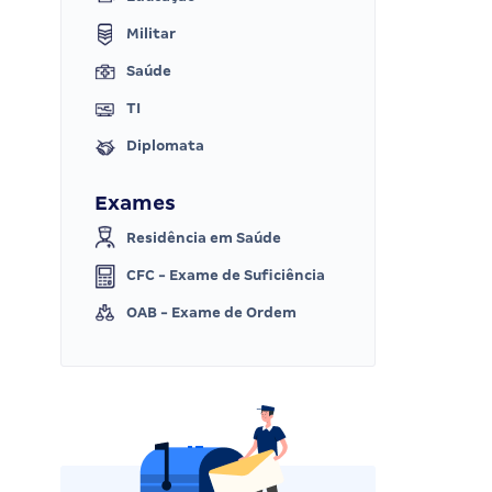
Militar
Saúde
TI
Diplomata
Exames
Residência em Saúde
CFC - Exame de Suficiência
OAB - Exame de Ordem