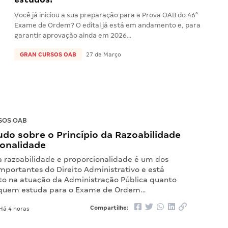
Você já iniciou a sua preparação para a Prova OAB do 46°
Exame de Ordem? O edital já está em andamento e, para
garantir aprovação ainda em 2026…
GRAN CURSOS OAB
27 de Março
SOS OAB
do sobre o Princípio da Razoabilidade
ionalidade
da razoabilidade e proporcionalidade é um dos
mportantes do Direito Administrativo e está
to na atuação da Administração Pública quanto
e quem estuda para o Exame de Ordem…
Compartilhe:
Há 4 horas