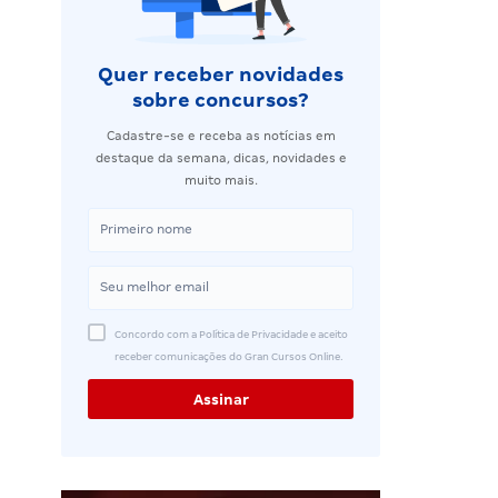
Quer receber novidades
sobre concursos?
Cadastre-se e receba as notícias em
destaque da semana, dicas, novidades e
muito mais.
Concordo com a Política de Privacidade e aceito
receber comunicações do Gran Cursos Online.