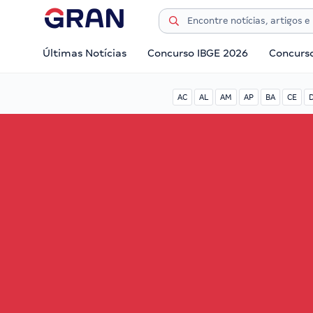
Últimas Notícias
Concurso IBGE 2026
Concurs
AC
AL
AM
AP
BA
CE