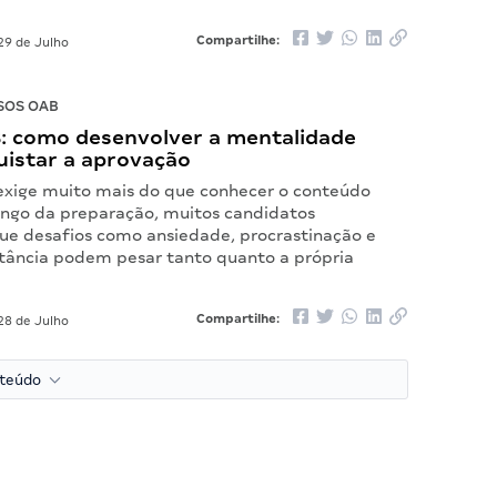
Compartilhe:
29 de Julho
SOS OAB
: como desenvolver a mentalidade
uistar a aprovação
exige muito mais do que conhecer o conteúdo
longo da preparação, muitos candidatos
e desafios como ansiedade, procrastinação e
stância podem pesar tanto quanto a própria
Compartilhe:
28 de Julho
nteúdo