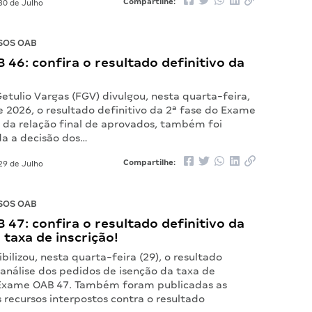
Compartilhe:
30 de Julho
SOS OAB
46: confira o resultado definitivo da
tulio Vargas (FGV) divulgou, nesta quarta-feira,
e 2026, o resultado definitivo da 2ª fase do Exame
 da relação final de aprovados, também foi
da a decisão dos…
Compartilhe:
29 de Julho
SOS OAB
47: confira o resultado definitivo da
 taxa de inscrição!
bilizou, nesta quarta-feira (29), o resultado
 análise dos pedidos de isenção da taxa de
 Exame OAB 47. Também foram publicadas as
 recursos interpostos contra o resultado