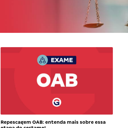
Repescagem OAB: entenda mais sobre essa
etapa do certame!