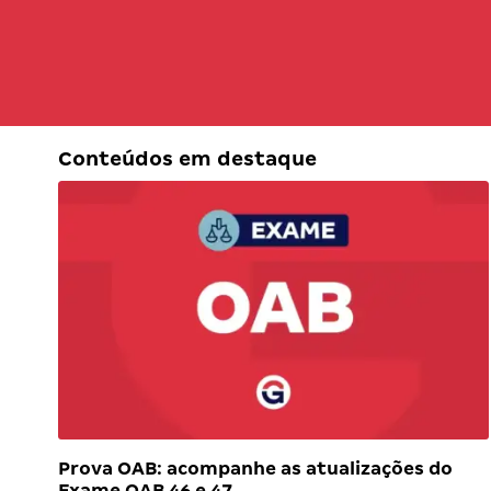
Conteúdos em destaque
Prova OAB: acompanhe as atualizações do
Exame OAB 46 e 47