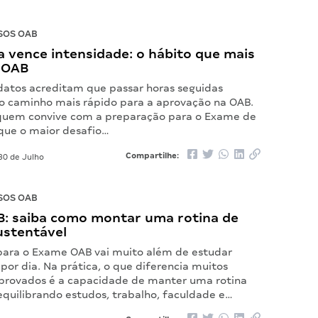
SOS OAB
 vence intensidade: o hábito que mais
 OAB
datos acreditam que passar horas seguidas
o caminho mais rápido para a aprovação na OAB.
quem convive com a preparação para o Exame de
ue o maior desafio…
Compartilhe:
30 de Julho
SOS OAB
: saiba como montar uma rotina de
ustentável
para o Exame OAB vai muito além de estudar
por dia. Na prática, o que diferencia muitos
provados é a capacidade de manter uma rotina
equilibrando estudos, trabalho, faculdade e…