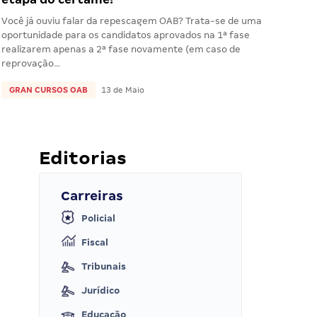
Você já ouviu falar da repescagem OAB? Trata-se de uma
oportunidade para os candidatos aprovados na 1ª fase
realizarem apenas a 2ª fase novamente (em caso de
reprovação…
GRAN CURSOS OAB
13 de Maio
Editorias
Carreiras
Policial
Fiscal
Tribunais
Jurídico
Educação