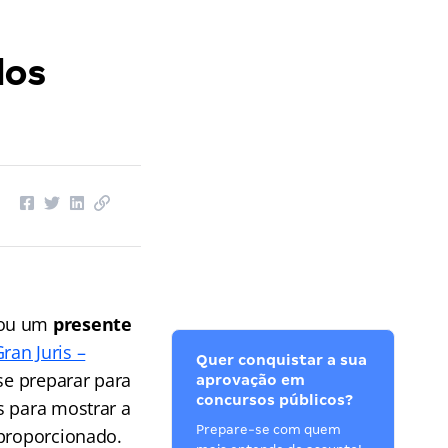
dos
rou um
presente
ran Juris –
Quer conquistar a sua
e preparar para
aprovação em
concursos públicos?
s para mostrar a
Prepare-se com quem
 proporcionado.