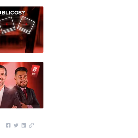
ÚBLICOS?