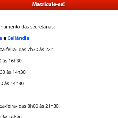
onamento das secretarias:
a
e
Ceilândia
a-feira- das 7h30 às 22h.
0 às 16h30
30 às 14h30
30 às 14h30
ta-feira- das 8h00 às 21h30.
0 às 16h30