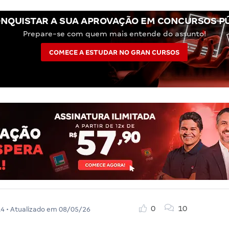
NQUISTAR A SUA APROVAÇÃO EM CONCURSOS P
Prepare-se com quem mais entende do assunto!
COMECE A ESTUDAR NO GRAN CURSOS
0
10
14
• Atualizado em
08/05/26