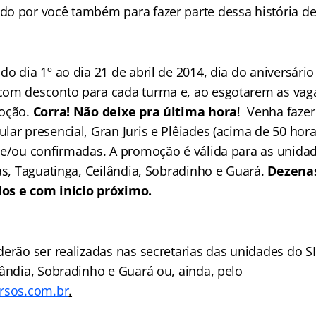
o por você também para fazer parte dessa história de
o dia 1º ao dia 21 de abril de 2014, dia do aniversário 
om desconto para cada turma e, ao esgotarem as vaga
moção.
Corra! Não deixe pra última hora
! Venha fazer
ar presencial, Gran Juris e Plêiades (acima de 50 hora
 e/ou confirmadas. A promoção é válida para as unidad
as, Taguatinga, Ceilândia, Sobradinho e Guará.
Dezenas
os e com início próximo.
derão ser realizadas nas secretarias das unidades do S
lândia, Sobradinho e Guará ou, ainda, pelo
rsos.com.br
.