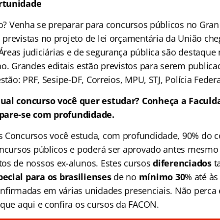
rtunidade
ado? Venha se preparar para concursos públicos no Gran
previstas no projeto de lei orçamentária da União che
 Áreas judiciárias e de segurança pública são destaque
no. Grandes editais estão previstos para serem public
estão: PRF, Sesipe-DF, Correios, MPU, STJ, Polícia Feder
ual concurso você quer estudar? Conheça a Faculd
pare-se com profundidade.
s Concursos você estuda, com profundidade, 90% do 
oncursos públicos e poderá ser aprovado antes mesmo
os de nossos ex-alunos. Estes cursos
diferenciados
t
ecial para os brasilienses
de no
mínimo 30
% até às
nfirmadas em várias unidades presenciais. Não perca 
ique aqui e confira os cursos da FACON.