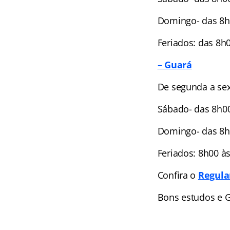
Domingo- das 8h
Feriados: das 8h
– Guará
De segunda a sex
Sábado- das 8h0
Domingo- das 8h
Feriados: 8h00 à
Confira o
Regul
Bons estudos e 