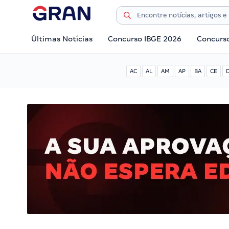
Últimas Notícias
Concurso IBGE 2026
Concurs
AC
AL
AM
AP
BA
CE