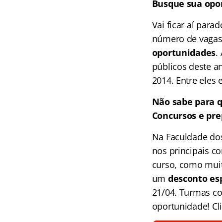
Busque sua opo
Vai ficar aí par
número de vagas 
oportunidades
.
públicos deste a
2014. Entre eles 
Não sabe para q
Concursos e pre
Na Faculdade do
nos principais c
curso, como muit
um
desconto esp
21/04. Turmas co
oportunidade! Cl