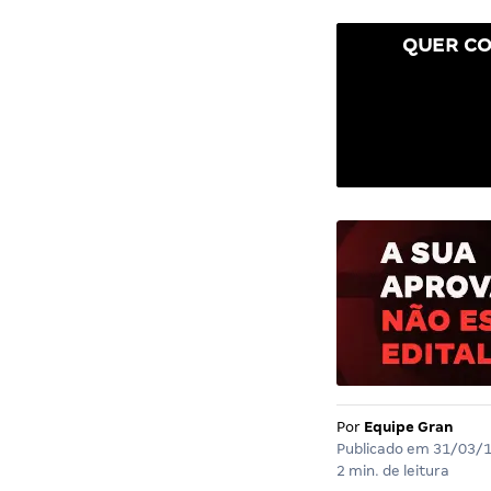
QUER CO
Por
Equipe Gran
Publicado em
31/03/
2 min. de leitura