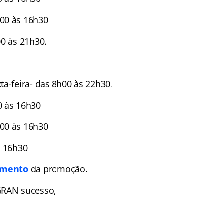
00 às 16h30
00 às 21h30.
ta-feira- das 8h00 às 22h30.
0 às 16h30
00 às 16h30
s 16h30
amento
da promoção.
GRAN sucesso,