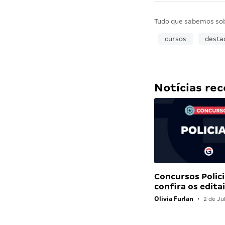
Tudo que sabemos so
cursos
desta
Notícias r
Concursos Polici
confira os edit
Olivia Furlan
•
2 de Ju