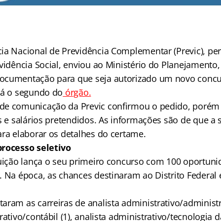
ia Nacional de Previdência Complementar (Previc), pe
evidência Social, enviou ao Ministério do Planejamento
ocumentação para que seja autorizado um novo concu
rá o segundo do
órgão.
de comunicação da Previc confirmou o pedido, porém
os e salários pretendidos. As informações são de que a
ara elaborar os detalhes do certame.
processo seletivo
tuição lança o seu primeiro concurso com 100 oportuni
. Na época, as chances destinaram ao Distrito Federal 
ram as carreiras de analista administrativo/administra
rativo/contábil (1), analista administrativo/tecnologia d