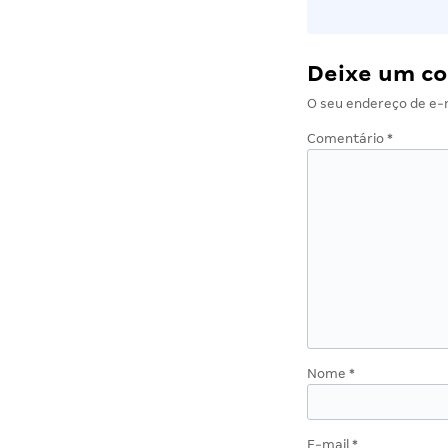
Deixe um c
O seu endereço de e-m
Comentário
*
Nome
*
E-mail
*