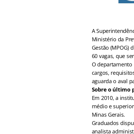
A Superintendênc
Ministério da Pr
Gestão (MPOG) d
60 vagas, que se
O departamento 
cargos, requisit
aguarda o aval p
Sobre o último 
Em 2010, a insti
médio e superior
Minas Gerais.
Graduados disputa
analista administ