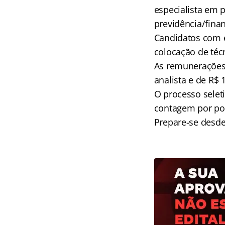
especialista em 
previdência/finan
Candidatos com 
colocação de téc
As remunerações i
analista e de R$ 
O processo seleti
contagem por pont
Prepare-se desde