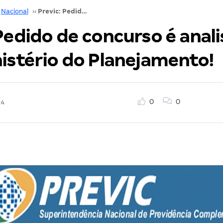
Nacional
››
Previc: Pedido de concurso é analisado pelo Ministério do Planejamento!
Pedido de concurso é anal
nistério do Planejamento!
0
0
14