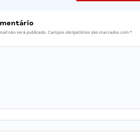
omentário
ail não será publicado.
Campos obrigatórios são marcados com
*