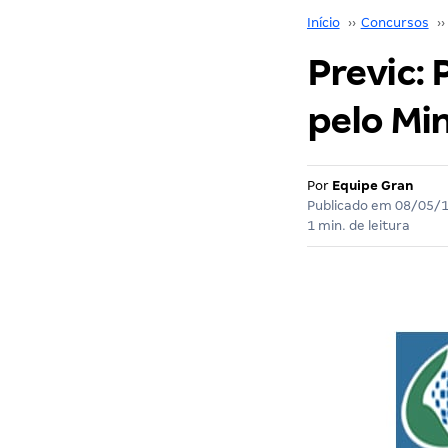
Início
››
Concursos
››
Previc: 
pelo Mi
Por
Equipe Gran
Publicado em
08/05/
1 min. de leitura