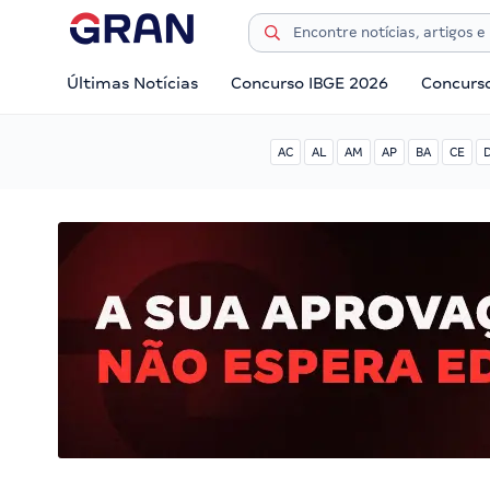
Últimas Notícias
Concurso IBGE 2026
Concurs
AC
AL
AM
AP
BA
CE