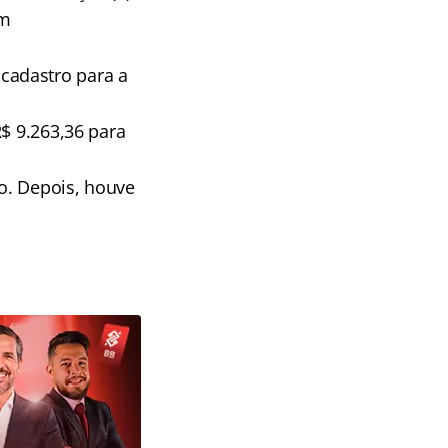
em
cadastro para a
R$ 9.263,36 para
vo. Depois, houve