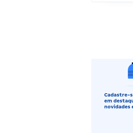
Cadastre-se
em destaqu
novidades 