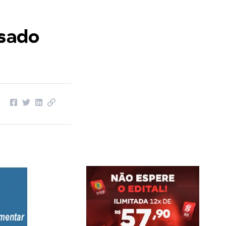
isado