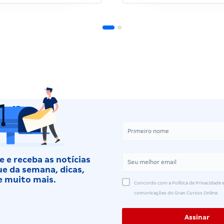
 e receba as notícias
e da semana, dicas,
e muito mais.
Concordo com a Política de Privacidade e
comunicações do Gran Cursos Online.