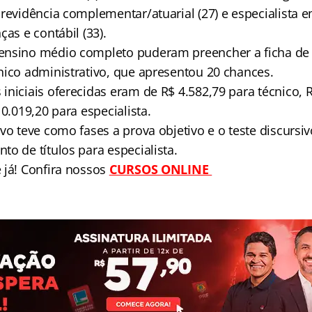
previdência complementar/atuarial (27) e especialista 
ças e contábil (33).
ensino médio completo puderam preencher a ficha de 
nico administrativo, que apresentou 20 chances.
niciais oferecidas eram de R$ 4.582,79 para técnico, 
10.019,20 para especialista.
vo teve como fases a prova objetivo e o teste discursi
o de títulos para especialista.
 já! Confira nossos
CURSOS ONLINE