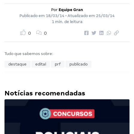
Por
Equipe Gran
Publicado em
18/03/14
• Atualizado em
25/03/14
1 min. de leitura
0
0
Tudo que sabemos sobre:
destaque
edital
prf
publicado
Notícias recomendadas