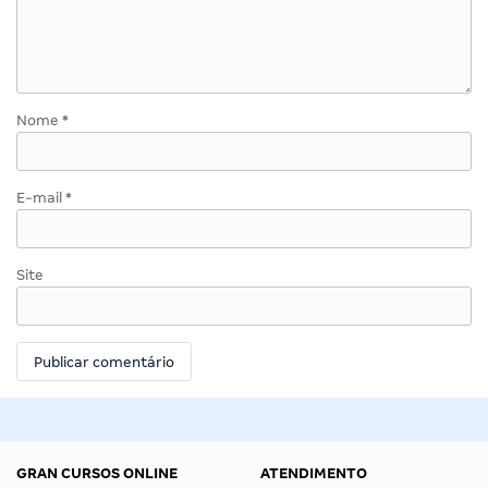
Nome
*
E-mail
*
Site
GRAN CURSOS ONLINE
ATENDIMENTO