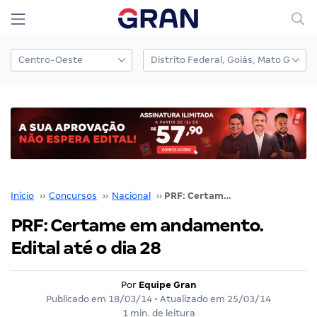
Início
››
Concursos
››
Nacional
››
PRF: Certame em andamento. Edital até o dia 28
PRF: Certame em andamento.
Edital até o dia 28
Por
Equipe Gran
Publicado em
18/03/14
• Atualizado em
25/03/14
1 min. de leitura