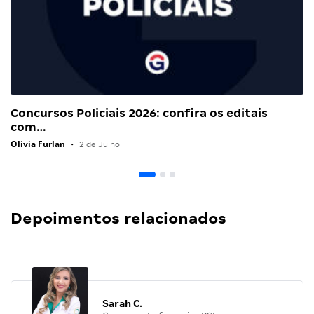
Concursos Policiais 2026: confira os editais
com…
Olivia Furlan
•
2 de Julho
Depoimentos relacionados
Sarah C.