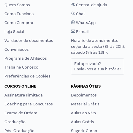
Quem Somos
Central de ajuda
Como Funciona
Chat
Como Comprar
WhatsApp
Loja Social
E-mail
Validador de documentos
Horário de atendimento:
segunda a sexta (8h às 20h),
Conveniados
sábado (9h às 13h).
Programa de Afiliados
Foi aprovado?
Trabalhe Conosco
Envie-nos a sua história!
Preferências de Cookies
CURSOS ONLINE
PÁGINAS ÚTEIS
Assinatura Ilimitada
Depoimentos
Coaching para Concursos
Material Grátis
Exame de Ordem
Aulas ao Vivo
Graduação
Aulas Grátis
Pós-Graduação
Sugerir Curso