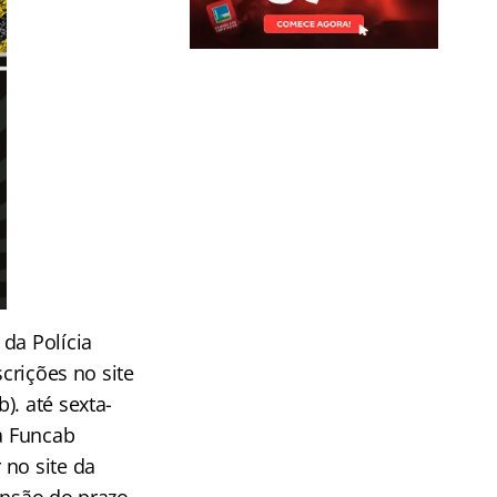
da Polícia
crições no site
). até sexta-
da Funcab
 no site da