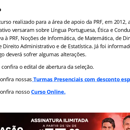
o
urso realizado para a área de apoio da PRF, em 2012, 
ativo versaram sobre Língua Portuguesa, Ética e Condu
va à PRF, Noções de Informática, de Matemática, de Dir
e Direito Administrativo e de Estatística. Já foi inform
o deverá sofrer algumas alterações.
 confira o edital de abertura da seleção.
onfira nossas
Turmas Presenciais com desconto espe
onfira nosso
Curso Online.