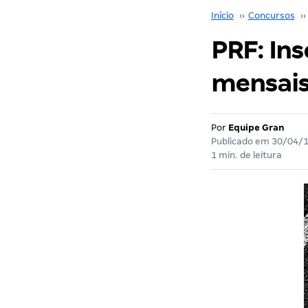
Início
››
Concursos
››
PRF: In
mensai
Por
Equipe Gran
Publicado em
30/04/
1 min. de leitura