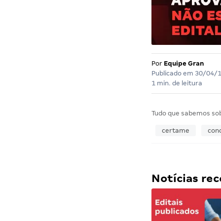
Por
Equipe Gran
Publicado em
30/04/
1 min. de leitura
Tudo que sabemos so
certame
con
Notícias r