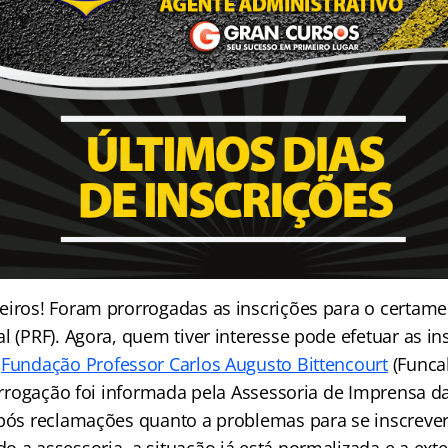
eiros! Foram prorrogadas as inscrições para o certame 
l (PRF). Agora, quem tiver interesse pode efetuar as ins
,
Fundação Professor Carlos Augusto Bittencourt
(Funcab
rorrogação foi informada pela Assessoria de Imprensa 
após reclamações quanto a problemas para se inscrever