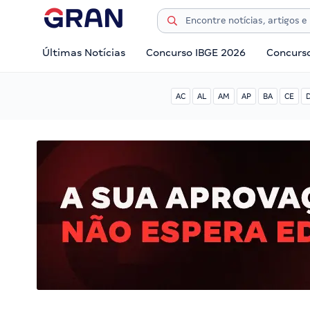
Últimas Notícias
Concurso IBGE 2026
Concurs
AC
AL
AM
AP
BA
CE