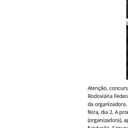
Atenção, concurs
Rodoviária Federa
da organizadora
feira, dia 2. A p
(organizadora), 