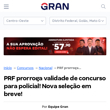
Início
››
Concursos
››
Nacional
››
PRF prorroga validade de concurso para policial! Nova seleção em breve!
PRF prorroga validade de concurso
para policial! Nova seleção em
breve!
Por
Equipe Gran