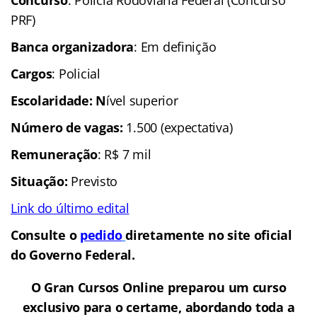
Concurso
: Polícia Rodoviária Federal (Concurso
PRF)
Banca organizadora
: Em definição
Cargos
: Policial
Escolaridade: N
ível superior
Número de vag
as:
1.500 (expectativa)
Remuneração
: R$ 7 mil
Situação:
Previsto
Link do último edital
Consulte o
pedido
diretamente no site oficial
do Governo Federal.
O Gran Cursos Online preparou um curso
exclusivo para o certame, abordando toda a