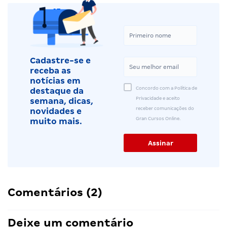
Cadastre-se e
receba as
notícias em
Concordo com a Política de
destaque da
Privacidade e aceito
semana, dicas,
receber comunicações do
novidades e
Gran Cursos Online.
muito mais.
Comentários (2)
Deixe um comentário