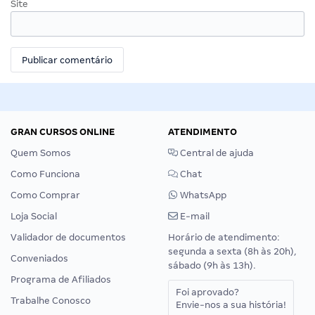
Site
GRAN CURSOS ONLINE
ATENDIMENTO
Quem Somos
Central de ajuda
Como Funciona
Chat
Como Comprar
WhatsApp
Loja Social
E-mail
Validador de documentos
Horário de atendimento:
segunda a sexta (8h às 20h),
Conveniados
sábado (9h às 13h).
Programa de Afiliados
Foi aprovado?
Trabalhe Conosco
Envie-nos a sua história!