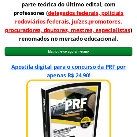
parte teórica do último edital, com
professores
(
delegados federais, policiais
rodoviários federais, juízes,promotores,
procuradores, doutores, mestres, especialistas
)
renomados no mercado educacional.
Apostila digital para o concurso da PRF por
apenas R$ 24,90!