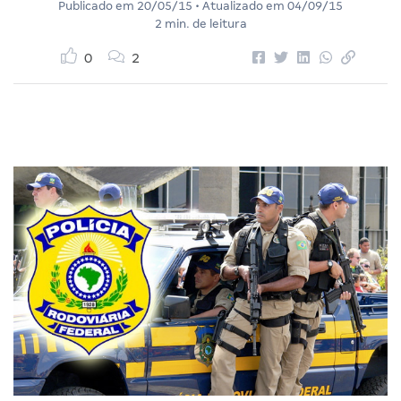
Publicado em
20/05/15
• Atualizado em
04/09/15
2 min. de leitura
0
2