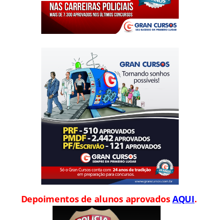
Depoimentos de alunos aprovados
AQUI
.