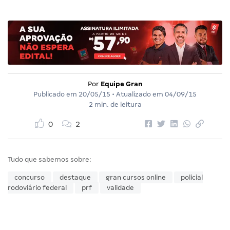
Por
Equipe Gran
Publicado em
20/05/15
• Atualizado em
04/09/15
2 min. de leitura
0
2
Tudo que sabemos sobre:
concurso
destaque
gran cursos online
policial
rodoviário federal
prf
validade