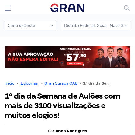
Início
››
Editorias
››
Gran Cursos OAB
››
1º dia da Semana de Aulões com mais de 3100 visualizações e muitos elogios!
1º dia da Semana de Aulões com
mais de 3100 visualizações e
muitos elogios!
Por
Anna Rodrigues