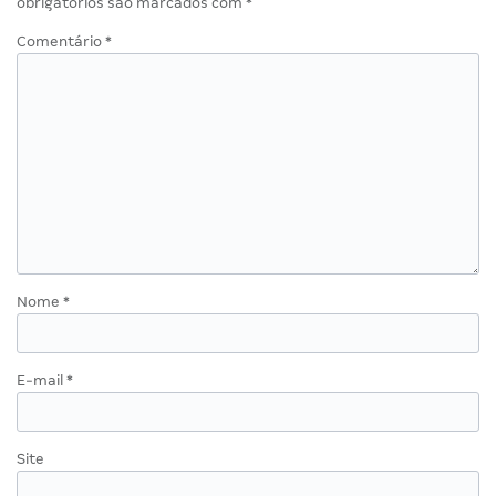
obrigatórios são marcados com
*
Comentário
*
Nome
*
E-mail
*
Site