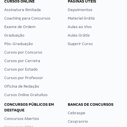
CURSOS ONLINE
PÁGINAS ÚTEIS
Assinatura Ilimitada
Depoimentos
Coaching para Concursos
Material Grátis
Exame de Ordem
Aulas ao Vivo
Graduação
Aulas Grátis
Pós-Graduação
Sugerir Curso
Cursos por Concurso
Cursos por Carreira
Cursos por Estado
Cursos por Professor
Oficina de Redação
Cursos Online Gratuitos
CONCURSOS PÚBLICOS EM
BANCAS DE CONCURSOS
DESTAQUE
Cebraspe
Concursos Abertos
Cesgranrio