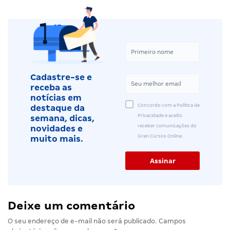
Cadastre-se e
receba as
notícias em
Concordo com a Política de
destaque da
Privacidade e aceito
semana, dicas,
receber comunicações do
novidades e
Gran Cursos Online.
muito mais.
Deixe um comentário
O seu endereço de e-mail não será publicado.
Campos