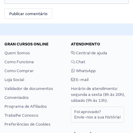
GRAN CURSOS ONLINE
ATENDIMENTO
Quem Somos
Central de ajuda
Como Funciona
Chat
Como Comprar
WhatsApp
Loja Social
E-mail
Validador de documentos
Horário de atendimento:
segunda a sexta (8h às 20h),
Conveniados
sábado (9h às 13h).
Programa de Afiliados
Foi aprovado?
Trabalhe Conosco
Envie-nos a sua história!
Preferências de Cookies