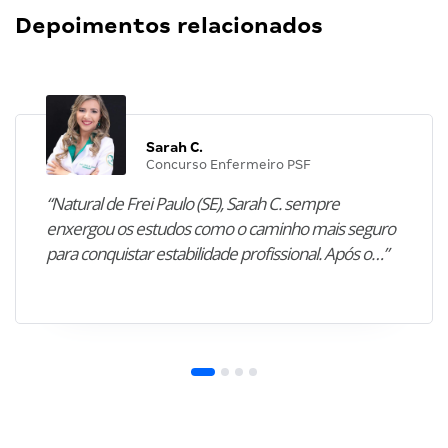
Depoimentos relacionados
Sarah C.
Concurso Enfermeiro PSF
“Natural de Frei Paulo (SE), Sarah C. sempre
enxergou os estudos como o caminho mais seguro
para conquistar estabilidade profissional. Após o…”