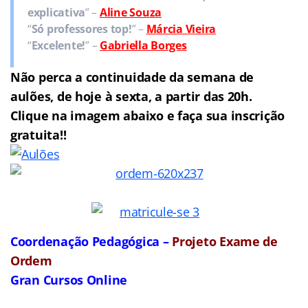
explicativa
” –
Aline Souza
“
Só professores top!
” –
Márcia Vieira
“
Excelente!
” –
Gabriella Borges
Não perca a continuidade da semana de
aulões, de hoje à sexta, a partir das 20h.
Clique na imagem abaixo e faça sua inscrição
gratuita!!
Coordenação Pedagógica –
Projeto Exame de
Ordem
Gran Cursos Online