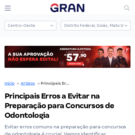
Início
››
Artigos
››
Principais Erros a Evitar na Preparação para Concursos de Odontologia
Principais Erros a Evitar na
Preparação para Concursos de
Odontologia
Evitar erros comuns na preparação para concursos
de odontologia é crucial. Vamos identificar