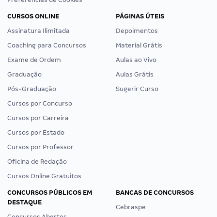
CURSOS ONLINE
PÁGINAS ÚTEIS
Assinatura Ilimitada
Depoimentos
Coaching para Concursos
Material Grátis
Exame de Ordem
Aulas ao Vivo
Graduação
Aulas Grátis
Pós-Graduação
Sugerir Curso
Cursos por Concurso
Cursos por Carreira
Cursos por Estado
Cursos por Professor
Oficina de Redação
Cursos Online Gratuitos
CONCURSOS PÚBLICOS EM
BANCAS DE CONCURSOS
DESTAQUE
Cebraspe
Concursos Abertos