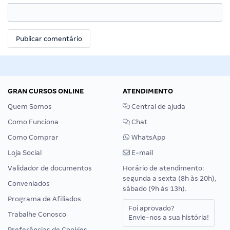
GRAN CURSOS ONLINE
ATENDIMENTO
Quem Somos
Central de ajuda
Como Funciona
Chat
Como Comprar
WhatsApp
Loja Social
E-mail
Validador de documentos
Horário de atendimento:
segunda a sexta (8h às 20h),
Conveniados
sábado (9h às 13h).
Programa de Afiliados
Foi aprovado?
Trabalhe Conosco
Envie-nos a sua história!
Preferências de Cookies