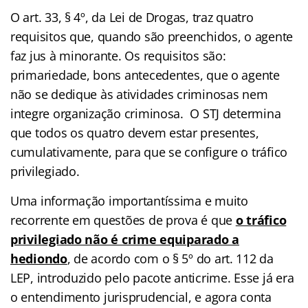
O art. 33, § 4º, da Lei de Drogas, traz quatro
requisitos que, quando são preenchidos, o agente
faz jus à minorante. Os requisitos são:
primariedade, bons antecedentes, que o agente
não se dedique às atividades criminosas nem
integre organização criminosa. O STJ determina
que todos os quatro devem estar presentes,
cumulativamente, para que se configure o tráfico
privilegiado.
Uma informação importantíssima e muito
recorrente em questões de prova é que
o tráfico
privilegiado não é crime equiparado a
hediondo
, de acordo com o § 5º do art. 112 da
LEP, introduzido pelo pacote anticrime. Esse já era
o entendimento jurisprudencial, e agora conta