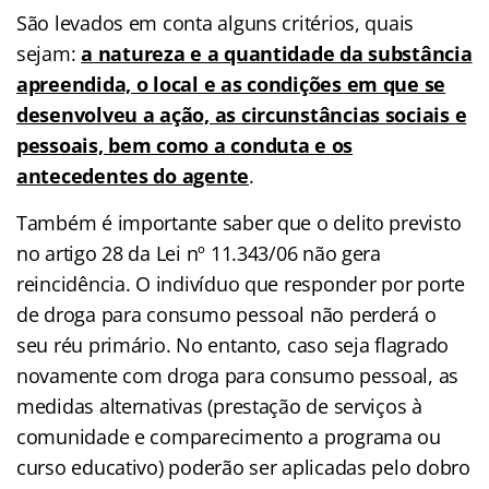
São levados em conta alguns critérios, quais
sejam:
a natureza e a quantidade da substância
apreendida, o local e as condições em que se
desenvolveu a ação, as circunstâncias sociais e
pessoais, bem como a conduta e os
antecedentes do agente
.
Também é importante saber que o delito previsto
no artigo 28 da Lei nº 11.343/06 não gera
reincidência. O indivíduo que responder por porte
de droga para consumo pessoal não perderá o
seu réu primário. No entanto, caso seja flagrado
novamente com droga para consumo pessoal, as
medidas alternativas (prestação de serviços à
comunidade e comparecimento a programa ou
curso educativo) poderão ser aplicadas pelo dobro