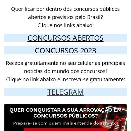
Quer ficar por dentro dos concursos públicos
abertos e previstos pelo Brasil?
Clique nos links abaixo:
CONCURSOS ABERTOS
CONCURSOS 2023
Receba gratuitamente no seu celular as principais
notícias do mundo dos concursos!
Clique no link abaixo e inscreva-se gratuitamente:
TELEGRAM
QUER CONQUISTAR A SUA APROVAÇÃO EM
CONCURSOS PÚBLICOS?
Prepare-se com quem mais entende do assunto!