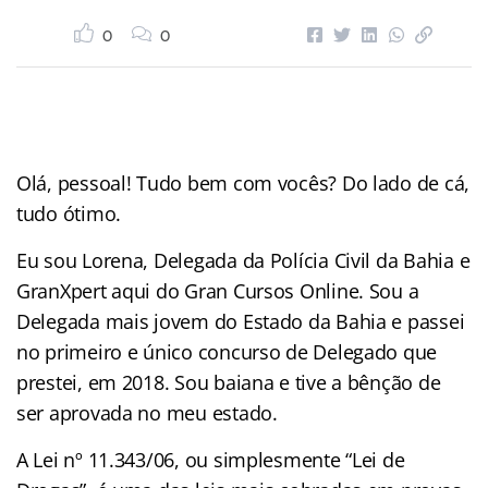
0
0
Olá, pessoal! Tudo bem com vocês? Do lado de cá,
tudo ótimo.
Eu sou Lorena, Delegada da Polícia Civil da Bahia e
GranXpert aqui do Gran Cursos Online. Sou a
Delegada mais jovem do Estado da Bahia e passei
no primeiro e único concurso de Delegado que
prestei, em 2018. Sou baiana e tive a bênção de
ser aprovada no meu estado.
A Lei nº 11.343/06, ou simplesmente “Lei de