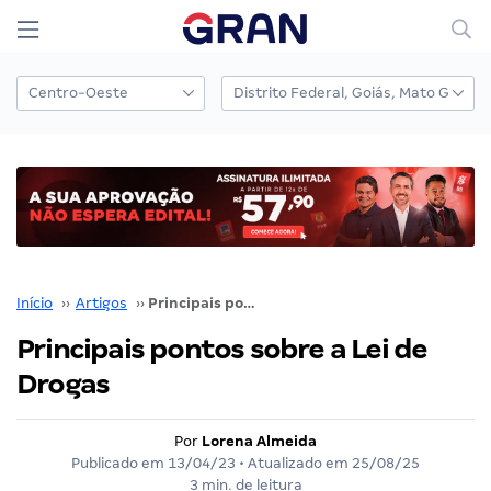
Início
››
Artigos
››
Principais pontos sobre a Lei de Drogas
Principais pontos sobre a Lei de
Drogas
Por
Lorena Almeida
Publicado em
13/04/23
• Atualizado em
25/08/25
3 min. de leitura