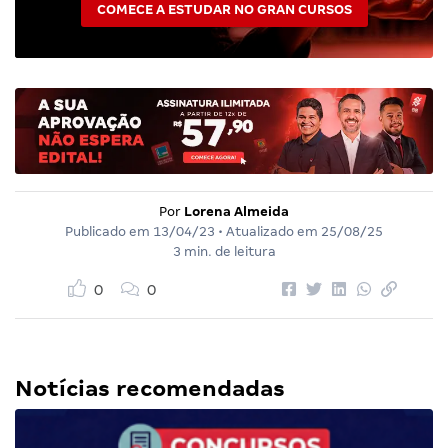
COMECE A ESTUDAR NO GRAN CURSOS
Por
Lorena Almeida
Publicado em
13/04/23
• Atualizado em
25/08/25
3 min. de leitura
0
0
Notícias recomendadas