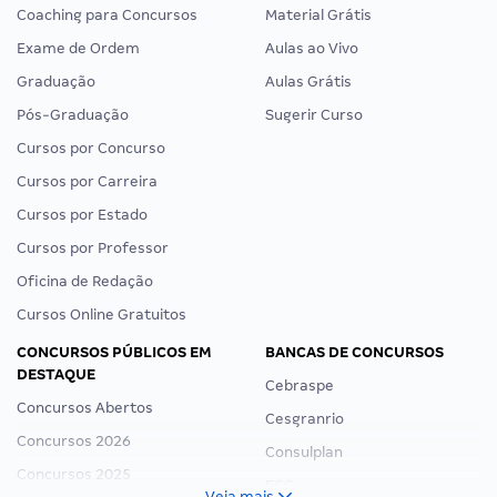
Coaching para Concursos
Material Grátis
Exame de Ordem
Aulas ao Vivo
Graduação
Aulas Grátis
Pós-Graduação
Sugerir Curso
Cursos por Concurso
Cursos por Carreira
Cursos por Estado
Cursos por Professor
Oficina de Redação
Cursos Online Gratuitos
CONCURSOS PÚBLICOS EM
BANCAS DE CONCURSOS
DESTAQUE
Cebraspe
Concursos Abertos
Cesgranrio
Concursos 2026
Consulplan
Concursos 2025
FCC
Veja mais