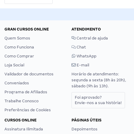
GRAN CURSOS ONLINE
ATENDIMENTO
Quem Somos
Central de ajuda
Como Funciona
Chat
Como Comprar
WhatsApp
Loja Social
E-mail
Validador de documentos
Horário de atendimento:
segunda a sexta (8h às 20h),
Conveniados
sábado (9h às 13h).
Programa de Afiliados
Foi aprovado?
Trabalhe Conosco
Envie-nos a sua história!
Preferências de Cookies
CURSOS ONLINE
PÁGINAS ÚTEIS
Assinatura Ilimitada
Depoimentos