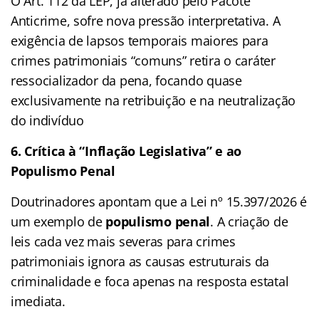
O Art. 112 da LEP, já alterado pelo Pacote
Anticrime, sofre nova pressão interpretativa. A
exigência de lapsos temporais maiores para
crimes patrimoniais “comuns” retira o caráter
ressocializador da pena, focando quase
exclusivamente na retribuição e na neutralização
do indivíduo
6. Crítica à “Inflação Legislativa” e ao
Populismo Penal
Doutrinadores apontam que a Lei nº 15.397/2026 é
um exemplo de
populismo penal
. A criação de
leis cada vez mais severas para crimes
patrimoniais ignora as causas estruturais da
criminalidade e foca apenas na resposta estatal
imediata.