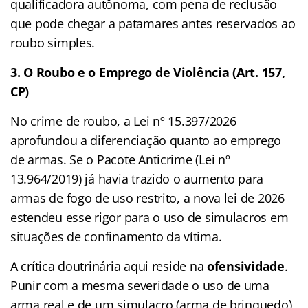
qualificadora autônoma, com pena de reclusão
que pode chegar a patamares antes reservados ao
roubo simples.
3. O Roubo e o Emprego de Violência (Art. 157,
CP)
No crime de roubo, a Lei nº 15.397/2026
aprofundou a diferenciação quanto ao emprego
de armas. Se o Pacote Anticrime (Lei nº
13.964/2019) já havia trazido o aumento para
armas de fogo de uso restrito, a nova lei de 2026
estendeu esse rigor para o uso de simulacros em
situações de confinamento da vítima.
A crítica doutrinária aqui reside na
ofensividade
.
Punir com a mesma severidade o uso de uma
arma real e de um simulacro (arma de brinquedo)