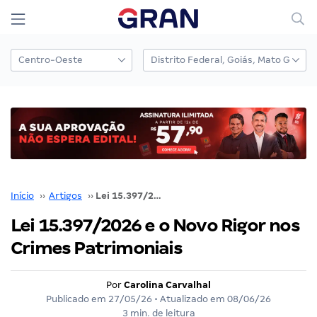
Início
››
Artigos
››
Lei 15.397/2026 e o Novo Rigor nos Crimes Patrimoniais
Lei 15.397/2026 e o Novo Rigor nos
Crimes Patrimoniais
Por
Carolina Carvalhal
Publicado em
27/05/26
• Atualizado em
08/06/26
3 min. de leitura