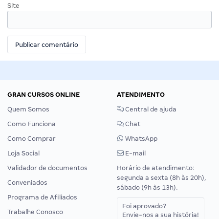
Site
GRAN CURSOS ONLINE
ATENDIMENTO
Quem Somos
Central de ajuda
Como Funciona
Chat
Como Comprar
WhatsApp
Loja Social
E-mail
Validador de documentos
Horário de atendimento:
segunda a sexta (8h às 20h),
Conveniados
sábado (9h às 13h).
Programa de Afiliados
Foi aprovado?
Trabalhe Conosco
Envie-nos a sua história!