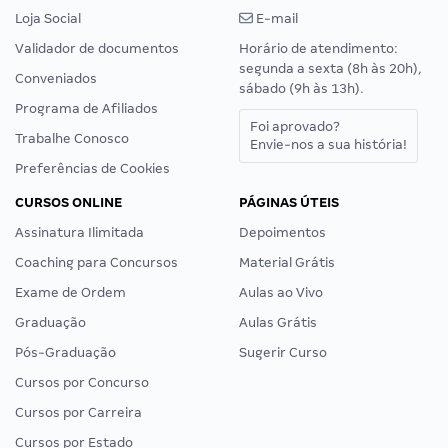
Loja Social
E-mail
Validador de documentos
Horário de atendimento:
segunda a sexta (8h às 20h),
Conveniados
sábado (9h às 13h).
Programa de Afiliados
Foi aprovado?
Trabalhe Conosco
Envie-nos a sua história!
Preferências de Cookies
CURSOS ONLINE
PÁGINAS ÚTEIS
Assinatura Ilimitada
Depoimentos
Coaching para Concursos
Material Grátis
Exame de Ordem
Aulas ao Vivo
Graduação
Aulas Grátis
Pós-Graduação
Sugerir Curso
Cursos por Concurso
Cursos por Carreira
Cursos por Estado