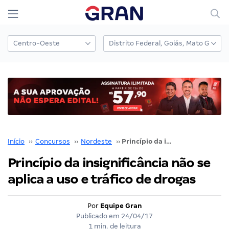
Início
››
Concursos
››
Nordeste
››
Princípio da insignificância não se aplica a uso e tráfico de drogas
Princípio da insignificância não se
aplica a uso e tráfico de drogas
Por
Equipe Gran
Publicado em
24/04/17
1 min. de leitura