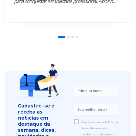
para conquistar estabilidade profissional. Após o…”
Cadastre-se e
receba as
notícias em
Concordo com a Política de
destaque da
Privacidade e aceito
semana, dicas,
receber comunicações do