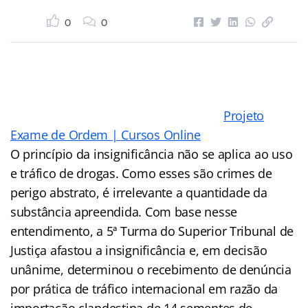
0
0
Projeto
Exame de Ordem | Cursos Online
O princípio da insignificância não se aplica ao uso
e tráfico de drogas. Como esses são crimes de
perigo abstrato, é irrelevante a quantidade da
substância apreendida. Com base nesse
entendimento, a 5ª Turma do Superior Tribunal de
Justiça afastou a insignificância e, em decisão
unânime, determinou o recebimento de denúncia
por prática de tráfico internacional em razão da
importação clandestina de 14 sementes de