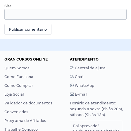
Site
GRAN CURSOS ONLINE
ATENDIMENTO
Quem Somos
Central de ajuda
Como Funciona
Chat
Como Comprar
WhatsApp
Loja Social
E-mail
Validador de documentos
Horário de atendimento:
segunda a sexta (8h às 20h),
Conveniados
sábado (9h às 13h).
Programa de Afiliados
Foi aprovado?
Trabalhe Conosco