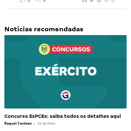
0
0
Notícias recomendadas
Concurso EsPCEx: saiba todos os detalhes aqui
Raquel Cardoso
•
25 de Maio