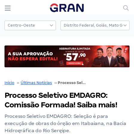
Início
››
Últimas Notícias
››
Processo Seletivo EMDAGRO: Comissão Formada! Saiba mais!
Processo Seletivo EMDAGRO:
Comissão Formada! Saiba mais!
Processo Seletivo EMDAGRO: Seleção é para
execução de obras do órgão em Itabaiana, na Bacia
Hidrográfica do Rio Sergipe.