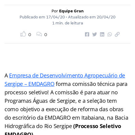
Por
Equipe Gran
Publicado em
17/04/20
• Atualizado em
20/04/20
1 min. de leitura
0
0
A
Empresa de Desenvolvimento Agropecuário de
Sergipe – EMDAGRO
forma comissão técnica para
processo seletivo! A comissão é para atuar no
Programas Águas de Sergipe, e a seleção tem
como objetivo a execução de reforma das obras
do escritório da EMDAGRO em Itabaiana, na Bacia
Hidrográfica do Rio Sergipe
(Processo Seletivo
EMDAGRO)
.