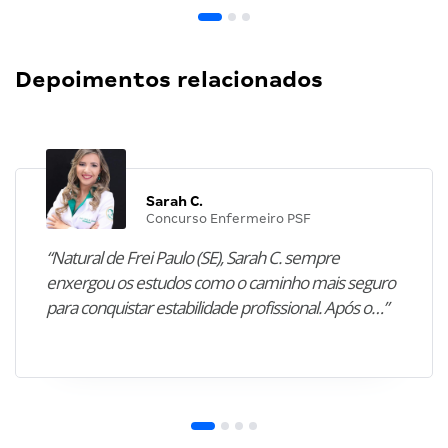
Depoimentos relacionados
Sarah C.
Concurso Enfermeiro PSF
“Natural de Frei Paulo (SE), Sarah C. sempre
enxergou os estudos como o caminho mais seguro
para conquistar estabilidade profissional. Após o…”