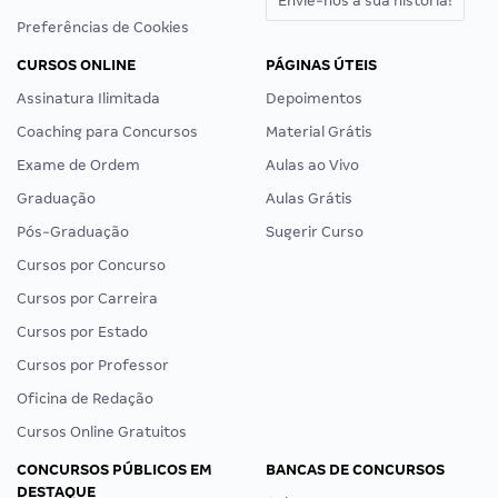
Envie-nos a sua história!
Preferências de Cookies
CURSOS ONLINE
PÁGINAS ÚTEIS
Assinatura Ilimitada
Depoimentos
Coaching para Concursos
Material Grátis
Exame de Ordem
Aulas ao Vivo
Graduação
Aulas Grátis
Pós-Graduação
Sugerir Curso
Cursos por Concurso
Cursos por Carreira
Cursos por Estado
Cursos por Professor
Oficina de Redação
Cursos Online Gratuitos
CONCURSOS PÚBLICOS EM
BANCAS DE CONCURSOS
DESTAQUE