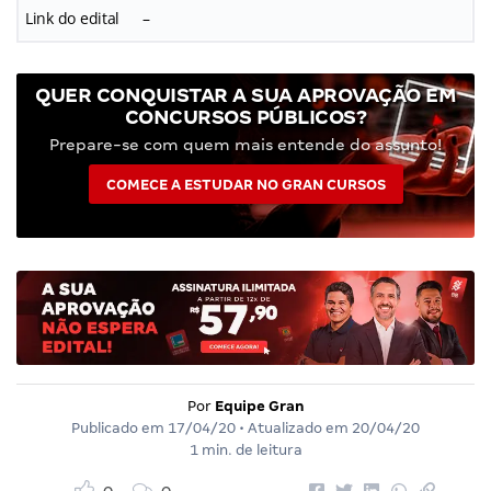
Link do edital
–
QUER CONQUISTAR A SUA APROVAÇÃO EM
CONCURSOS PÚBLICOS?
Prepare-se com quem mais entende do assunto!
COMECE A ESTUDAR NO GRAN CURSOS
Por
Equipe Gran
Publicado em
17/04/20
• Atualizado em
20/04/20
1 min. de leitura