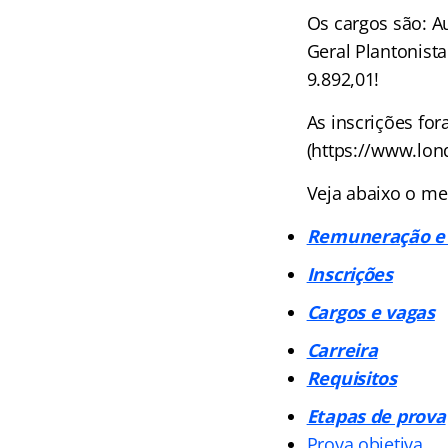
Os cargos são: A
Geral Plantonista
9.892,01!
As inscrições for
(https://www.lond
Veja abaixo o me
Remuneração e 
Inscrições
Cargos e vagas
Carreira
Requisitos
Etapas de prova
Prova objetiva