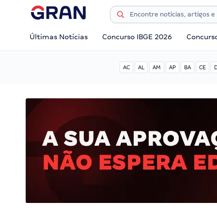
Últimas Notícias
Concurso IBGE 2026
Concurs
AC
AL
AM
AP
BA
CE