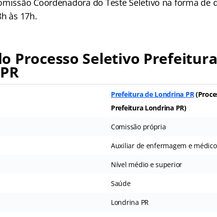
omissão Coordenadora do Teste Seletivo na forma de dr
8h às 17h.
 Processo Seletivo Prefeitur
 PR
Prefeitura de Londrina PR
(Proce
Prefeitura Londrina PR)
Comissão própria
Auxiliar de enfermagem e médico
Nível médio e superior
Saúde
Londrina PR