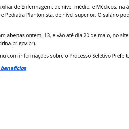
uxiliar de Enfermagem, de nível médio, e Médicos, na á
 e Pediatra Plantonista, de nível superior. O salário po
am abertas ontem, 13, e vão até dia 20 de maio, no site
rina.pr.gov.br).
nu com informações sobre o Processo Seletivo Prefeit
benefícios