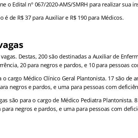
one o Edital nº 067/2020-AMS/SMRH para realizar sua in
ão é de R$ 37 para Auxiliar e R$ 190 para Médicos.
vagas
0 vagas. Destas, 200 são destinadas a Auxiliar de Enf
rência, 20 para negros e pardos, e 10 para pessoas co
a o cargo Médico Clínico Geral Plantonista. 17 são de 
para negros e pardos, e uma para pessoas com deficiên
agas são para o cargo de Médico Pediatra Plantonista. 
 para negros e pardos, e uma para pessoas com defici