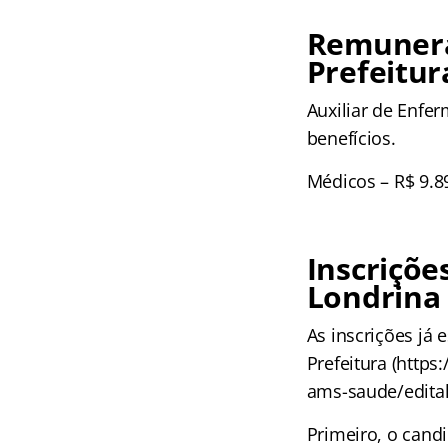
Remuneraç
Prefeitur
Auxiliar de Enfe
benefícios.
Médicos – R$ 9.8
Inscriçõe
Londrina
As inscrições já 
Prefeitura (https
ams-saude/edita
Primeiro, o candi