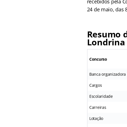
recebidos pela C
24 de maio, das 
Resumo do
Londrina
Concurso
Banca organizadora
Cargos
Escolaridade
Carreiras
Lotação