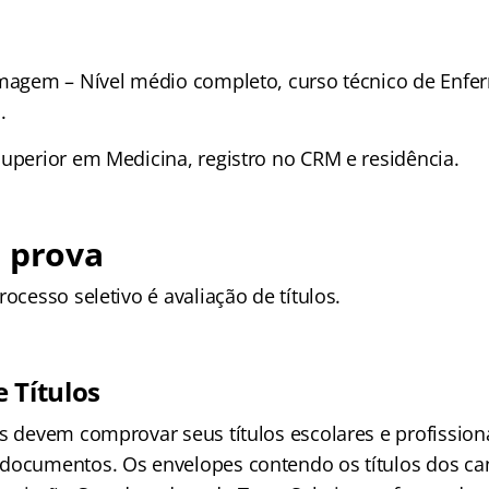
rmagem – Nível médio completo, curso técnico de Enf
.
superior em Medicina, registro no CRM e residência.
e prova
rocesso seletivo é avaliação de títulos.
 Títulos
s devem comprovar seus títulos escolares e profissiona
documentos. Os envelopes contendo os títulos dos ca