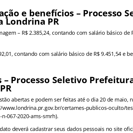
ão e benefícios – Processo Se
a Londrina PR
rmagem – R$ 2.385,24, contando com salário básico de 
92,01, contando com salário básico de R$ 9.451,54 e be
s – Processo Seletivo Prefeitur
 PR
estão abertas e podem ser feitas até o dia 20 de maio, n
://www.londrina.pr.gov.br/certames-publicos-oculto/tes
l-n-067-2020-ams-smrh).
dato deverá cadastrar seus dados pessoais no site ofici