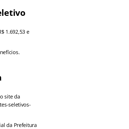
letivo
R$ 1.692,53 e
nefícios.
a
o site da
tes-seletivos-
al da Prefeitura