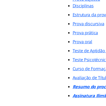
Disciplinas
Estrutura da pro
Prova discursiva
Prova prática
Prova oral
Teste de Aptidão 
Teste Psicotécni
Curso de Formaç
Avaliação de Títu
Resumo do proce
Assinatura Ilimi