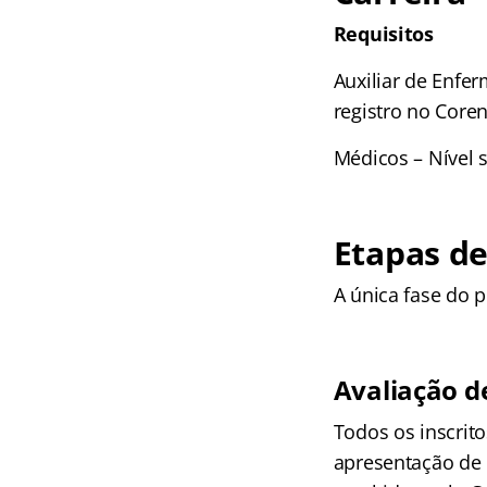
Requisitos
Auxiliar de Enfe
registro no Coren
Médicos – Nível 
Etapas d
A única fase do p
Avaliação de
Todos os inscrito
apresentação de 