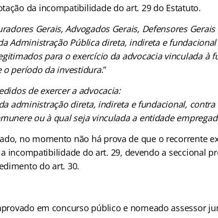
tação da incompatibilidade do art. 29 do Estatuto.
radores Gerais, Advogados Gerais, Defensores Gerais e
da Administração Pública direta, indireta e fundacional
egitimados para o exercício da advocacia vinculada à 
 o período da investidura
.”
didos de exercer a advocacia:
da administração direta, indireta e fundacional, contra
emunere ou à qual seja vinculada a entidade empregad
ado, no momento não há prova de que o recorrente ex
ar a incompatibilidade do art. 29, devendo a seccional p
dimento do art. 30.
 aprovado em concurso público e nomeado assessor jur