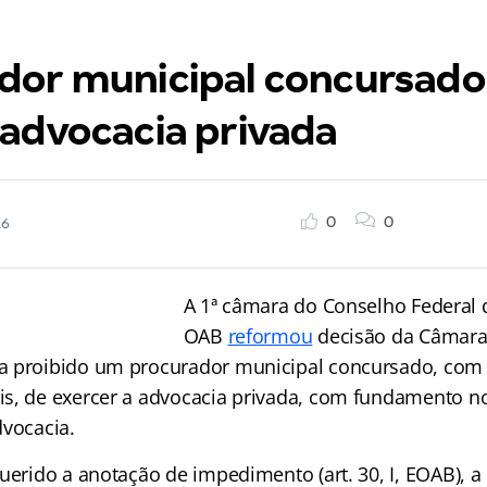
dor municipal concursado
 advocacia privada
0
0
16
A 1ª câmara do Conselho Federal 
OAB
reformou
decisão da Câmara
 proibido um procurador municipal concursado, com 
s, de exercer a advocacia privada, com fundamento no
dvocacia.
querido a anotação de impedimento (art. 30, I, EOAB), 