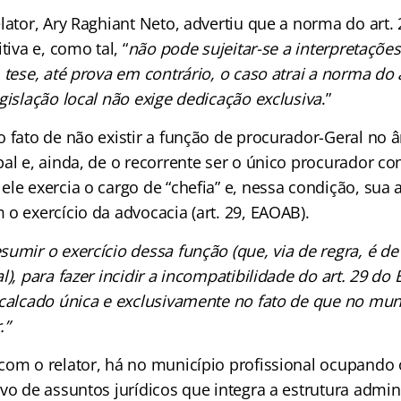
lator, Ary Raghiant Neto, advertiu que a norma do art. 
tiva e, como tal, “
não pode sujeitar-se a interpretações
tese, até prova em contrário, o caso atrai a norma do ar
gislação local não exige dedicação exclusiva
.”
o fato de não existir a função de procurador-Geral no 
al e, ainda, de o recorrente ser o único procurador c
le exercia o cargo de “chefia” e, nessa condição, sua a
o exercício da advocacia (art. 29, EAOAB).
umir o exercício dessa função (que, via de regra, é de
l), para fazer incidir a incompatibilidade do art. 29 do
 calcado única e exclusivamente no fato de que no mun
.”
com o relator, há no município profissional ocupando 
vo de assuntos jurídicos que integra a estrutura admin