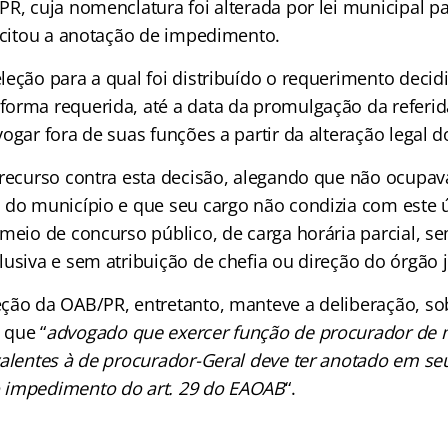
PR, cuja nomenclatura foi alterada por lei municipal p
licitou a anotação de impedimento.
leção para a qual foi distribuído o requerimento decid
orma requerida, até a data da promulgação da referida
ogar fora de suas funções a partir da alteração legal 
 recurso contra esta decisão, alegando que não ocupav
 do município e que seu cargo não condizia com este ú
 meio de concurso público, de carga horária parcial, 
usiva e sem atribuição de chefia ou direção do órgão j
ção da OAB/PR, entretanto, manteve a deliberação, so
 que “
advogado que exercer função de procurador de 
valentes à de procurador-Geral deve ter anotado em se
 impedimento do art. 29 do EAOAB
“.