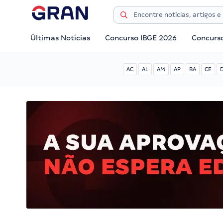
Últimas Notícias
Concurso IBGE 2026
Concurs
AC
AL
AM
AP
BA
CE