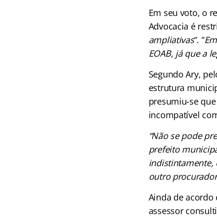
Em seu voto, o re
Advocacia é restri
ampliativas
“. “
Em 
EOAB, já que a le
Segundo Ary, pel
estrutura municip
presumiu-se que e
incompatível com 
“Não se pode pres
prefeito municipa
indistintamente,
outro procurador
Ainda de acordo 
assessor consulti