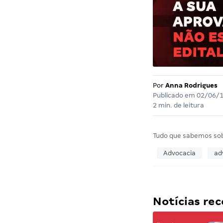
Por
Anna Rodrigues
Publicado em
02/06/
2 min. de leitura
Tudo que sabemos so
Advocacia
ad
Notícias r