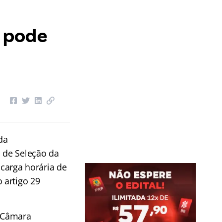
 pode
da
 de Seleção da
carga horária de
 artigo 29
a Câmara