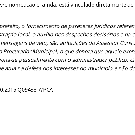
livre nomeação e, ainda, está vinculado diretamente ao
prefeito, o fornecimento de pareceres jurídicos referen
tração local, o auxílio nos despachos decisórios e na 
e mensagens de veto, são atribuições do Assessor Consu
do Procurador Municipal, o que denota que aquele exer
ciona-se pessoalmente com o administrador público, d
ue atua na defesa dos interesses do município e não do
Q0.2015.Q09438-7/PCA
o
.