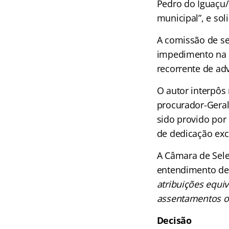
Pedro do Iguaçu/
municipal”, e so
A comissão de se
impedimento na f
recorrente de adv
O autor interpôs
procurador-Geral
sido provido por
de dedicação excl
A Câmara de Sele
entendimento de
atribuições equi
assentamentos o
Decisão