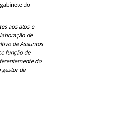
 gabinete do
tes aos atos e
elaboração de
ltivo de Assuntos
ce função de
iferentemente do
 gestor de