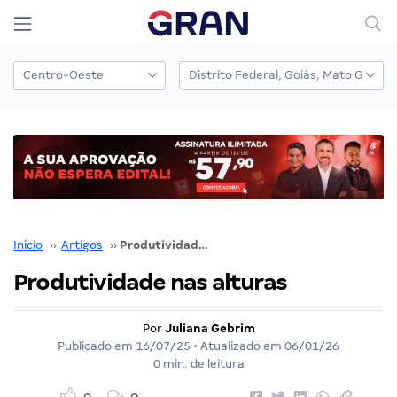
Início
››
Artigos
››
Produtividade nas alturas
Produtividade nas alturas
Por
Juliana Gebrim
Publicado em
16/07/25
• Atualizado em
06/01/26
0 min. de leitura