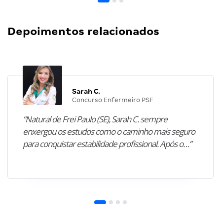
Depoimentos relacionados
Sarah C.
Concurso Enfermeiro PSF
“Natural de Frei Paulo (SE), Sarah C. sempre
enxergou os estudos como o caminho mais seguro
para conquistar estabilidade profissional. Após o…”