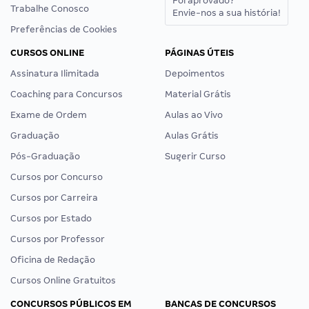
Foi aprovado?
Trabalhe Conosco
Envie-nos a sua história!
Preferências de Cookies
CURSOS ONLINE
PÁGINAS ÚTEIS
Assinatura Ilimitada
Depoimentos
Coaching para Concursos
Material Grátis
Exame de Ordem
Aulas ao Vivo
Graduação
Aulas Grátis
Pós-Graduação
Sugerir Curso
Cursos por Concurso
Cursos por Carreira
Cursos por Estado
Cursos por Professor
Oficina de Redação
Cursos Online Gratuitos
CONCURSOS PÚBLICOS EM
BANCAS DE CONCURSOS