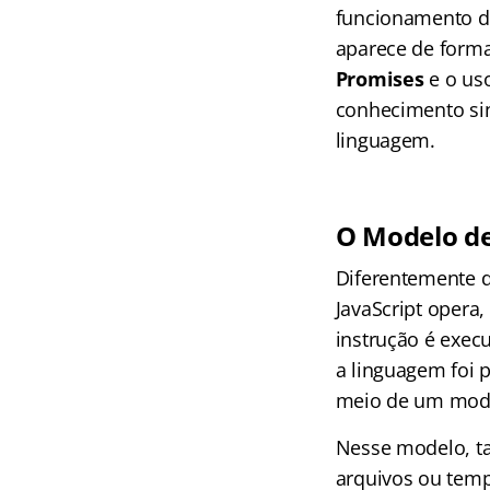
funcionamento de
aparece de form
Promises
e o us
conhecimento si
linguagem.
O Modelo de
Diferentemente d
JavaScript opera
instrução é execu
a linguagem foi 
meio de um mode
Nesse modelo, t
arquivos ou temp