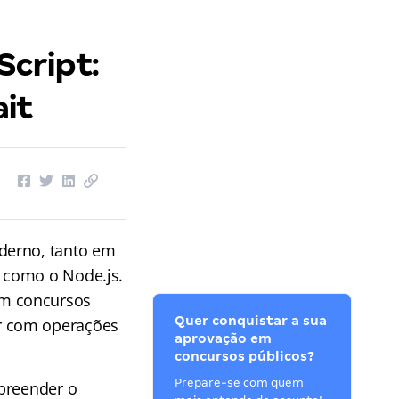
cript:
it
derno, tanto em
 como o Node.js.
em concursos
Quer conquistar a sua
ar com operações
aprovação em
concursos públicos?
Prepare-se com quem
mpreender o