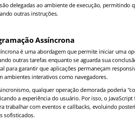
são delegadas ao ambiente de execução, permitindo qu
ando outras instruções.
ogramação Assíncrona
íncrona é uma abordagem que permite iniciar uma op
ando outras tarefas enquanto se aguarda sua conclusão
al para garantir que aplicações permaneçam responsi
m ambientes interativos como navegadores.
incronismo, qualquer operação demorada poderia “co
icando a experiência do usuário. Por isso, o JavaScript 
ara trabalhar com eventos e callbacks, evoluindo poste
 sofisticados.