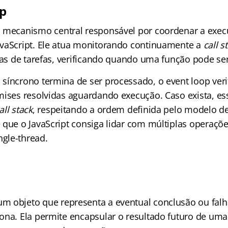
p
 mecanismo central responsável por coordenar a exec
vaScript. Ele atua monitorando continuamente a
call s
ilas de tarefas, verificando quando uma função pode se
síncrono termina de ser processado, o event loop veri
mises resolvidas aguardando execução. Caso exista, es
all stack
, respeitando a ordem definida pelo modelo de 
 que o JavaScript consiga lidar com múltiplas operaçõ
gle-thread.
um objeto que representa a eventual conclusão ou fal
ona. Ela permite encapsular o resultado futuro de uma