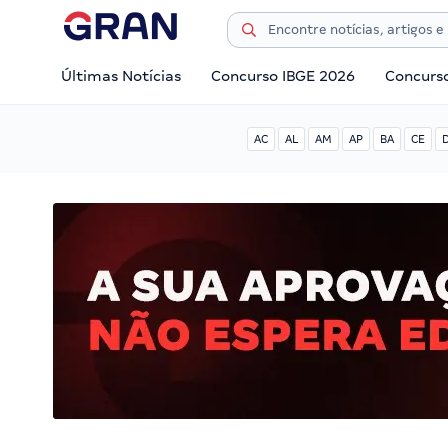
Últimas Notícias
Concurso IBGE 2026
Concurs
AC
AL
AM
AP
BA
CE