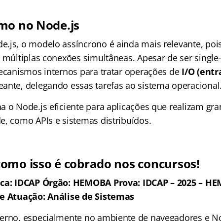
mo no Node.js
.js, o modelo assíncrono é ainda mais relevante, pois
 múltiplas conexões simultâneas. Apesar de ser single-
mecanismos internos para tratar operações de
I/O (entr
ante, delegando essas tarefas ao sistema operacional
a o Node.js eficiente para aplicações que realizam gr
e, como APIs e sistemas distribuídos.
omo isso é cobrado nos concursos!
nca: IDCAP Órgão: HEMOBA Prova: IDCAP – 2025 – HE
de Atuação: Análise de Sistemas
erno, especialmente no ambiente de navegadores e No