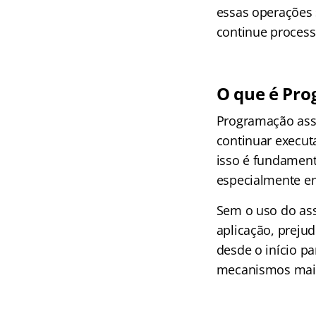
essas operações 
continue process
O que é Pr
Programação ass
continuar execut
isso é fundament
especialmente e
Sem o uso do ass
aplicação, prejud
desde o início p
mecanismos mais