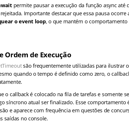
await
permite pausar a execução da função async até 
u rejeitada. Importante destacar que essa pausa ocorre
uear o event loop
, o que mantém o comportamento 
 e Ordem de Execução
etTimeout
são frequentemente utilizadas para ilustrar
esmo quando o tempo é definido como zero, o callbac
atamente.
e o callback é colocado na fila de tarefas e somente s
go síncrono atual ser finalizado. Esse comportamento 
ão e aparece com frequência em questões de concur
s saídas no console.