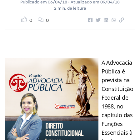
Publicado em
06/04/18
• Atualizado em
09/04/18
2 min. de leitura
0
0
A Advocacia
Pública é
prevista na
Constituição
Federal de
1988, no
capítulo das
Funções
Essenciais à