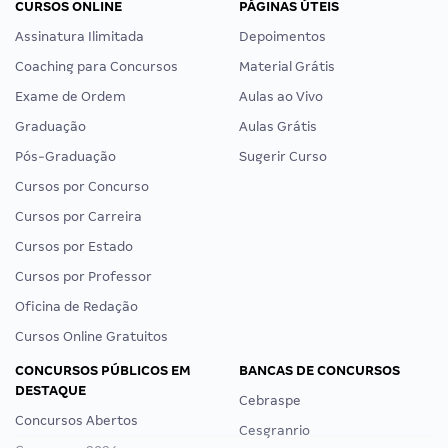
CURSOS ONLINE
PÁGINAS ÚTEIS
Assinatura Ilimitada
Depoimentos
Coaching para Concursos
Material Grátis
Exame de Ordem
Aulas ao Vivo
Graduação
Aulas Grátis
Pós-Graduação
Sugerir Curso
Cursos por Concurso
Cursos por Carreira
Cursos por Estado
Cursos por Professor
Oficina de Redação
Cursos Online Gratuitos
CONCURSOS PÚBLICOS EM
BANCAS DE CONCURSOS
DESTAQUE
Cebraspe
Concursos Abertos
Cesgranrio