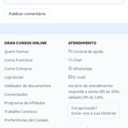
GRAN CURSOS ONLINE
ATENDIMENTO
Quem Somos
Central de ajuda
Como Funciona
Chat
Como Comprar
WhatsApp
Loja Social
E-mail
Validador de documentos
Horário de atendimento:
segunda a sexta (8h às 20h),
Conveniados
sábado (9h às 13h).
Programa de Afiliados
Foi aprovado?
Trabalhe Conosco
Envie-nos a sua história!
Preferências de Cookies