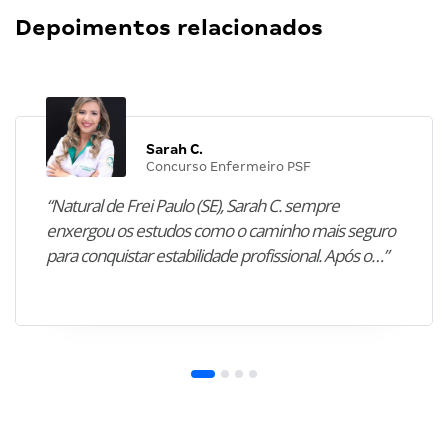
Depoimentos relacionados
Sarah C.
Concurso Enfermeiro PSF
“Natural de Frei Paulo (SE), Sarah C. sempre
enxergou os estudos como o caminho mais seguro
para conquistar estabilidade profissional. Após o…”