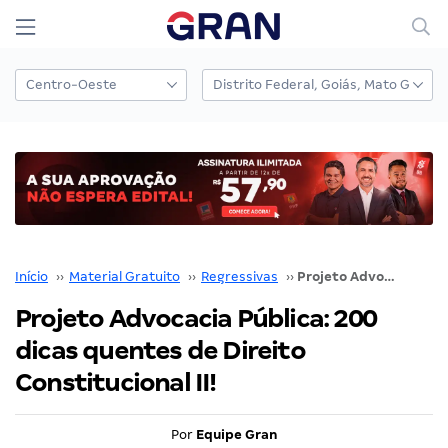
Início
››
Material Gratuito
››
Regressivas
››
Projeto Advocacia Pública: 200 dicas quentes de Direito Constitucional II!
Projeto Advocacia Pública: 200
dicas quentes de Direito
Constitucional II!
Por
Equipe Gran