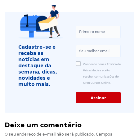
Cadastre-se e
receba as
notícias em
Concordo com a Política de
destaque da
Privacidade e aceito
semana, dicas,
receber comunicações do
novidades e
Gran Cursos Online.
muito mais.
Deixe um comentário
O seu endereço de e-mail não será publicado.
Campos