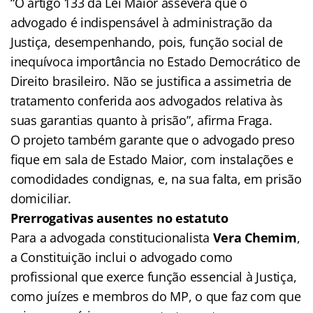
“O artigo 133 da Lei Maior assevera que o
advogado é indispensável à administração da
Justiça, desempenhando, pois, função social de
inequívoca importância no Estado Democrático de
Direito brasileiro. Não se justifica a assimetria de
tratamento conferida aos advogados relativa às
suas garantias quanto à prisão”, afirma Fraga.
O projeto também garante que o advogado preso
fique em sala de Estado Maior, com instalações e
comodidades condignas, e, na sua falta, em prisão
domiciliar.
Prerrogativas ausentes no estatuto
Para a advogada constitucionalista
Vera Chemim
,
a Constituição inclui o advogado como
profissional que exerce função essencial à Justiça,
como juízes e membros do MP, o que faz com que