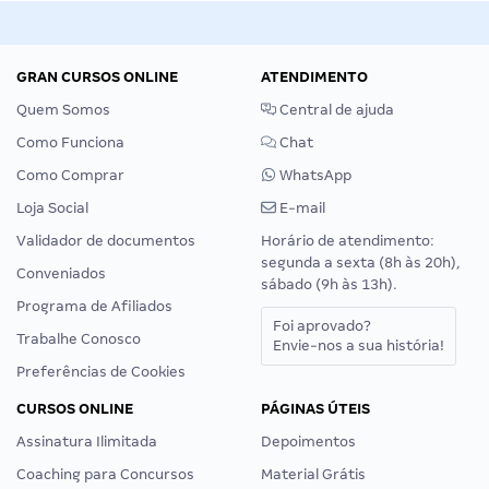
GRAN CURSOS ONLINE
ATENDIMENTO
Quem Somos
Central de ajuda
Como Funciona
Chat
Como Comprar
WhatsApp
Loja Social
E-mail
Validador de documentos
Horário de atendimento:
segunda a sexta (8h às 20h),
Conveniados
sábado (9h às 13h).
Programa de Afiliados
Foi aprovado?
Trabalhe Conosco
Envie-nos a sua história!
Preferências de Cookies
CURSOS ONLINE
PÁGINAS ÚTEIS
Assinatura Ilimitada
Depoimentos
Coaching para Concursos
Material Grátis