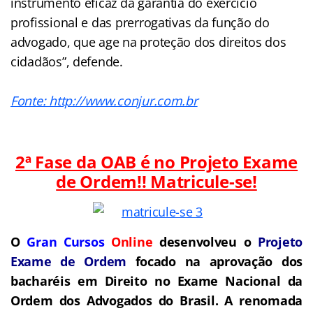
instrumento eficaz da garantia do exercício
profissional e das prerrogativas da função do
advogado, que age na proteção dos direitos dos
cidadãos”, defende.
Fonte: http://www.conjur.com.br
2ª Fase da OAB é no Projeto Exame
de Ordem!! Matricule-se!
O
Gran Cursos
Online
desenvolveu o
Projeto
Exame de Ordem
focado na aprovação dos
bacharéis em Direito no Exame Nacional da
Ordem dos Advogados do Brasil.
A renomada