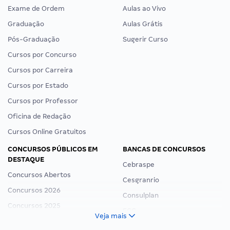
Exame de Ordem
Aulas ao Vivo
Graduação
Aulas Grátis
Pós-Graduação
Sugerir Curso
Cursos por Concurso
Cursos por Carreira
Cursos por Estado
Cursos por Professor
Oficina de Redação
Cursos Online Gratuitos
CONCURSOS PÚBLICOS EM
BANCAS DE CONCURSOS
DESTAQUE
Cebraspe
Concursos Abertos
Cesgranrio
Concursos 2026
Consulplan
Concursos 2025
FCC
Veja mais
Concurso Nacional Unificado
FGV