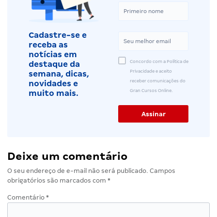
Cadastre-se e
receba as
notícias em
Concordo com a Política de
destaque da
Privacidade e aceito
semana, dicas,
receber comunicações do
novidades e
Gran Cursos Online.
muito mais.
Deixe um comentário
O seu endereço de e-mail não será publicado.
Campos
obrigatórios são marcados com
*
Comentário
*