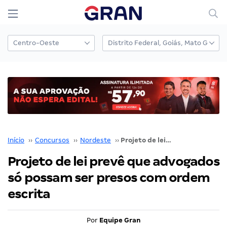
Início
››
Concursos
››
Nordeste
››
Projeto de lei prevê que advogados só possam ser presos com ordem escrita
Projeto de lei prevê que advogados
só possam ser presos com ordem
escrita
Por
Equipe Gran