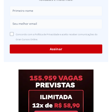
Concordo com a Política de Privacidade e aceito receber comunicações do
Gran Cursos Online.