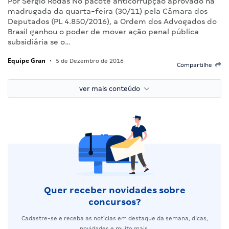
Por Sérgio Rodas No pacote anticorrupção aprovado na
madrugada da quarta-feira (30/11) pela Câmara dos
Deputados (PL 4.850/2016), a Ordem dos Advogados do
Brasil ganhou o poder de mover ação penal pública
subsidiária se o…
Equipe Gran
•
5 de Dezembro de 2016
Compartilhe
ver mais conteúdo
Quer receber novidades sobre
concursos?
Cadastre-se e receba as notícias em destaque da semana, dicas,
novidades e muito mais.