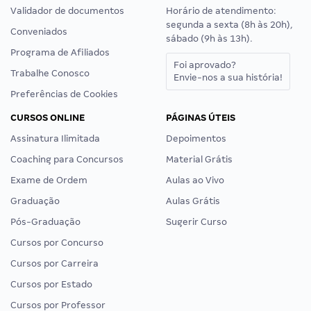
Validador de documentos
Horário de atendimento:
segunda a sexta (8h às 20h),
Conveniados
sábado (9h às 13h).
Programa de Afiliados
Foi aprovado?
Trabalhe Conosco
Envie-nos a sua história!
Preferências de Cookies
CURSOS ONLINE
PÁGINAS ÚTEIS
Assinatura Ilimitada
Depoimentos
Coaching para Concursos
Material Grátis
Exame de Ordem
Aulas ao Vivo
Graduação
Aulas Grátis
Pós-Graduação
Sugerir Curso
Cursos por Concurso
Cursos por Carreira
Cursos por Estado
Cursos por Professor