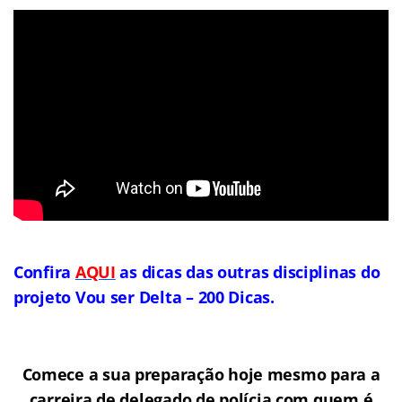
Confira
AQUI
as dicas das outras disciplinas do
projeto Vou ser Delta – 200 Dicas.
Comece a sua preparação hoje mesmo para a
carreira de delegado de polícia com quem é