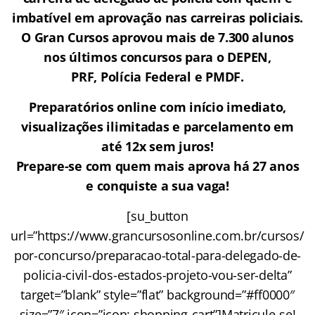
imbatível em aprovação nas carreiras policiais.
O Gran Cursos aprovou mais de 7.300 alunos
nos últimos concursos para o DEPEN,
PRF, Polícia Federal e PMDF.
Preparatórios online com início imediato,
visualizações ilimitadas e parcelamento em
até 12x sem juros!
Prepare-se com quem mais aprova há 27 anos
e conquiste a sua vaga!
[su_button
url=”https://www.grancursosonline.com.br/cursos/
por-concurso/preparacao-total-para-delegado-de-
policia-civil-dos-estados-projeto-vou-ser-delta”
target=”blank” style=”flat” background=”#ff0000″
size=”7″ icon=”icon: shopping-cart”]Matricule-se!