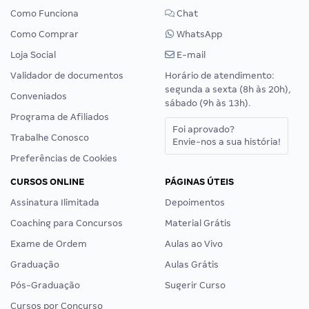
Como Funciona
Chat
Como Comprar
WhatsApp
Loja Social
E-mail
Validador de documentos
Horário de atendimento:
segunda a sexta (8h às 20h),
Conveniados
sábado (9h às 13h).
Programa de Afiliados
Foi aprovado?
Trabalhe Conosco
Envie-nos a sua história!
Preferências de Cookies
CURSOS ONLINE
PÁGINAS ÚTEIS
Assinatura Ilimitada
Depoimentos
Coaching para Concursos
Material Grátis
Exame de Ordem
Aulas ao Vivo
Graduação
Aulas Grátis
Pós-Graduação
Sugerir Curso
Cursos por Concurso