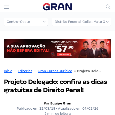
Início
››
Editorias
››
Gran Cursos Jurídico
››
Projeto Delegado: confira as dicas gratuitas de Direito Penal!
Projeto Delegado: confira as dicas
gratuitas de Direito Penal!
Por
Equipe Gran
Publicado em
12/03/18
• Atualizado em
09/02/26
2 min. de leitura