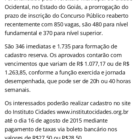
Ocidental, no Estado do Goiás, a prorrogação do
prazo de inscrição do Concurso Público reaberto
recentemente com
850 vagas, são 480 para nível
fundamental e 370 para nível superior.
São 346 imediatas e 1.735 para formação de
cadastro reserva. Os aprovados contarão com
vencimentos que variam de R$ 1.077,17 ou de R$
1.263,85, conforme a função exercida e jornada
desempenhada, que pode ser de 20h ou 40 horas
semanais.
Os interessados poderão realizar cadastro no site
do Instituto Cidades www.institutocidades.org.br
até o dia 16 de agosto de 2015 mediante
pagamento de taxas via boleto bancário nos
valores de R$27,50 ou R$28,50.