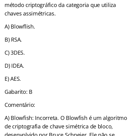
método criptográfico da categoria que utiliza
chaves assimétricas.
A) Blowflish.
B) RSA.
C) 3DES.
D) IDEA.
E) AES.
Gabarito: B
Comentário:
A) Blowfish: Incorreta. O Blowfish é um algoritmo
de criptografia de chave simétrica de bloco,
desenvolvido por Bruce Schneier. Ele não se