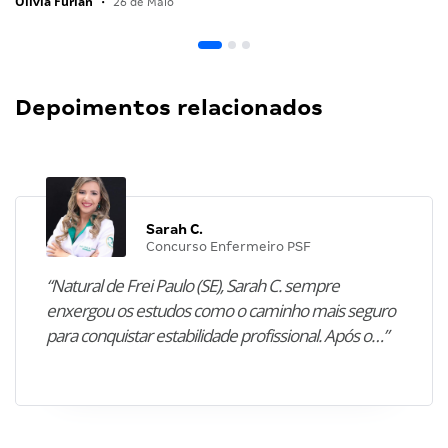
Olivia Furlan
•
26 de Maio
Depoimentos relacionados
Sarah C.
Concurso Enfermeiro PSF
“Natural de Frei Paulo (SE), Sarah C. sempre
enxergou os estudos como o caminho mais seguro
para conquistar estabilidade profissional. Após o…”