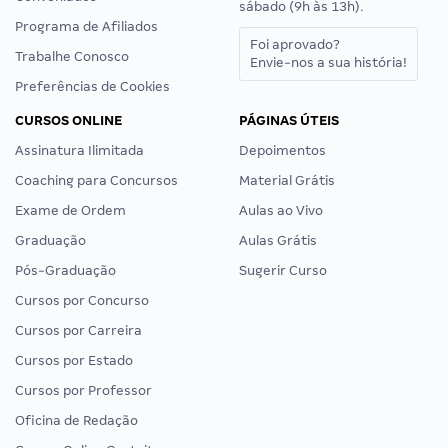
sábado (9h às 13h).
Programa de Afiliados
Foi aprovado?
Trabalhe Conosco
Envie-nos a sua história!
Preferências de Cookies
CURSOS ONLINE
PÁGINAS ÚTEIS
Assinatura Ilimitada
Depoimentos
Coaching para Concursos
Material Grátis
Exame de Ordem
Aulas ao Vivo
Graduação
Aulas Grátis
Pós-Graduação
Sugerir Curso
Cursos por Concurso
Cursos por Carreira
Cursos por Estado
Cursos por Professor
Oficina de Redação