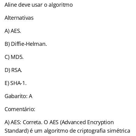
Aline deve usar o algoritmo
Alternativas
A) AES.
B) Diffie-Helman.
C) MD5.
D) RSA.
E) SHA-1.
Gabarito: A
Comentário:
A) AES: Correta. O AES (Advanced Encryption
Standard) é um algoritmo de criptografia simétrica