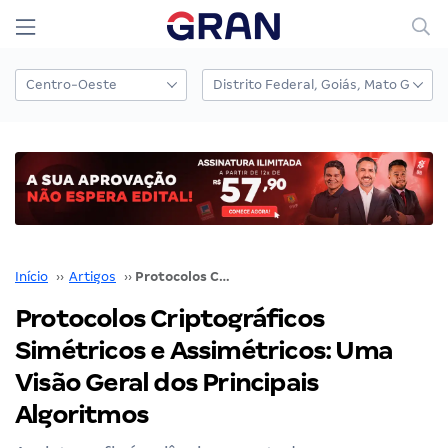
Início
››
Artigos
››
Protocolos Criptográficos Simétricos e Assimétricos: Uma Visão Geral dos Principais Algoritmos
Protocolos Criptográficos
Simétricos e Assimétricos: Uma
Visão Geral dos Principais
Algoritmos