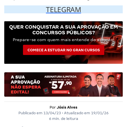
TELEGRAM
QUER CONQUISTAR A SUA APROVAÇÃO EM
CONCURSOS PÚBLICOS?
Prepare-se com quem mais entende do assunto!
COMECE A ESTUDAR NO GRAN CURSOS
Por
Jósis Alves
Publicado em
13/04/23
• Atualizado em
19/01/26
6 min. de leitura