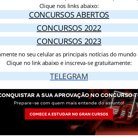
Clique nos links abaixo:
CONCURSOS ABERTOS
CONCURSOS 2022
CONCURSOS 2023
amente no seu celular as principais notícias do mundo
Clique no link abaixo e inscreva-se gratuitamente:
TELEGRAM
CONQUISTAR A SUA APROVAÇÃO NO CONCURSO T
Prepare-se com quem mais entende do assunto!
COMECE A ESTUDAR NO GRAN CURSOS