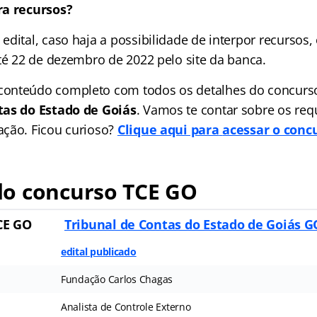
ra recursos?
dital, caso haja a possibilidade de interpor recursos,
até 22 de dezembro de 2022 pelo site da banca.
onteúdo completo com todos os detalhes do concurso
tas do Estado de Goiás
. Vamos te contar sobre os requ
ção. Ficou curioso?
Clique aqui para
acessar o conc
o concurso TCE GO
CE GO
Tribunal de Contas do Estado de Goiás G
edital publicado
Fundação Carlos Chagas
Analista de Controle Externo