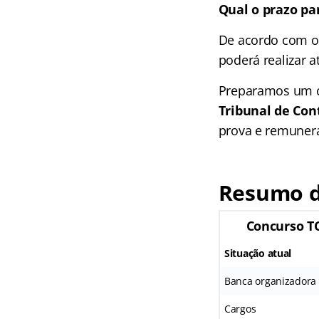
Qual o prazo pa
De acordo com o e
poderá realizar 
Preparamos um c
Tribunal de Con
prova e remunera
Resumo d
Concurso T
Situação atual
Banca organizadora
Cargos