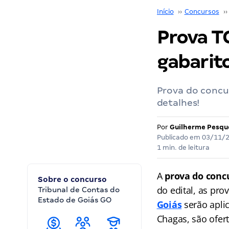
Início
››
Concursos
››
Prova TC
gabarito
Prova do concu
detalhes!
Por
Guilherme Pesqu
Publicado em
03/11/
1 min. de leitura
A
prova do conc
Sobre o concurso
do edital, as pr
Tribunal de Contas do
Estado de Goiás GO
Goiás
serão apli
Chagas, são ofert