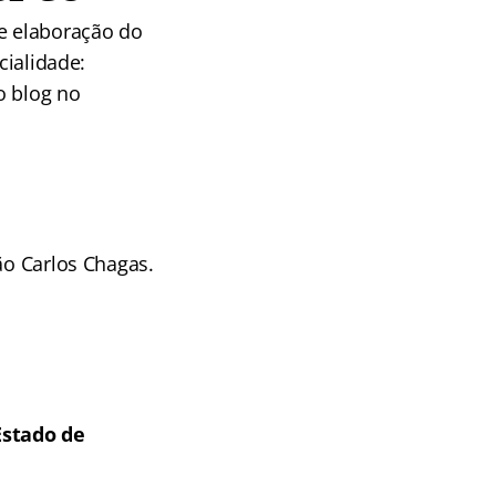
 e elaboração do
cialidade:
o blog no
ão Carlos Chagas.
Estado de