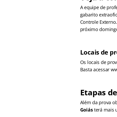
A equipe de prof
gabarito extraofi
Controle Externo
próximo domingo
Locais de p
Os locais de prov
Basta acessar w
Etapas d
Além da prova ob
Goiás
terá mais 