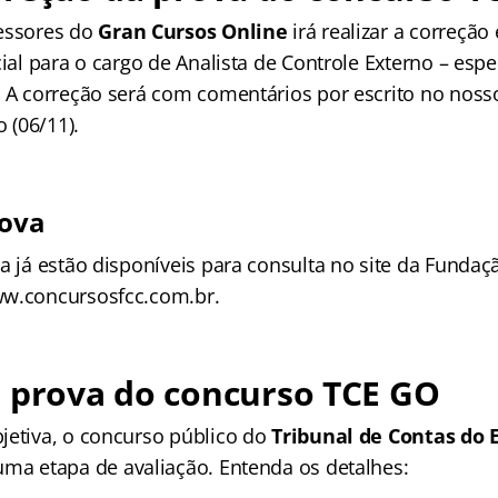
essores do
Gran Cursos Online
irá realizar a correção
cial para o cargo de Analista de Controle Externo – espe
. A correção será com comentários por escrito no noss
 (06/11).
rova
a já estão disponíveis para consulta no site da Fundaç
ww.concursosfcc.com.br.
e prova do concurso TCE GO
jetiva, o concurso público do
Tribunal de Contas do 
uma etapa de avaliação. Entenda os detalhes: