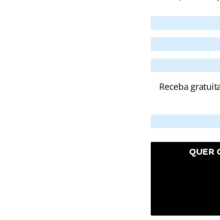
Receba gratuit
QUER 