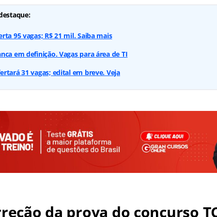
destaque:
rta 95 vagas; R$ 21 mil. Saiba mais
nca em definição. Vagas para área de TI
rtará 31 vagas; edital em breve. Veja
rreção da prova do concurso T