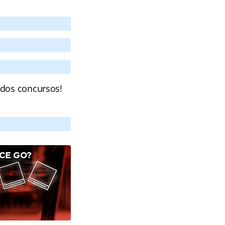
 dos concursos!
CE GO?