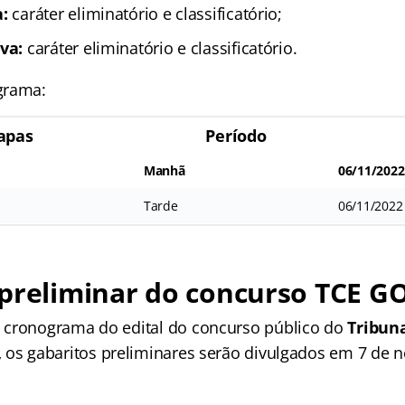
a:
caráter eliminatório e classificatório;
va:
caráter eliminatório e classificatório.
grama:
apas
Período
Manhã
06/11/2022
Tarde
06/11/2022
preliminar do concurso TCE G
 cronograma do edital do concurso público do
Tribun
,
os gabaritos preliminares serão divulgados em 7 de