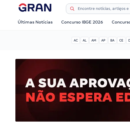
Últimas Notícias
Concurso IBGE 2026
Concurs
AC
AL
AM
AP
BA
CE