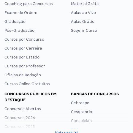
Coaching para Concursos
Material Grátis
Exame de Ordem
Aulas ao Vivo
Graduação
Aulas Grátis
Pós-Graduação
Sugerir Curso
Cursos por Concurso
Cursos por Carreira
Cursos por Estado
Cursos por Professor
Oficina de Redação
Cursos Online Gratuitos
CONCURSOS PÚBLICOS EM
BANCAS DE CONCURSOS
DESTAQUE
Cebraspe
Concursos Abertos
Cesgranrio
Concursos 2026
Consulplan
Concursos 2025
FCC
Veja mais