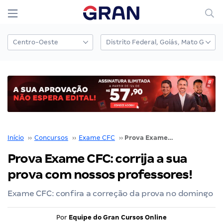
Início
››
Concursos
››
Exame CFC
››
Prova Exame CFC: corrija a sua prova com nossos professores!
Prova Exame CFC: corrija a sua
prova com nossos professores!
Exame CFC: confira a correção da prova no domingo
Por
Equipe do Gran Cursos Online