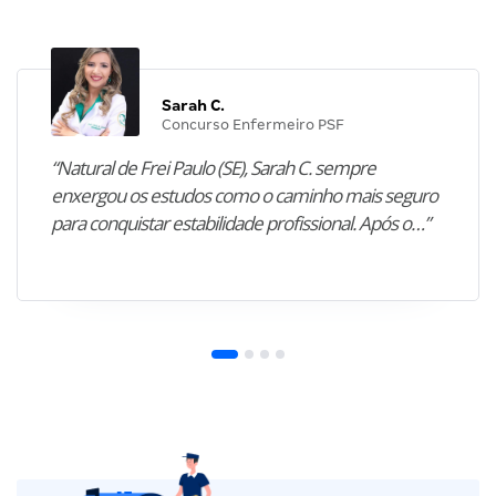
Sarah C.
Concurso Enfermeiro PSF
“Natural de Frei Paulo (SE), Sarah C. sempre
enxergou os estudos como o caminho mais seguro
para conquistar estabilidade profissional. Após o…”