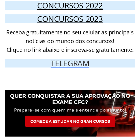
CONCURSOS 2022
CONCURSOS 2023
Receba gratuitamente no seu celular as principais
notícias do mundo dos concursos!
Clique no link abaixo e inscreva-se gratuitamente:
TELEGRAM
QUER CONQUISTAR A SUA APROVAÇÃO NO
EXAME CFC?
Prepare-se com quem mais entende do assunto!
COMECE A ESTUDAR NO GRAN CURSOS