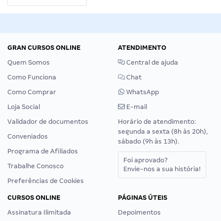
GRAN CURSOS ONLINE
ATENDIMENTO
Quem Somos
Central de ajuda
Como Funciona
Chat
Como Comprar
WhatsApp
Loja Social
E-mail
Validador de documentos
Horário de atendimento:
segunda a sexta (8h às 20h),
Conveniados
sábado (9h às 13h).
Programa de Afiliados
Foi aprovado?
Trabalhe Conosco
Envie-nos a sua história!
Preferências de Cookies
CURSOS ONLINE
PÁGINAS ÚTEIS
Assinatura Ilimitada
Depoimentos