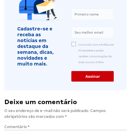
Cadastre-se e
receba as
notícias em
Concordo com a Política de
destaque da
Privacidade e aceito
semana, dicas,
receber comunicações do
novidades e
Gran Cursos Online.
muito mais.
Deixe um comentário
O seu endereço de e-mail não será publicado.
Campos
obrigatórios são marcados com
*
Comentário
*