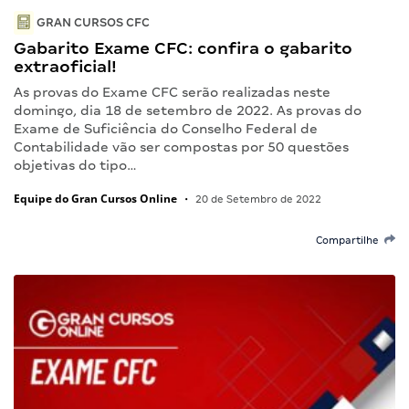
GRAN CURSOS CFC
Gabarito Exame CFC: confira o gabarito
extraoficial!
As provas do Exame CFC serão realizadas neste
domingo, dia 18 de setembro de 2022. As provas do
Exame de Suficiência do Conselho Federal de
Contabilidade vão ser compostas por 50 questões
objetivas do tipo…
Equipe do Gran Cursos Online
•
20 de Setembro de 2022
Compartilhe