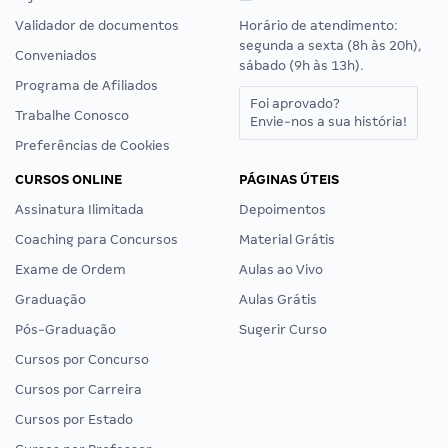
Validador de documentos
Horário de atendimento:
segunda a sexta (8h às 20h),
Conveniados
sábado (9h às 13h).
Programa de Afiliados
Foi aprovado?
Trabalhe Conosco
Envie-nos a sua história!
Preferências de Cookies
CURSOS ONLINE
PÁGINAS ÚTEIS
Assinatura Ilimitada
Depoimentos
Coaching para Concursos
Material Grátis
Exame de Ordem
Aulas ao Vivo
Graduação
Aulas Grátis
Pós-Graduação
Sugerir Curso
Cursos por Concurso
Cursos por Carreira
Cursos por Estado