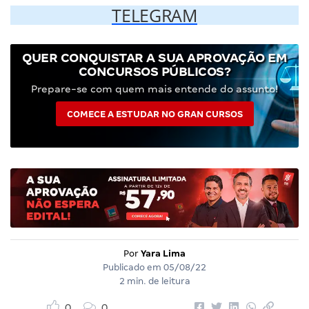
TELEGRAM
QUER CONQUISTAR A SUA APROVAÇÃO EM
CONCURSOS PÚBLICOS?
Prepare-se com quem mais entende do assunto!
COMECE A ESTUDAR NO GRAN CURSOS
Por
Yara Lima
Publicado em
05/08/22
2 min. de leitura
0
0