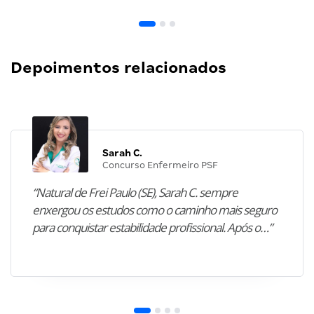
Depoimentos relacionados
Sarah C.
Concurso Enfermeiro PSF
“Natural de Frei Paulo (SE), Sarah C. sempre
enxergou os estudos como o caminho mais seguro
para conquistar estabilidade profissional. Após o…”