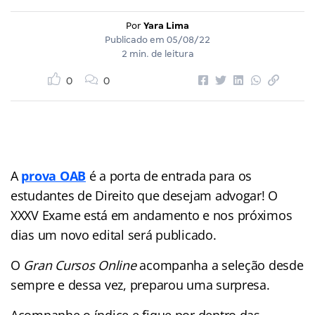
Por
Yara Lima
Publicado em
05/08/22
2 min. de leitura
0
0
A
prova OAB
é a porta de entrada para os
estudantes de Direito que desejam advogar! O
XXXV Exame está em andamento e nos próximos
dias um novo edital será publicado.
O
Gran Cursos Online
acompanha a seleção desde
sempre e dessa vez, preparou uma surpresa.
Acompanhe o índice e fique por dentro das