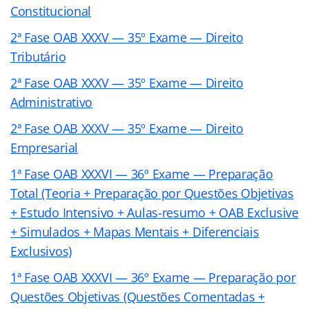
Constitucional
2ª Fase OAB XXXV — 35º Exame — Direito
Tributário
2ª Fase OAB XXXV — 35º Exame — Direito
Administrativo
2ª Fase OAB XXXV — 35º Exame — Direito
Empresarial
1ª Fase OAB XXXVI — 36º Exame — Preparação
Total (Teoria + Preparação por Questões Objetivas
+ Estudo Intensivo + Aulas-resumo + OAB Exclusive
+ Simulados + Mapas Mentais + Diferenciais
Exclusivos)
1ª Fase OAB XXXVI — 36º Exame — Preparação por
Questões Objetivas (Questões Comentadas +