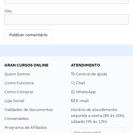
Site
GRAN CURSOS ONLINE
ATENDIMENTO
Quem Somos
Central de ajuda
Como Funciona
Chat
Como Comprar
WhatsApp
Loja Social
E-mail
Validador de documentos
Horário de atendimento:
segunda a sexta (8h às 20h),
Conveniados
sábado (9h às 13h).
Programa de Afiliados
Foi aprovado?