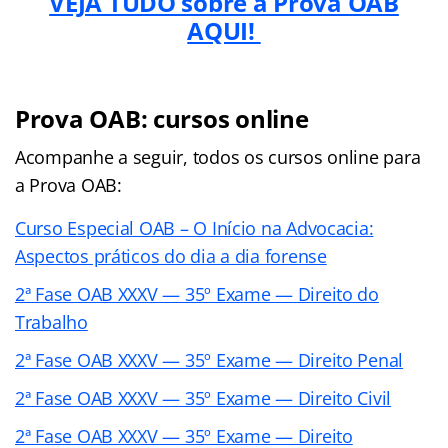
VEJA TUDO sobre a Prova OAB
AQUI!
Prova OAB: cursos online
Acompanhe a seguir, todos os cursos online para
a Prova OAB:
Curso Especial OAB – O Início na Advocacia:
Aspectos práticos do dia a dia forense
2ª Fase OAB XXXV — 35º Exame — Direito do
Trabalho
2ª Fase OAB XXXV — 35º Exame — Direito Penal
2ª Fase OAB XXXV — 35º Exame — Direito Civil
2ª Fase OAB XXXV — 35º Exame — Direito