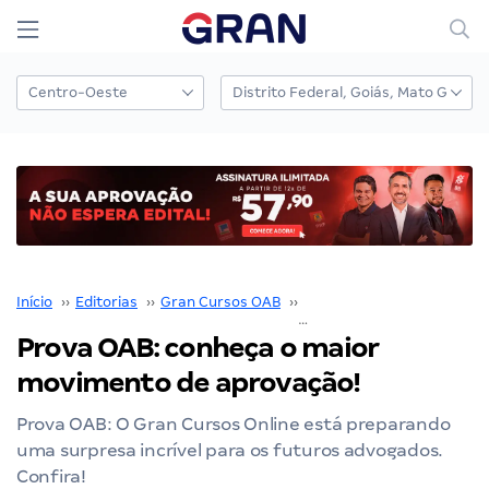
Início
››
Editorias
››
Gran Cursos OAB
››
Prova OAB
››
Prova OAB: conheça o maior
movimento de aprovação!
Prova OAB: O Gran Cursos Online está preparando
uma surpresa incrível para os futuros advogados.
Confira!