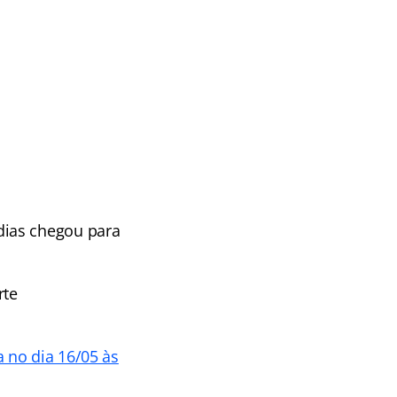
dias chegou para
rte
 no dia 16/05 às