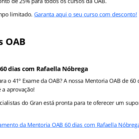
onto de 25% para todos os cursos da OAB.
mpo limitado.
Garanta aqui o seu curso com desconto!
s OAB
60 dias com Rafaella Nóbrega
ara o 41º Exame da OAB? A nossa Mentoria OAB de 60 
é a aprovação!
cialistas do Gran está pronta para te oferecer um supo
çamento da Mentoria OAB 60 dias com Rafaella Nóbrega