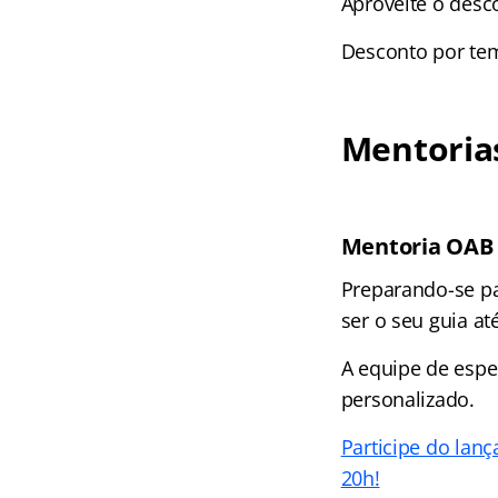
Aproveite o desc
Desconto por te
Mentoria
Mentoria OAB 
Preparando-se p
ser o seu guia at
A equipe de espe
personalizado.
Participe do lan
20h!