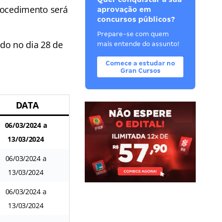
procedimento será
aprovação em
concursos públicos?
Prepare-se com quem
ado no dia 28 de
mais entende do assunto!
Comece a estudar no
Gran Cursos
DATA
06/03/2024 a
13/03/2024
06/03/2024 a
13/03/2024
06/03/2024 a
13/03/2024