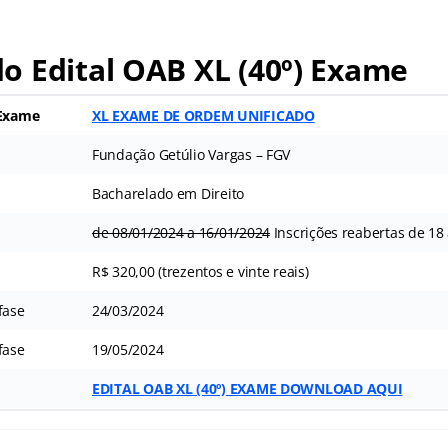
 Edital OAB XL (40º) Exame
 Exame
XL EXAME DE ORDEM UNIFICADO
Fundação Getúlio Vargas – FGV
Bacharelado em Direito
de 08/01/2024 a 16/01/2024
Inscrições reabertas de 18
R$ 320,00 (trezentos e vinte reais)
fase
24/03/2024
fase
19/05/2024
EDITAL OAB
XL (40º)
EXAME DOWNLOAD AQUI