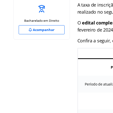
A taxa de inscriç
realizado no segu
Bacharelado em Direito
O
edital compl
fevereiro de 2024
Acompanhar
Confira a seguir,
P
Período de atuali