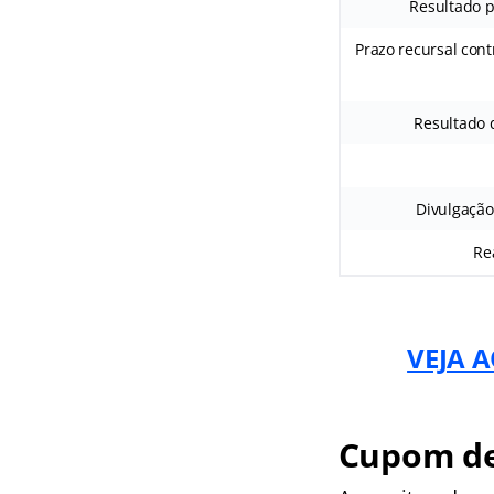
Resultado p
Prazo recursal cont
Resultado d
Divulgação 
Rea
VEJA A
Cupom de