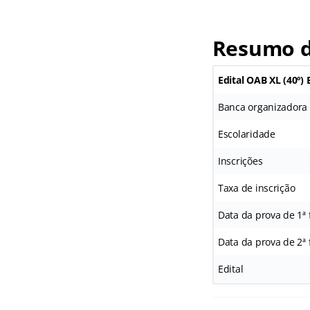
Resumo do
Edital OAB XL (40º)
Banca organizadora
Escolaridade
Inscrições
Taxa de inscrição
Data da prova de 1ª 
Data da prova de 2ª 
Edital