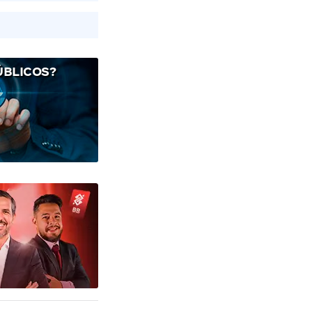
ÚBLICOS?