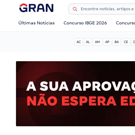
Últimas Notícias
Concurso IBGE 2026
Concurs
AC
AL
AM
AP
BA
CE