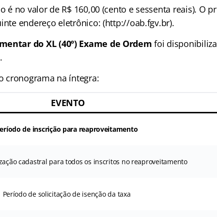
ão é no valor de R$ 160,00 (cento e sessenta reais). O 
inte endereço eletrônico: (http://oab.fgv.br).
ementar do XL (40º) Exame de Ordem
foi disponibiliz
.
 o cronograma na íntegra:
EVENTO
eríodo de inscrição para reaproveitamento
zação cadastral para todos os inscritos no reaproveitamento
Período de solicitação de isenção da taxa