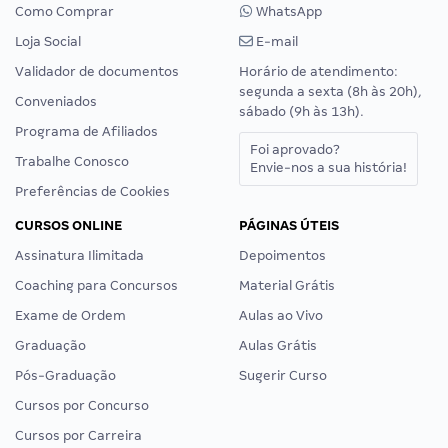
Como Comprar
WhatsApp
Loja Social
E-mail
Validador de documentos
Horário de atendimento:
segunda a sexta (8h às 20h),
Conveniados
sábado (9h às 13h).
Programa de Afiliados
Foi aprovado?
Trabalhe Conosco
Envie-nos a sua história!
Preferências de Cookies
CURSOS ONLINE
PÁGINAS ÚTEIS
Assinatura Ilimitada
Depoimentos
Coaching para Concursos
Material Grátis
Exame de Ordem
Aulas ao Vivo
Graduação
Aulas Grátis
Pós-Graduação
Sugerir Curso
Cursos por Concurso
Cursos por Carreira