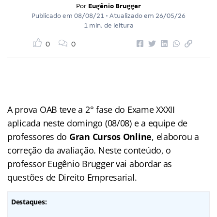
Por
Eugênio Brugger
Publicado em
08/08/21
• Atualizado em
26/05/26
1 min. de leitura
0
0
A prova OAB teve a 2° fase do Exame XXXII
aplicada neste domingo (08/08) e a equipe de
professores do
Gran Cursos Online
, elaborou a
correção da avaliação. Neste conteúdo, o
professor Eugênio Brugger vai abordar as
questões de Direito Empresarial.
Destaques: