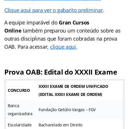
Clique aqui para ver o gabarito preliminar
.
A equipe imparável do
Gran Cursos
Online
também preparou um conteúdo sobre as
outras disciplinas que foram cobradas na prova
OAB. Para acessar,
clique aqui
.
Prova OAB: Edital do XXXII Exame
XXXII EXAME DE ORDEM UNIFICADO
CONCURSO
(
EDITAL XXXII EXAME DE ORDEM
)
Banca
Fundação Getúlio Vargas – FGV
organizadora
Escolaridade
Bacharelado em Direito