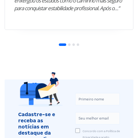
enxergou os estudos como o caminho mais seguro
para conquistar estabilidade profissional. Após o…”
Cadastre-se e
receba as
notícias em
Concordo com a Política de
destaque da
Privacidade e aceito