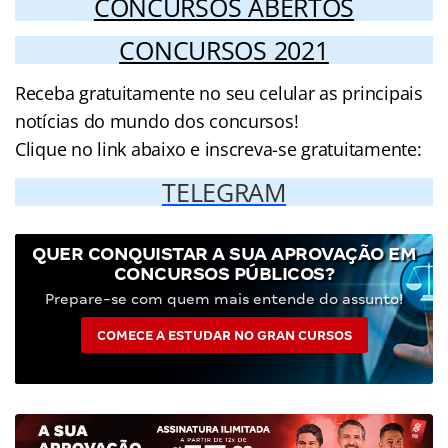
CONCURSOS ABERTOS
CONCURSOS 2021
Receba gratuitamente no seu celular as principais
notícias do mundo dos concursos!
Clique no link abaixo e inscreva-se gratuitamente:
TELEGRAM
QUER CONQUISTAR A SUA APROVAÇÃO EM
CONCURSOS PÚBLICOS?
Prepare-se com quem mais entende do assunto!
COMECE A ESTUDAR NO GRAN CURSOS