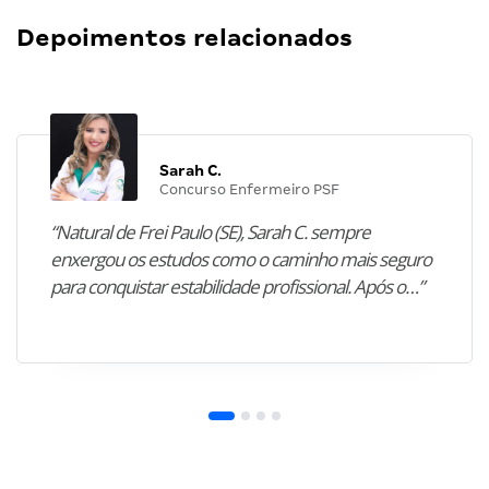
Depoimentos relacionados
Sarah C.
Concurso Enfermeiro PSF
“Natural de Frei Paulo (SE), Sarah C. sempre
enxergou os estudos como o caminho mais seguro
para conquistar estabilidade profissional. Após o…”