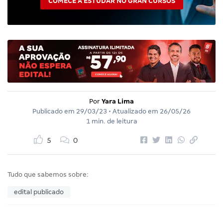
COMECE A ESTUDAR NO GRAN CURSOS
Por
Yara Lima
Publicado em
29/03/23
• Atualizado em
26/05/26
1 min. de leitura
5
0
Tudo que sabemos sobre:
edital publicado