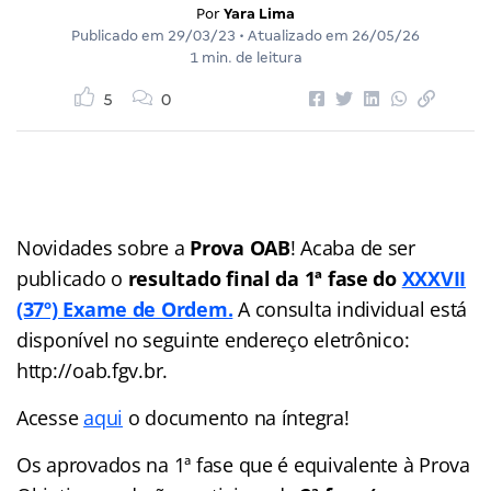
Por
Yara Lima
Publicado em
29/03/23
• Atualizado em
26/05/26
1 min. de leitura
5
0
Novidades sobre a
Prova OAB
! Acaba de ser
publicado o
resultado final da 1ª fase do
XXXVII
(37º) Exame de Ordem.
A consulta individual está
disponível no seguinte endereço eletrônico:
http://oab.fgv.br.
Acesse
aqui
o documento na íntegra!
Os aprovados na 1ª fase que é equivalente à Prova