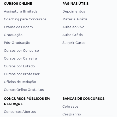
CURSOS ONLINE
PÁGINAS ÚTEIS
Assinatura Ilimitada
Depoimentos
Coaching para Concursos
Material Grátis
Exame de Ordem
Aulas ao Vivo
Graduação
Aulas Grátis
Pós-Graduação
Sugerir Curso
Cursos por Concurso
Cursos por Carreira
Cursos por Estado
Cursos por Professor
Oficina de Redação
Cursos Online Gratuitos
CONCURSOS PÚBLICOS EM
BANCAS DE CONCURSOS
DESTAQUE
Cebraspe
Concursos Abertos
Cesgranrio