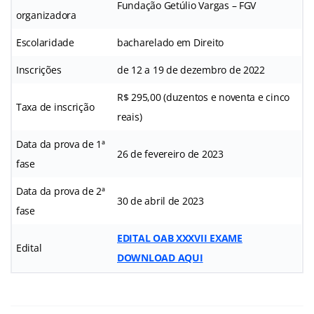
Fundação Getúlio Vargas – FGV
organizadora
Escolaridade
bacharelado em Direito
Inscrições
de 12 a 19 de dezembro de 2022
R$ 295,00 (duzentos e noventa e cinco
Taxa de inscrição
reais)
Data da prova de 1ª
26 de fevereiro de 2023
fase
Data da prova de 2ª
30 de abril de 2023
fase
EDITAL OAB XXXVII EXAME
Edital
DOWNLOAD AQUI