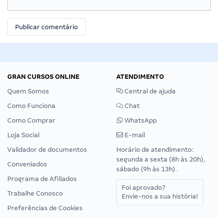
GRAN CURSOS ONLINE
ATENDIMENTO
Quem Somos
Central de ajuda
Como Funciona
Chat
Como Comprar
WhatsApp
Loja Social
E-mail
Validador de documentos
Horário de atendimento:
segunda a sexta (8h às 20h),
Conveniados
sábado (9h às 13h).
Programa de Afiliados
Foi aprovado?
Trabalhe Conosco
Envie-nos a sua história!
Preferências de Cookies