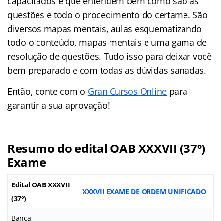
capacitados e que entendem bem como são as
questões e todo o procedimento do certame. São
diversos mapas mentais, aulas esquematizando
todo o conteúdo, mapas mentais e uma gama de
resolução de questões. Tudo isso para deixar você
bem preparado e com todas as dúvidas sanadas.
Então, conte com o
Gran Cursos Online
para
garantir a sua aprovação!
Resumo do edital OAB XXXVII (37º)
Exame
Edital OAB XXXVII
XXXVII EXAME DE ORDEM UNIFICADO
(37º)
Banca