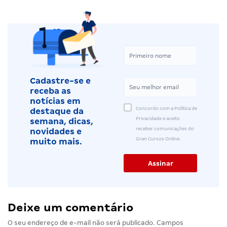
Cadastre-se e
receba as
notícias em
Concordo com a Política de
destaque da
Privacidade e aceito
semana, dicas,
receber comunicações do
novidades e
Gran Cursos Online.
muito mais.
Deixe um comentário
O seu endereço de e-mail não será publicado.
Campos