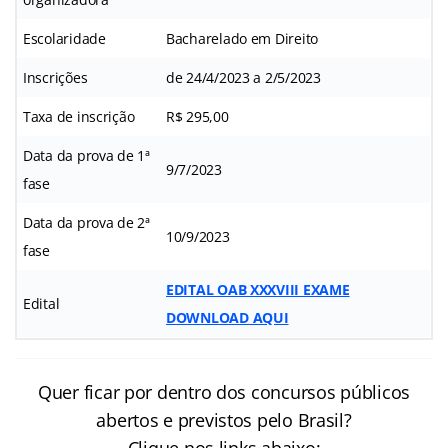
Escolaridade
Bacharelado em Direito
Inscrições
de 24/4/2023 a 2/5/2023
Taxa de inscrição
R$ 295,00
Data da prova de 1ª
9/7/2023
fase
Data da prova de 2ª
10/9/2023
fase
EDITAL OAB XXXVIII EXAME
Edital
DOWNLOAD AQUI
Quer ficar por dentro dos concursos públicos
abertos e previstos pelo Brasil?
Clique nos links abaixo: