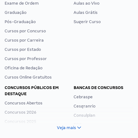
Exame de Ordem
Aulas ao Vivo
Graduação
Aulas Grátis
Pós-Graduação
Sugerir Curso
Cursos por Concurso
Cursos por Carreira
Cursos por Estado
Cursos por Professor
Oficina de Redação
Cursos Online Gratuitos
CONCURSOS PÚBLICOS EM
BANCAS DE CONCURSOS
DESTAQUE
Cebraspe
Concursos Abertos
Cesgranrio
Concursos 2026
Consulplan
Concursos 2025
FCC
Veja mais
Concurso Nacional Unificado
FGV