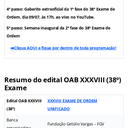
4º passo: Gabarito extraoficial da 1ª fase do 38º Exame de
Ordem, dia 09/07, às 17h, ao vivo no YouTube.
5º passo: Semana inaugural da 2ª fase do 38º Exame de
Ordem
➡️Clique AQUI e fique por dentro de toda programação!
Resumo do edital OAB XXXVIII (38º)
Exame
Edital OAB XXXVIII
XXXVIII EXAME DE ORDEM
(38º)
UNIFICADO
Banca
Fundação Getúlio Vargas – FGV
organizadora