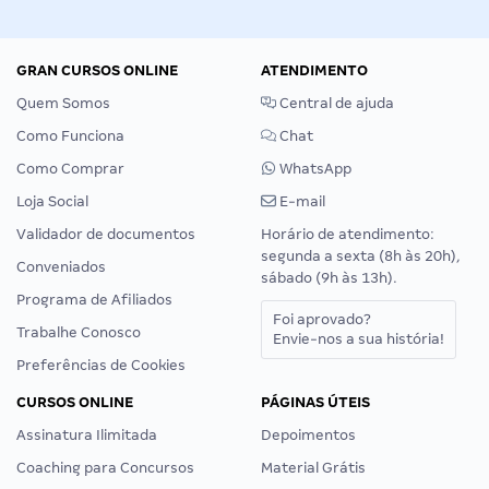
GRAN CURSOS ONLINE
ATENDIMENTO
Quem Somos
Central de ajuda
Como Funciona
Chat
Como Comprar
WhatsApp
Loja Social
E-mail
Validador de documentos
Horário de atendimento:
segunda a sexta (8h às 20h),
Conveniados
sábado (9h às 13h).
Programa de Afiliados
Foi aprovado?
Trabalhe Conosco
Envie-nos a sua história!
Preferências de Cookies
CURSOS ONLINE
PÁGINAS ÚTEIS
Assinatura Ilimitada
Depoimentos
Coaching para Concursos
Material Grátis