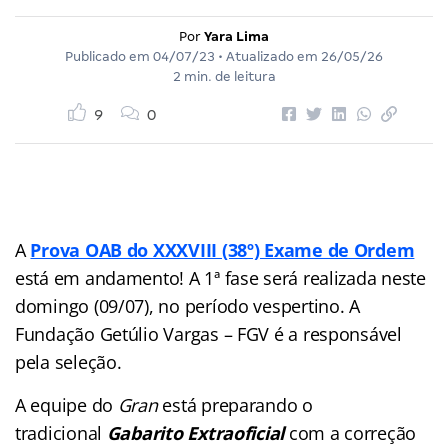
Por
Yara Lima
Publicado em
04/07/23
• Atualizado em
26/05/26
2 min. de leitura
9
0
A
Prova OAB do XXXVIII (38º) Exame de Ordem
está em andamento! A 1ª fase será realizada neste
domingo (09/07), no período vespertino. A
Fundação Getúlio Vargas – FGV é a responsável
pela seleção.
A equipe do
Gran
está preparando o
tradicional
Gabarito Extraoficial
com a correção