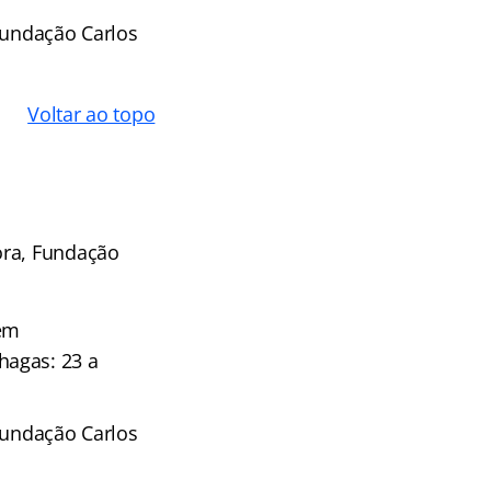
undação Carlos
Voltar ao topo
ra, Fundação
rem
hagas: 23 a
undação Carlos