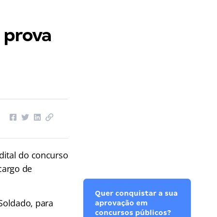
a prova
dital do concurso
cargo de
Quer conquistar a sua
Soldado, para
aprovação em
concursos públicos?