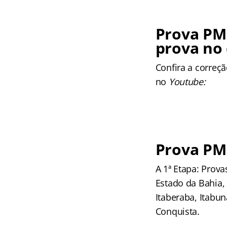
Prova PM 
prova no
Confira a correç
no
Youtube:
Prova PM 
A 1ª Etapa: Prova
Estado da Bahia, 
Itaberaba, Itabun
Conquista.