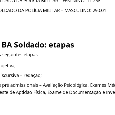
DADO DA POLÍCIA MILITAR – FEMININO: 11.238
LDADO DA POLÍCIA MILITAR – MASCULINO: 29.001
 BA Soldado: etapas
s seguintes etapas:
bjetiva;
iscursiva – redação;
pré admissionais – Avaliação Psicológica, Exames Mé
este de Aptidão Física, Exame de Documentação e Inve