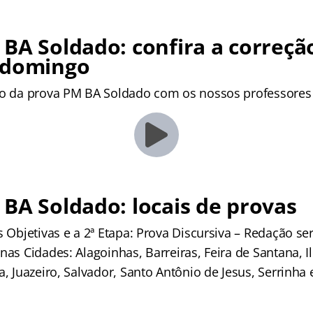
BA Soldado: confira a correçã
 domingo
ão da prova PM BA Soldado com os nossos professores
BA Soldado: locais de provas
s Objetivas e a 2ª Etapa: Prova Discursiva – Redação se
nas Cidades: Alagoinhas, Barreiras, Feira de Santana, Il
a, Juazeiro, Salvador, Santo Antônio de Jesus, Serrinha 