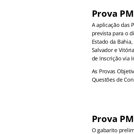
Prova PM
A aplicação das P
prevista para o d
Estado da Bahia, 
Salvador e Vitór
de Inscrição via I
As Provas Objeti
Questões de Conh
Prova PM 
O gabarito prelim