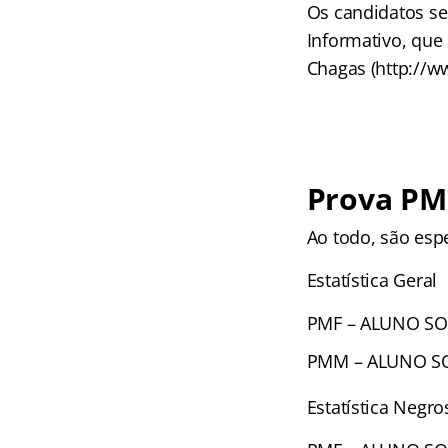
Os candidatos se
Informativo, que 
Chagas (http://ww
Prova PM 
Ao todo, são esp
Estatística Geral
PMF – ALUNO SOL
PMM – ALUNO SO
Estatística Negro