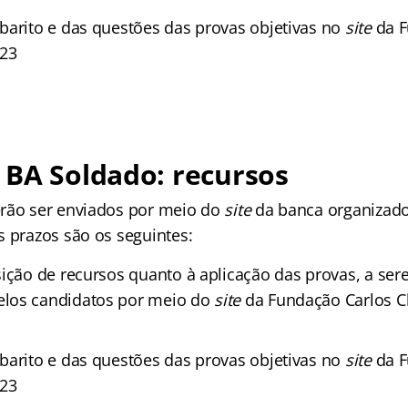
barito e das questões das provas objetivas no
site
da F
023
 BA Soldado: recursos
rão ser enviados por meio do
site
da banca organizado
s prazos são os seguintes:
sição de recursos quanto à aplicação das provas, a se
los candidatos por meio do
site
da Fundação Carlos C
barito e das questões das provas objetivas no
site
da F
023