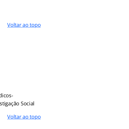
Voltar ao topo
dicos-
stigação Social
Voltar ao topo