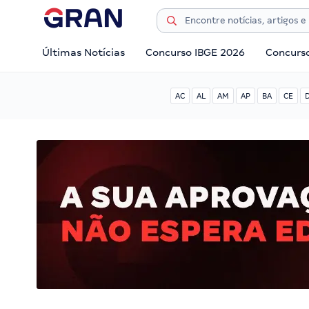
Últimas Notícias
Concurso IBGE 2026
Concurs
AC
AL
AM
AP
BA
CE