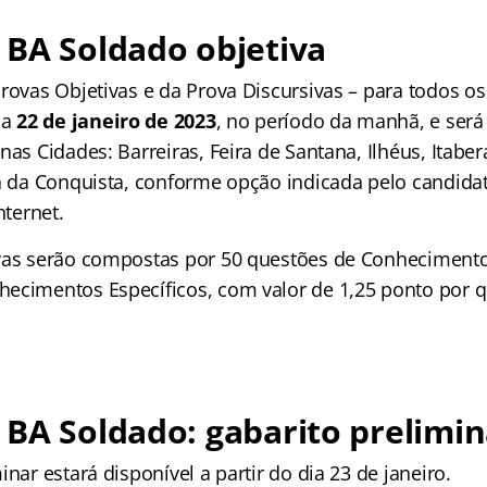
 BA Soldado objetiva
rovas Objetivas e da Prova Discursivas – para todos os
ia
22 de janeiro de 2023
, no período da manhã, e será
nas Cidades: Barreiras, Feira de Santana, Ilhéus, Itaber
ia da Conquista, conforme opção indicada pelo candida
nternet.
vas serão compostas por 50 questões de Conhecimento
ecimentos Específicos, com valor de 1,25 ponto por q
BA Soldado: gabarito prelimin
inar estará disponível a partir do dia 23 de janeiro.