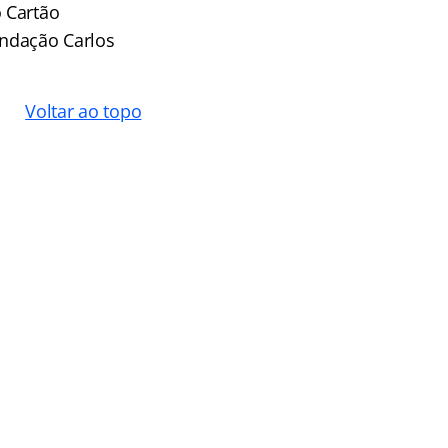
 Cartão
undação Carlos
Voltar ao topo