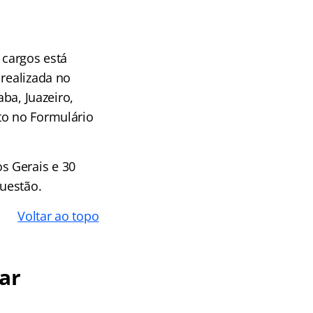
 cargos está
 realizada no
aba, Juazeiro,
to no Formulário
s Gerais e 30
uestão.
Voltar ao topo
ar