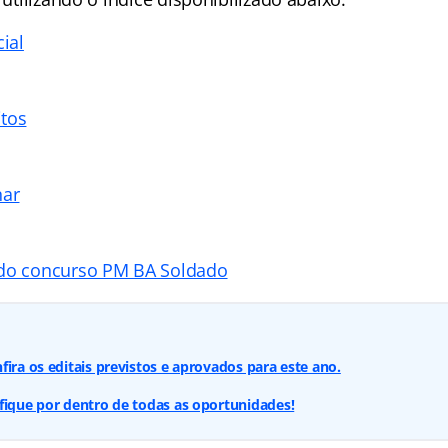
cial
tos
nar
 do concurso PM BA Soldado
fira os editais previstos e aprovados para este ano.
fique por dentro de todas as oportunidades!