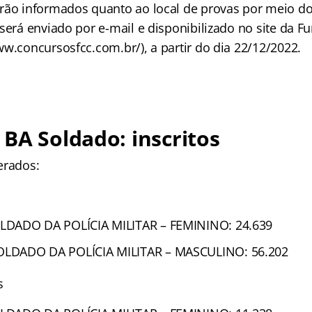
rão informados quanto ao local de provas por meio do
será enviado por e-mail e disponibilizado no site da F
w.concursosfcc.com.br/), a partir do dia 22/12/2022.
BA Soldado: inscritos
erados:
DADO DA POLÍCIA MILITAR – FEMININO: 24.639
LDADO DA POLÍCIA MILITAR – MASCULINO: 56.202
s