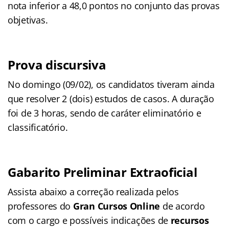
nota inferior a 48,0 pontos no conjunto das provas
objetivas.
Prova discursiva
No domingo (09/02), os candidatos tiveram ainda
que resolver 2 (dois) estudos de casos. A duração
foi de 3 horas, sendo de caráter eliminatório e
classificatório.
Gabarito Preliminar Extraoficial
Assista abaixo a correção realizada pelos
professores do
Gran Cursos Online
de acordo
com o cargo e possíveis indicações de
recursos