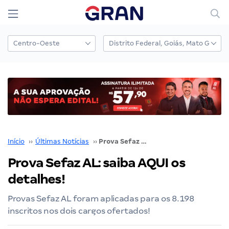
Início
››
Últimas Notícias
››
Prova Sefaz AL: saiba AQUI os detalhes!
Prova Sefaz AL: saiba AQUI os
detalhes!
Provas Sefaz AL foram aplicadas para os 8.198
inscritos nos dois cargos ofertados!