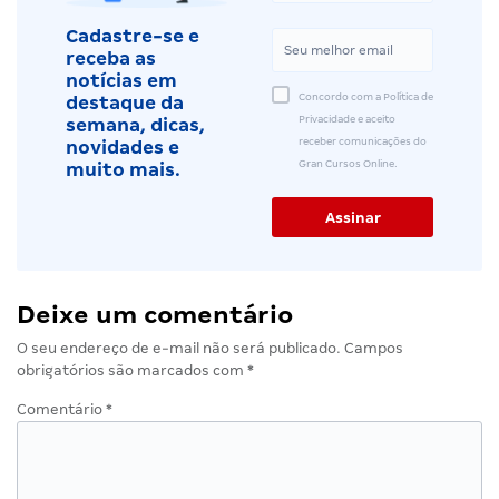
Cadastre-se e
receba as
notícias em
Concordo com a Política de
destaque da
Privacidade e aceito
semana, dicas,
receber comunicações do
novidades e
Gran Cursos Online.
muito mais.
Deixe um comentário
O seu endereço de e-mail não será publicado.
Campos
obrigatórios são marcados com
*
Comentário
*