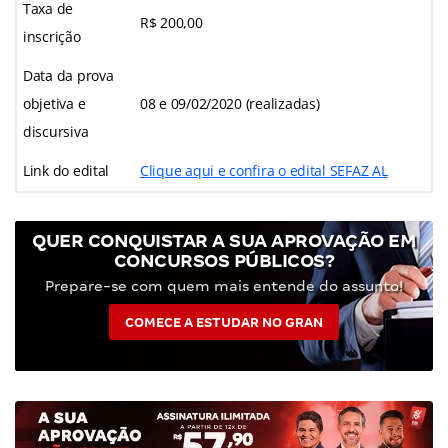
Taxa de
R$ 200,00
inscrição
Data da prova
objetiva e
08 e 09/02/2020 (realizadas)
discursiva
Link do edital
Clique aqui e confira o edital SEFAZ AL
QUER CONQUISTAR A SUA APROVAÇÃO EM
CONCURSOS PÚBLICOS?
Prepare-se com quem mais entende do assunto!
COMECE A ESTUDAR NO GRAN