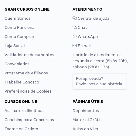
GRAN CURSOS ONLINE
ATENDIMENTO
Quem Somos
Central de ajuda
Como Funciona
Chat
Como Comprar
WhatsApp
Loja Social
E-mail
Validador de documentos
Horário de atendimento:
segunda a sexta (8h às 20h),
Conveniados
sábado (9h às 13h).
Programa de Afiliados
Foi aprovado?
Trabalhe Conosco
Envie-nos a sua história!
Preferências de Cookies
CURSOS ONLINE
PÁGINAS ÚTEIS
Assinatura Ilimitada
Depoimentos
Coaching para Concursos
Material Grátis
Exame de Ordem
Aulas ao Vivo