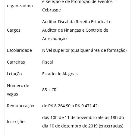
e Seleção e de Promoção de Eventos –
organizadora
Cebraspe
Auditor Fiscal da Receita Estadual e
Cargos
Auditor de Finanças e Controle de
Arrecadação
Escolaridade
Nível superior (qualquer área de formação)
Carreiras
Fiscal
Lotação
Estado de Alagoas
Número de
85 + CR
vagas
Remuneração
de R$ 8.264,90 a R$ 9.471,42
das 10h de 11 de novembro até às 18h do
Inscrições
dia 10 de dezembro de 2019 (encerradas)