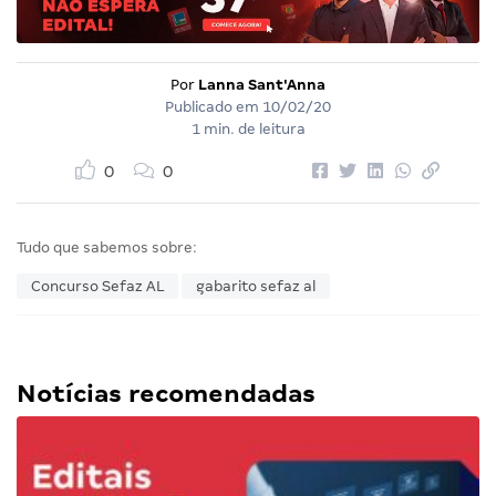
Por
Lanna Sant'Anna
Publicado em
10/02/20
1 min. de leitura
0
0
Tudo que sabemos sobre:
Concurso Sefaz AL
gabarito sefaz al
Notícias recomendadas