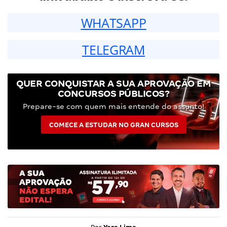
WHATSAPP
TELEGRAM
QUER CONQUISTAR A SUA APROVAÇÃO EM
CONCURSOS PÚBLICOS?
Prepare-se com quem mais entende do assunto!
COMECE A ESTUDAR NO GRAN CURSOS