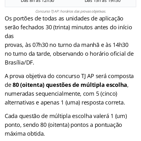
Das 8h às 12h30
Das 15h às 19h30
Concurso TJ AP: horários das provas objetivas.
Os portões de todas as unidades de aplicação
serão fechados 30 (trinta) minutos antes do início
das
provas, às 07h30 no turno da manhã e às 14h30
no turno da tarde, observando o horário oficial de
Brasília/DF.
A prova objetiva do concurso TJ AP será composta
de
80 (oitenta) questões de múltipla escolha
,
numeradas sequencialmente, com 5 (cinco)
alternativas e apenas 1 (uma) resposta correta.
Cada questão de múltipla escolha valerá 1 (um)
ponto, sendo 80 (oitenta) pontos a pontuação
máxima obtida.