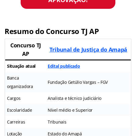
Resumo do Concurso TJ AP
Concurso TJ
Tribunal de Justiça do Amapá
AP
Situação atual
Edital publicado
Banca
Fundação Getúlio Vargas – FGV
organizadora
Cargos
Analista e técnico judiciário
Escolaridade
Nível médio e Superior
Carreiras
Tribunais
Lotação
Estado do Amapá