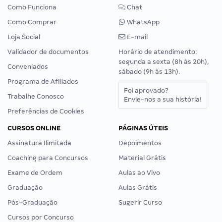
Como Funciona
Chat
Como Comprar
WhatsApp
Loja Social
E-mail
Validador de documentos
Horário de atendimento:
segunda a sexta (8h às 20h),
Conveniados
sábado (9h às 13h).
Programa de Afiliados
Foi aprovado?
Trabalhe Conosco
Envie-nos a sua história!
Preferências de Cookies
CURSOS ONLINE
PÁGINAS ÚTEIS
Assinatura Ilimitada
Depoimentos
Coaching para Concursos
Material Grátis
Exame de Ordem
Aulas ao Vivo
Graduação
Aulas Grátis
Pós-Graduação
Sugerir Curso
Cursos por Concurso