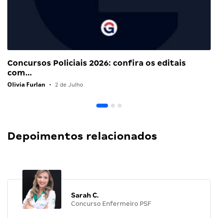
Concursos Policiais 2026: confira os editais
com…
Olivia Furlan
•
2 de Julho
Depoimentos relacionados
Sarah C.
Concurso Enfermeiro PSF