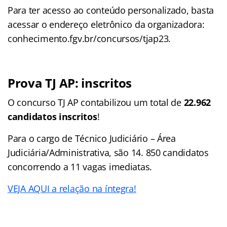
Para ter acesso ao conteúdo personalizado, basta
acessar o endereço eletrônico da organizadora:
conhecimento.fgv.br/concursos/tjap23.
Prova TJ AP: inscritos
O concurso TJ AP contabilizou um total de
22.962
candidatos inscritos
!
Para o cargo de Técnico Judiciário – Área
Judiciária/Administrativa, são 14. 850 candidatos
concorrendo a 11 vagas imediatas.
VEJA AQUI a relação na íntegra!