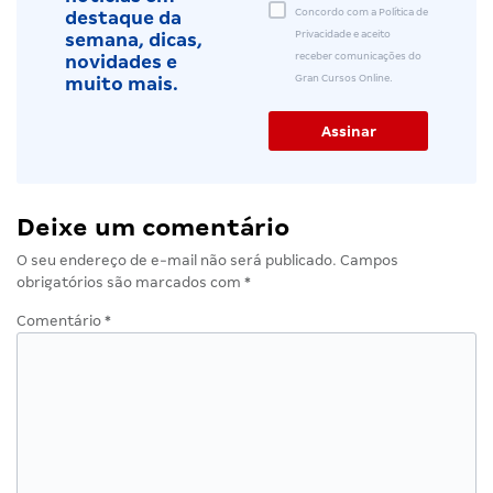
Concordo com a Política de
destaque da
Privacidade e aceito
semana, dicas,
receber comunicações do
novidades e
Gran Cursos Online.
muito mais.
Deixe um comentário
O seu endereço de e-mail não será publicado.
Campos
obrigatórios são marcados com
*
Comentário
*