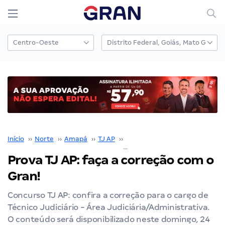
Início
››
Norte
››
Amapá
››
TJ AP
››
Concurso TJ AP
››
Prova TJ AP: faça a correção com o
Gran!
Concurso TJ AP: confira a correção para o cargo de
Técnico Judiciário - Área Judiciária/Administrativa.
O conteúdo será disponibilizado neste domingo, 24