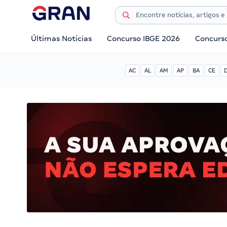
Últimas Notícias
Concurso IBGE 2026
Concurs
AC
AL
AM
AP
BA
CE