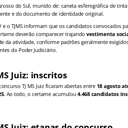
rosso do Sul, munido de: caneta esferográfica de tinta
rente e do documento de identidade original.
V e o TJMS informam que os candidatos convocados pa
ertame deverão comparecer trajando
vestimenta soci
e da atividade, conforme padrões geralmente exigido
tes do Poder Judiciário.
S Juiz: inscritos
concurso TJ MS Juiz ficaram abertas entre
18 agosto at
25
. Ao todo, o certame acumulou
4.468 candidatos ins
MS Juiz: etapas do concurso