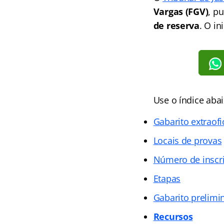
Vargas (FGV)
, p
de reserva
. O in
Use o índice abai
Gabarito extraofi
Locais de provas
Número de inscri
Etapas
Gabarito prelimi
Recursos