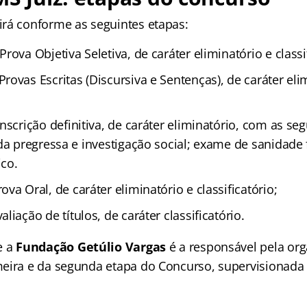
rá conforme as seguintes etapas:
Prova Objetiva Seletiva, de caráter eliminatório e classi
Provas Escritas (Discursiva e Sentenças), de caráter eli
Inscrição definitiva, de caráter eliminatório, com as seg
da pregressa e investigação social; exame de sanidade f
co.
ova Oral, de caráter eliminatório e classificatório;
aliação de títulos, de caráter classificatório.
e a
Fundação Getúlio Vargas
é a responsável pela or
eira e da segunda etapa do Concurso, supervisionada