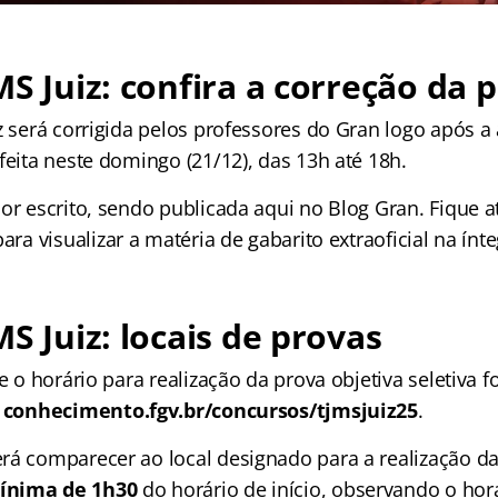
MS Juiz: confira a correção da 
z será corrigida pelos professores do Gran logo após a
feita neste domingo (21/12), das 13h até 18h.
por escrito, sendo publicada aqui no Blog Gran. Fique 
ara visualizar a matéria de gabarito extraoficial na ínte
MS Juiz: locais de provas
 e o horário para realização da prova objetiva seletiva
conhecimento.fgv.br/concursos/tjmsjuiz25
.
rá comparecer ao local designado para a realização d
ínima de 1h30
do horário de início, observando o horá