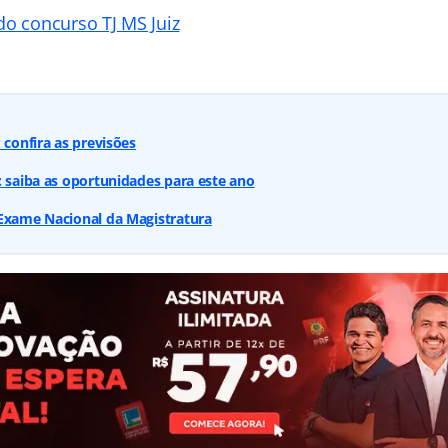
do concurso TJ MS Juiz
 confira as previsões
: saiba as oportunidades para este ano
 Exame Nacional da Magistratura