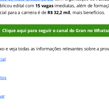
ublicou edital com
15 vagas
imediatas, além de formaç
icial para a carreira é de
R$ 32,2 mil
, mais benefícios.
Clique aqui para seguir o canal do Gran no Whats
xo e veja todas as informações relevantes sobre a prova
cial
tos
nar