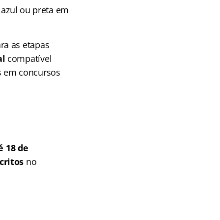
 azul ou preta em
ra as etapas
al
compatível
s em concursos
é 18 de
critos
no