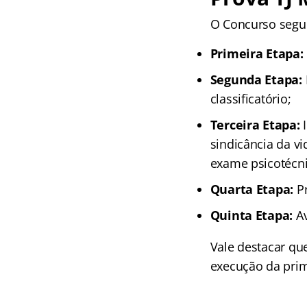
O Concurso segui
Primeira Etapa:
Segunda Etapa:
classificatório;
Terceira Etapa:
sindicância da vi
exame psicotécni
Quarta Etapa:
Pr
Quinta Etapa:
Av
Vale destacar qu
execução da prim