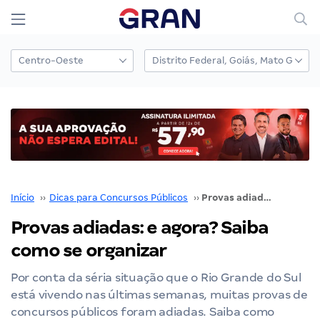
Início
››
Dicas para Concursos Públicos
››
Provas adiadas: e agora? Saiba como se organizar
Provas adiadas: e agora? Saiba
como se organizar
Por conta da séria situação que o Rio Grande do Sul
está vivendo nas últimas semanas, muitas provas de
concursos públicos foram adiadas. Saiba como