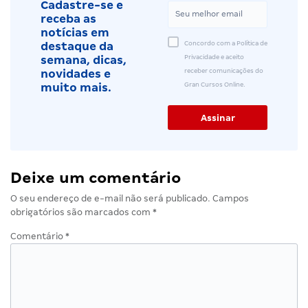
Cadastre-se e
receba as
notícias em
Concordo com a Política de
destaque da
Privacidade e aceito
semana, dicas,
receber comunicações do
novidades e
Gran Cursos Online.
muito mais.
Deixe um comentário
O seu endereço de e-mail não será publicado.
Campos
obrigatórios são marcados com
*
Comentário
*