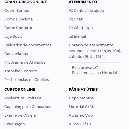
GRAN CURSOS ONLINE
ATENDIMENTO
Quem Somos
Central de ajuda
Como Funciona
Chat
Como Comprar
WhatsApp
Loja Social
E-mail
Validador de documentos
Horário de atendimento:
segunda a sexta (8h às 20h),
Conveniados
sábado (9h às 13h).
Programa de Afiliados
Foi aprovado?
Trabalhe Conosco
Envie-nos a sua história!
Preferências de Cookies
CURSOS ONLINE
PÁGINAS ÚTEIS
Assinatura Ilimitada
Depoimentos
Coaching para Concursos
Material Grátis
Exame de Ordem
Aulas ao Vivo
Graduação
Aulas Grátis