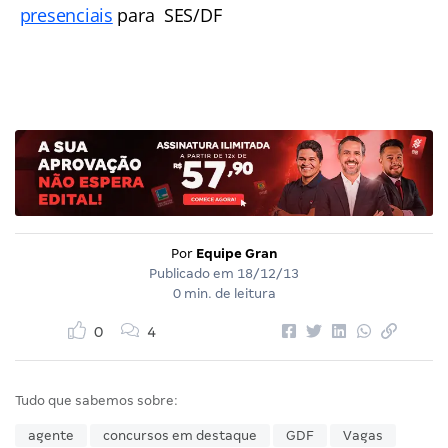
presenciais
para SES/DF
Por
Equipe Gran
Publicado em
18/12/13
0 min. de leitura
0
4
Tudo que sabemos sobre:
agente
concursos em destaque
GDF
Vagas