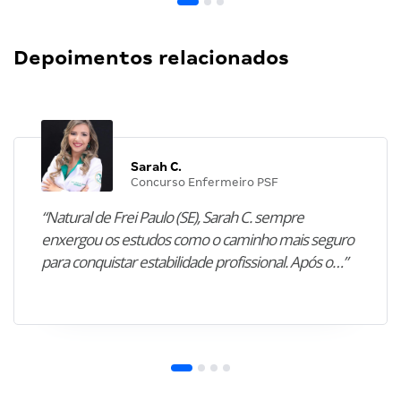
Depoimentos relacionados
Sarah C.
Concurso Enfermeiro PSF
“Natural de Frei Paulo (SE), Sarah C. sempre
enxergou os estudos como o caminho mais seguro
para conquistar estabilidade profissional. Após o…”