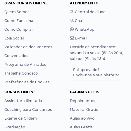
GRAN CURSOS ONLINE
ATENDIMENTO
Quem Somos
Central de ajuda
Como Funciona
Chat
Como Comprar
WhatsApp
Loja Social
E-mail
Validador de documentos
Horário de atendimento:
segunda a sexta (8h às 20h),
Conveniados
sábado (9h às 13h).
Programa de Afiliados
Foi aprovado?
Trabalhe Conosco
Envie-nos a sua história!
Preferências de Cookies
CURSOS ONLINE
PÁGINAS ÚTEIS
Assinatura Ilimitada
Depoimentos
Coaching para Concursos
Material Grátis
Exame de Ordem
Aulas ao Vivo
Graduação
Aulas Grátis