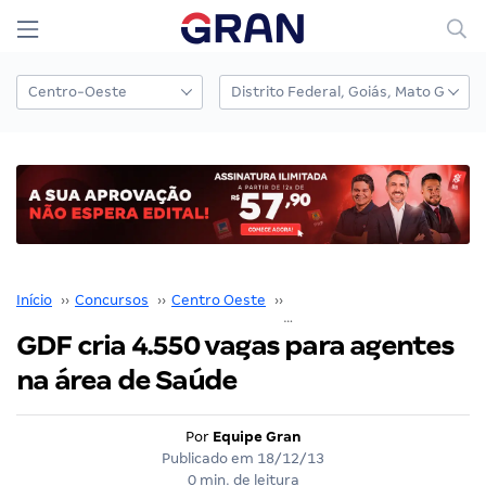
Início
››
Concursos
››
Centro Oeste
››
Distrito Federal
››
GDF cria 4.550 vagas para agentes
na área de Saúde
Por
Equipe Gran
Publicado em
18/12/13
0 min. de leitura