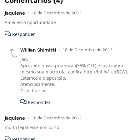
Comentários (4)
jaquiene
•
18 de Dezembro de 2013
Amei essa oportunidade
Responder
Willian Shimitti
•
18 de Dezembro de 2013
Jaq,
Aproveite nossa promoção(35% OFF) e faça agora
mesmo sua matricula, confira
http://bit.ly/1cbB2WL
Estamos à disposição,
Atenciosamente.
Gran Cursos
Responder
jaquiene
•
18 de Dezembro de 2013
muito legal esse concurso
Responder