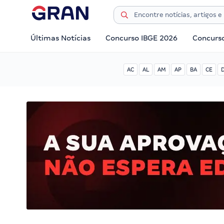
Últimas Notícias
Concurso IBGE 2026
Concurs
AC
AL
AM
AP
BA
CE