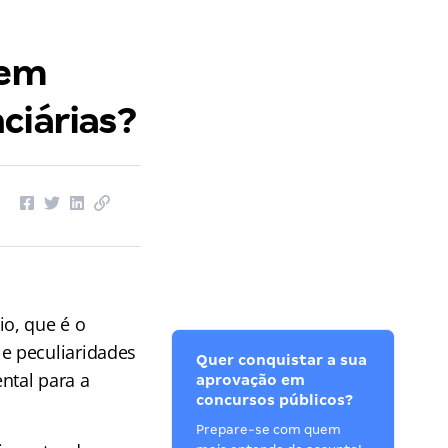
 em
ciárias?
o, que é o
e peculiaridades
Quer conquistar a sua
ntal para a
aprovação em
concursos públicos?
Prepare-se com quem