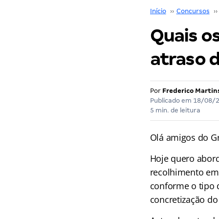
Início
››
Concursos
››
Quais o
atraso d
Por
Frederico Martin
Publicado em
18/08/
5 min. de leitura
Olá amigos do G
Hoje quero abord
recolhimento em 
conforme o tipo 
concretização do 