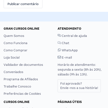
GRAN CURSOS ONLINE
ATENDIMENTO
Quem Somos
Central de ajuda
Como Funciona
Chat
Como Comprar
WhatsApp
Loja Social
E-mail
Validador de documentos
Horário de atendimento:
segunda a sexta (8h às 20h),
Conveniados
sábado (9h às 13h).
Programa de Afiliados
Foi aprovado?
Trabalhe Conosco
Envie-nos a sua história!
Preferências de Cookies
CURSOS ONLINE
PÁGINAS ÚTEIS