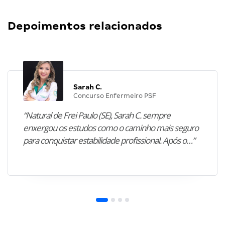
Depoimentos relacionados
Sarah C.
Concurso Enfermeiro PSF
“Natural de Frei Paulo (SE), Sarah C. sempre
enxergou os estudos como o caminho mais seguro
para conquistar estabilidade profissional. Após o…”