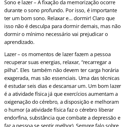
Sono e lazer – A fixação da memorização ocorre
durante o sono profundo. Por isso, é importante
ter um bom sono. Relaxar e… dormir! Claro que
isso não é desculpa para dormir demais, mas não
dormir o mínimo necessário vai prejudicar o
aprendizado.
Lazer – os momentos de lazer fazem a pessoa
recuperar suas energias, relaxar, “recarregar a
pilha”. Eles também não devem ter carga horária
exagerada, mas são essenciais. Uma das técnicas
é estudar seis dias e descansar um. Um bom lazer
é a atividade física já que exercícios aumentam a
oxigenação do cérebro, a disposição e melhoram
o humor (a atividade física faz o cérebro liberar
endorfina, substância que combate a depressão e
faz a pessoa se sentir melhor). Sempre falo sobre