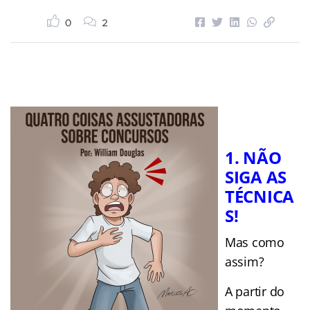
0
2
1. NÃO
SIGA AS
TÉCNICA
S!
Mas como
assim?
A partir do