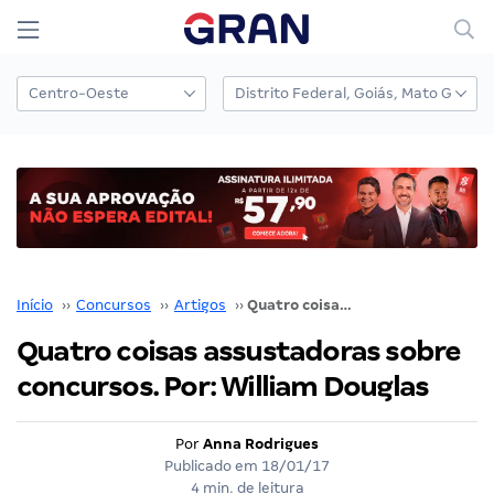
Início
››
Concursos
››
Artigos
››
Quatro coisas assustadoras sobre concursos. Por: William Douglas
Quatro coisas assustadoras sobre
concursos. Por: William Douglas
Por
Anna Rodrigues
Publicado em
18/01/17
4 min. de leitura