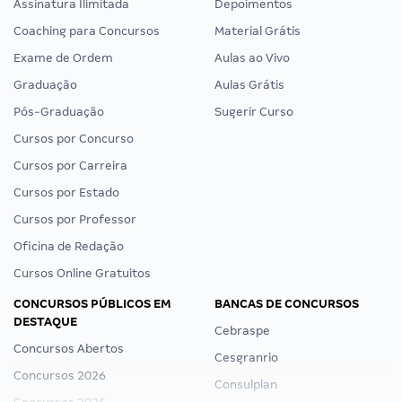
Assinatura Ilimitada
Depoimentos
Coaching para Concursos
Material Grátis
Exame de Ordem
Aulas ao Vivo
Graduação
Aulas Grátis
Pós-Graduação
Sugerir Curso
Cursos por Concurso
Cursos por Carreira
Cursos por Estado
Cursos por Professor
Oficina de Redação
Cursos Online Gratuitos
CONCURSOS PÚBLICOS EM
BANCAS DE CONCURSOS
DESTAQUE
Cebraspe
Concursos Abertos
Cesgranrio
Concursos 2026
Consulplan