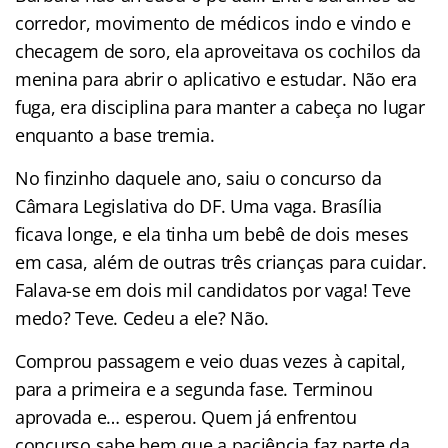
corredor, movimento de médicos indo e vindo e
checagem de soro, ela aproveitava os cochilos da
menina para abrir o aplicativo e estudar. Não era
fuga, era disciplina para manter a cabeça no lugar
enquanto a base tremia.
No finzinho daquele ano, saiu o concurso da
Câmara Legislativa do DF. Uma vaga. Brasília
ficava longe, e ela tinha um bebê de dois meses
em casa, além de outras três crianças para cuidar.
Falava-se em dois mil candidatos por vaga! Teve
medo? Teve. Cedeu a ele? Não.
Comprou passagem e veio duas vezes à capital,
para a primeira e a segunda fase. Terminou
aprovada e… esperou. Quem já enfrentou
concurso sabe bem que a paciência faz parte da