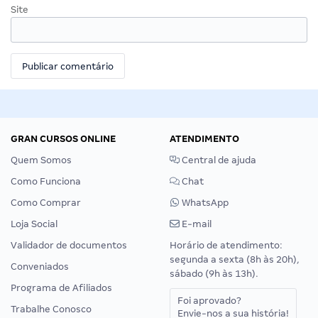
Site
GRAN CURSOS ONLINE
ATENDIMENTO
Quem Somos
Central de ajuda
Como Funciona
Chat
Como Comprar
WhatsApp
Loja Social
E-mail
Validador de documentos
Horário de atendimento:
segunda a sexta (8h às 20h),
Conveniados
sábado (9h às 13h).
Programa de Afiliados
Foi aprovado?
Trabalhe Conosco
Envie-nos a sua história!