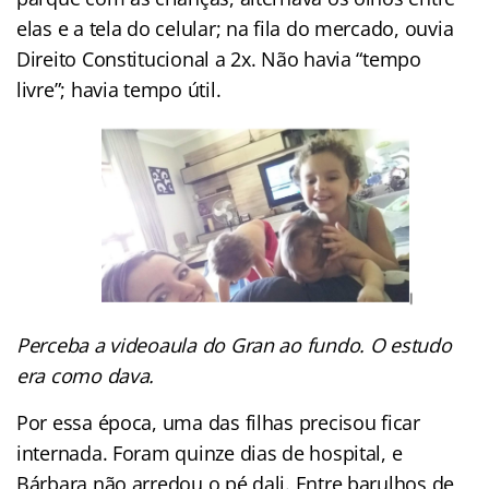
elas e a tela do celular; na fila do mercado, ouvia
Direito Constitucional a 2x. Não havia “tempo
livre”; havia tempo útil.
Perceba a videoaula do Gran ao fundo. O estudo
era como dava.
Por essa época, uma das filhas precisou ficar
internada. Foram quinze dias de hospital, e
Bárbara não arredou o pé dali. Entre barulhos de