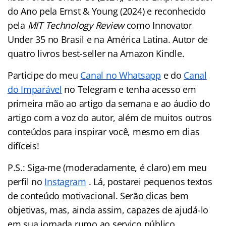
do Ano pela Ernst & Young (2024) e reconhecido
pela
MIT Technology Review
como Innovator
Under 35 no Brasil e na América Latina. Autor de
quatro livros best-seller na Amazon Kindle.
Participe do meu
Canal no Whatsapp
e do
Canal
do Imparável
no Telegram e tenha acesso em
primeira mão ao artigo da semana e ao áudio do
artigo com a voz do autor, além de muitos outros
conteúdos para inspirar você, mesmo em dias
difíceis!
P.S.: Siga-me (moderadamente, é claro) em meu
perfil no
Instagram
. Lá, postarei pequenos textos
de conteúdo motivacional. Serão dicas bem
objetivas, mas, ainda assim, capazes de ajudá-lo
em sua jornada rumo ao serviço público.