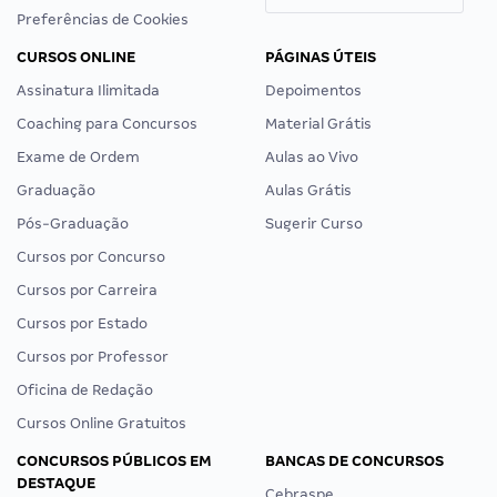
Preferências de Cookies
CURSOS ONLINE
PÁGINAS ÚTEIS
Assinatura Ilimitada
Depoimentos
Coaching para Concursos
Material Grátis
Exame de Ordem
Aulas ao Vivo
Graduação
Aulas Grátis
Pós-Graduação
Sugerir Curso
Cursos por Concurso
Cursos por Carreira
Cursos por Estado
Cursos por Professor
Oficina de Redação
Cursos Online Gratuitos
CONCURSOS PÚBLICOS EM
BANCAS DE CONCURSOS
DESTAQUE
Cebraspe