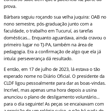
prova.
Bárbara seguiu roçando sua velha juquira: OAB no
nono semestre, pós-graduação junto com a
faculdade, o trabalho em Tucuruí, as tarefas
domésticas… Enquanto aguardava, ainda cravou o
primeiro lugar no TJ-PA, também na área de
pedagogia. Era a confirmação de algo que ela já
intuía: perseverança dá resultado.
E então, em 17 de julho de 2023, lá estava o tão
esperado nome no Diário Oficial. O presidente da
CLDF ligou pessoalmente para dar as boas-vindas.
Incrível, mas apenas uma hora depois a usina
anunciou o plano de desligamento voluntário…
para o dia seguinte! As peças se encaixavam com
a precisão de um relógio suíço, e não há nada de