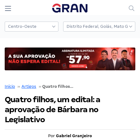
Início
››
Artigos
››
Quatro filhos, um edital: a aprovação de Bárbara no Legislativo
Quatro filhos, um edital: a
aprovação de Bárbara no
Legislativo
Por
Gabriel Granjeiro