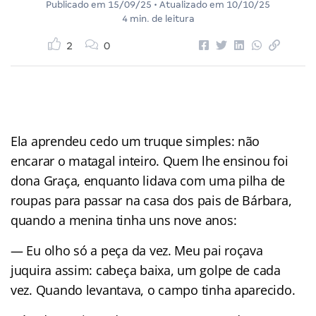
Publicado em
15/09/25
• Atualizado em
10/10/25
4 min. de leitura
2
0
Ela aprendeu cedo um truque simples: não
encarar o matagal inteiro. Quem lhe ensinou foi
dona Graça, enquanto lidava com uma pilha de
roupas para passar na casa dos pais de Bárbara,
quando a menina tinha uns nove anos:
— Eu olho só a peça da vez. Meu pai roçava
juquira assim: cabeça baixa, um golpe de cada
vez. Quando levantava, o campo tinha aparecido.