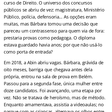
curso de Direito. O universo dos concursos
públicos se abriu de vez: magistratura, Ministério
Público, polícia, defensoria… As opções eram
muitas, mas Bárbara tomou uma decisão que
pareceu um contrassenso para quem via de fora:
prestaria provas como pedagoga. O diploma
estava guardado havia anos; por que não usá-lo
como porta de entrada?
Em 2018, a Abin abriu vagas. Bárbara, grávida de
oito meses, barriga que chegava antes dela
própria, entrou na sala de prova em Belém.
Passou para a segunda fase, única mulher entre
doze candidatos. Foi avançando, uma etapa por
vez. Não se tratava de heroísmo, mas de método.
Enquanto amamentava, assistia a videoaulas; no
parque com as crianças, alternava os olhos entre