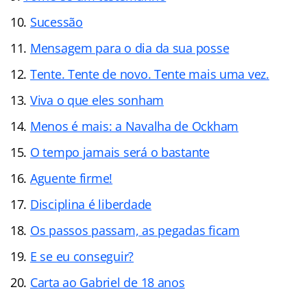
Sucessão
Mensagem para o dia da sua posse
Tente. Tente de novo. Tente mais uma vez.
Viva o que eles sonham
Menos é mais: a Navalha de Ockham
O tempo jamais será o bastante
Aguente firme!
Disciplina é liberdade
Os passos passam, as pegadas ficam
E se eu conseguir?
Carta ao Gabriel de 18 anos