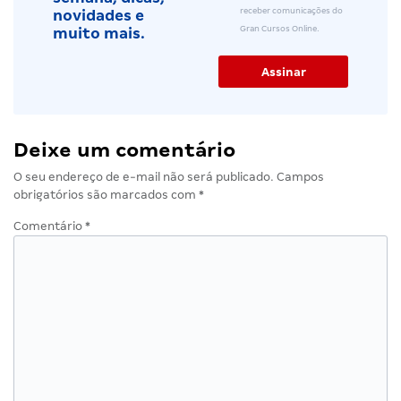
receber comunicações do
novidades e
Gran Cursos Online.
muito mais.
Deixe um comentário
O seu endereço de e-mail não será publicado.
Campos
obrigatórios são marcados com
*
Comentário
*