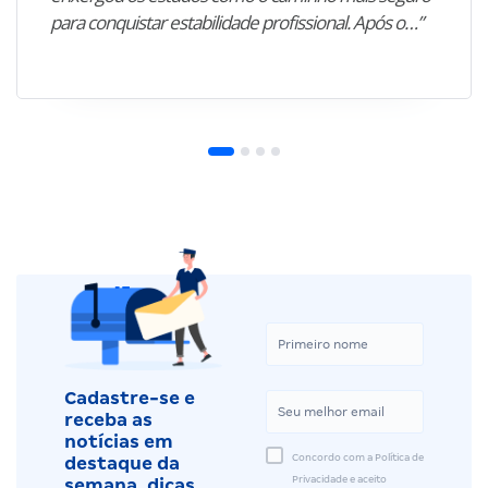
para conquistar estabilidade profissional. Após o…”
Cadastre-se e
receba as
notícias em
Concordo com a Política de
destaque da
Privacidade e aceito
semana, dicas,