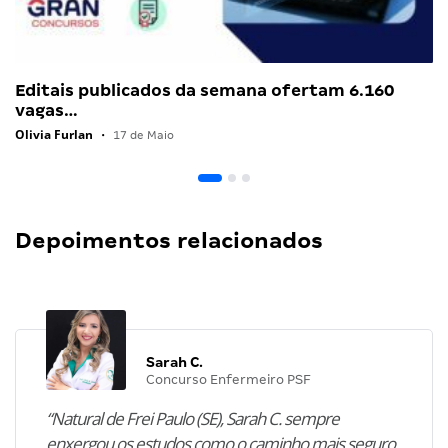
Editais publicados da semana ofertam 6.160
vagas…
Olivia Furlan
•
17 de Maio
Depoimentos relacionados
Sarah C.
Concurso Enfermeiro PSF
“Natural de Frei Paulo (SE), Sarah C. sempre
enxergou os estudos como o caminho mais seguro