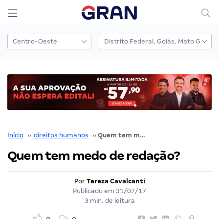
Início
››
direitos humanos
››
Quem tem medo de redação?
Quem tem medo de redação?
Por
Tereza Cavalcanti
Publicado em
31/07/17
3 min. de leitura