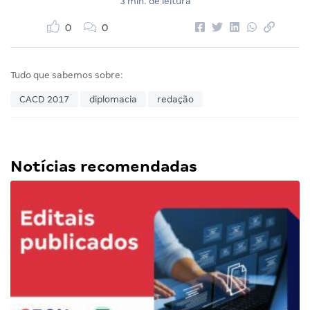
3 min. de leitura
0
0
Tudo que sabemos sobre:
CACD 2017
diplomacia
redação
Notícias recomendadas