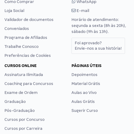
Como Comprar
WhatsApp
Loja Social
E-mail
Validador de documentos
Horário de atendimento:
segunda a sexta (8h às 20h),
Conveniados
sábado (9h às 13h).
Programa de Afiliados
Foi aprovado?
Trabalhe Conosco
Envie-nos a sua história!
Preferências de Cookies
CURSOS ONLINE
PÁGINAS ÚTEIS
Assinatura Ilimitada
Depoimentos
Coaching para Concursos
Material Grátis
Exame de Ordem
Aulas ao Vivo
Graduação
Aulas Grátis
Pós-Graduação
Sugerir Curso
Cursos por Concurso
Cursos por Carreira