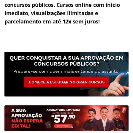
concursos públicos. Cursos online com início
imediato, visualizações ilimitadas e
parcelamento em até 12x sem juros!
QUER CONQUISTAR A SUA APROVAÇÃO EM
CONCURSOS PÚBLICOS?
Prepare-se com quem mais entende do assunto!
COMECE A ESTUDAR NO GRAN CURSOS