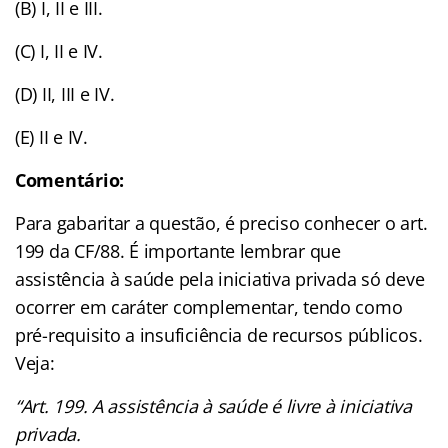
(B) I, II e III.
(C) I, II e IV.
(D) II, III e IV.
(E) II e IV.
Comentário:
Para gabaritar a questão, é preciso conhecer o art.
199 da CF/88. É importante lembrar que
assistência à saúde pela iniciativa privada só deve
ocorrer em caráter complementar, tendo como
pré-requisito a insuficiência de recursos públicos.
Veja:
“Art. 199. A assistência à saúde é livre à iniciativa
privada.