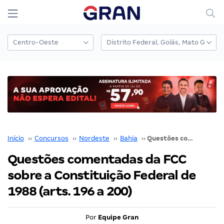
Início
››
Concursos
››
Nordeste
››
Bahia
››
Questões comentadas da FCC sobre a Constituição Federal de 1988 (arts. 196 a 200)
Questões comentadas da FCC
sobre a Constituição Federal de
1988 (arts. 196 a 200)
Por
Equipe Gran