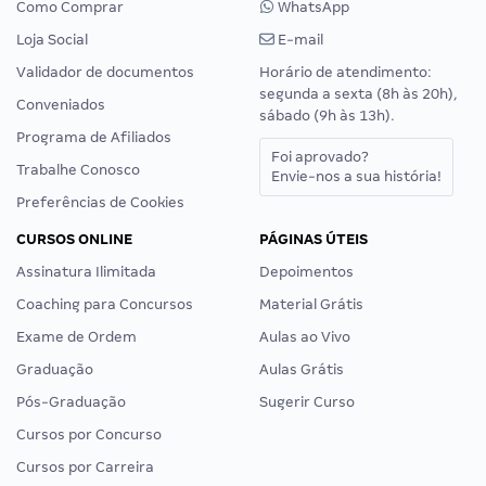
Como Comprar
WhatsApp
Loja Social
E-mail
Validador de documentos
Horário de atendimento:
segunda a sexta (8h às 20h),
Conveniados
sábado (9h às 13h).
Programa de Afiliados
Foi aprovado?
Trabalhe Conosco
Envie-nos a sua história!
Preferências de Cookies
CURSOS ONLINE
PÁGINAS ÚTEIS
Assinatura Ilimitada
Depoimentos
Coaching para Concursos
Material Grátis
Exame de Ordem
Aulas ao Vivo
Graduação
Aulas Grátis
Pós-Graduação
Sugerir Curso
Cursos por Concurso
Cursos por Carreira