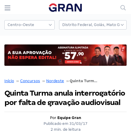
Início
››
Concursos
››
Nordeste
››
Quinta Turma anula interrogatório por falta de gravação audiovisual
Quinta Turma anula interrogatório
por falta de gravação audiovisual
Por
Equipe Gran
Publicado em
31/03/17
2 min. de leitura