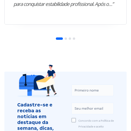
para conquistar estabilidade profissional. Após o…”
Cadastre-se e
receba as
notícias em
Concordo com a Política de
destaque da
Privacidade e aceito
semana, dicas,