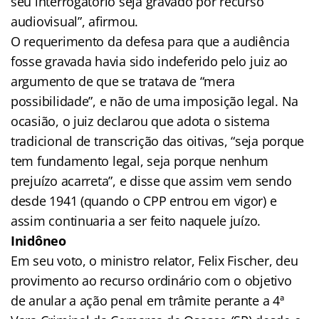
seu interrogatório seja gravado por recurso
audiovisual”, afirmou.
O requerimento da defesa para que a audiência
fosse gravada havia sido indeferido pelo juiz ao
argumento de que se tratava de “mera
possibilidade”, e não de uma imposição legal. Na
ocasião, o juiz declarou que adota o sistema
tradicional de transcrição das oitivas, “seja porque
tem fundamento legal, seja porque nenhum
prejuízo acarreta”, e disse que assim vem sendo
desde 1941 (quando o CPP entrou em vigor) e
assim continuaria a ser feito naquele juízo.
Inidôneo
Em seu voto, o ministro relator, Felix Fischer, deu
provimento ao recurso ordinário com o objetivo
de anular a ação penal em trâmite perante a 4ª