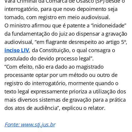
Vara Criminal da Comarca de Osasco (SP) desde o
interrogatório, para que novo depoimento seja
tomado, com registro em meio audiovisual.
O ministro afirmou que é patente a “inidoneidade”
da fundamentação do juiz ao dispensar a gravação
audiovisual, “em flagrante desrespeito ao artigo 5º,
inciso LIV
, da Constituição, o qual consagra o
postulado do devido processo legal”.
“Com efeito, não era dado ao magistrado
processante optar por um método ou outro de
registro do interrogatório, mormente quando o
texto legal expressamente prioriza a utilização dos
mais diversos sistemas de gravação para a prática
dos atos de audiência”, explicou o relator.
Fonte: www.stj.jus.br