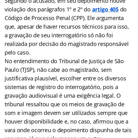
Segundo o acusado, em seu depoimento houve
violação dos parágrafos 1º e 2º do
artigo 405
do
Código de Processo Penal (CPP). Ele argumenta
que, apesar de haver recursos técnicos para isso,
a gravação de seu interrogatório só não foi
realizada por decisão do magistrado responsável
pelo caso.
No entendimento do Tribunal de Justiça de São
Paulo (TJSP), não cabe ao magistrado, sem
justificativa plausível, escolher entre os diversos
sistemas de registro do interrogatório, pois a
gravação audiovisual é uma exigência legal. O
tribunal ressaltou que os meios de gravação de
som e imagem devem ser utilizados sempre que
houver disponibilidade e, no caso, afirmou que a
vara onde ocorreu o depoimento dispunha de tais