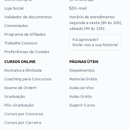
Loja Social
E-mail
Validador de documentos
Horário de atendimento:
segunda a sexta (8h às 20h),
Conveniados
sábado (9h às 13h).
Programa de Afiliados
Foi aprovado?
Trabalhe Conosco
Envie-nos a sua história!
Preferências de Cookies
CURSOS ONLINE
PÁGINAS ÚTEIS
Assinatura Ilimitada
Depoimentos
Coaching para Concursos
Material Grátis
Exame de Ordem
Aulas ao Vivo
Graduação
Aulas Grátis
Pós-Graduação
Sugerir Curso
Cursos por Concurso
Cursos por Carreira