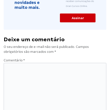
receber comunicações do
novidades e
Gran Cursos Online.
muito mais.
Deixe um comentário
O seu endereço de e-mail não será publicado.
Campos
obrigatórios são marcados com
*
Comentário
*