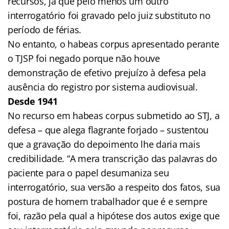
recursos, já que pelo menos um outro
interrogatório foi gravado pelo juiz substituto no
período de férias.
No entanto, o habeas corpus apresentado perante
o TJSP foi negado porque não houve
demonstração de efetivo prejuízo à defesa pela
ausência do registro por sistema audiovisual.
Desde 1941
No recurso em habeas corpus submetido ao STJ, a
defesa – que alega flagrante forjado – sustentou
que a gravação do depoimento lhe daria mais
credibilidade. “A mera transcrição das palavras do
paciente para o papel desumaniza seu
interrogatório, sua versão a respeito dos fatos, sua
postura de homem trabalhador que é e sempre
foi, razão pela qual a hipótese dos autos exige que