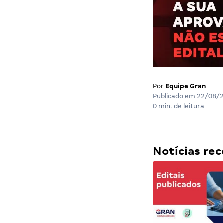
Por
Equipe Gran
Publicado em
22/08/
0 min. de leitura
Notícias r