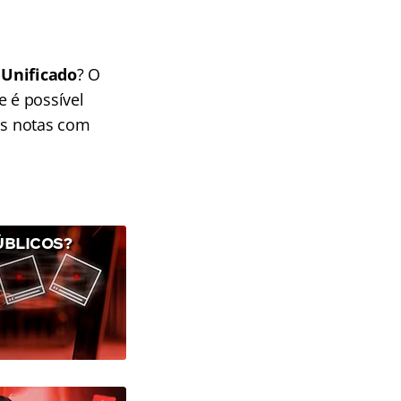
 Unificado
? O
e é possível
as notas com
ÚBLICOS?