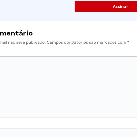
omentário
ail não será publicado.
Campos obrigatórios são marcados com
*