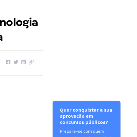
nologia
a
Quer conquistar a sua
aprovação em
concursos públicos?
Prepare-se com quem