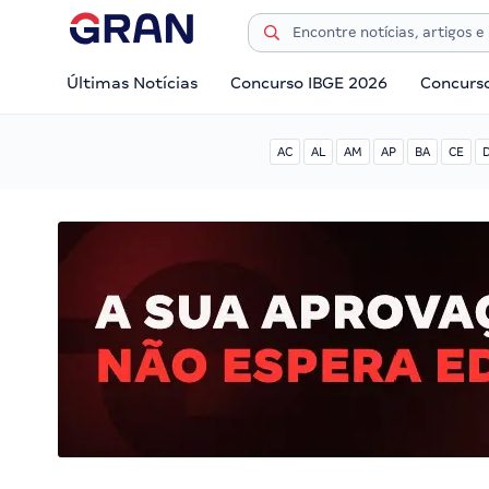
Últimas Notícias
Concurso IBGE 2026
Concurs
AC
AL
AM
AP
BA
CE