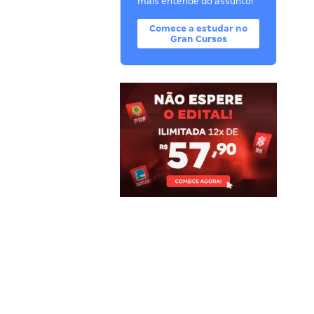
mais entende do assunto!
Comece a estudar no
Gran Cursos