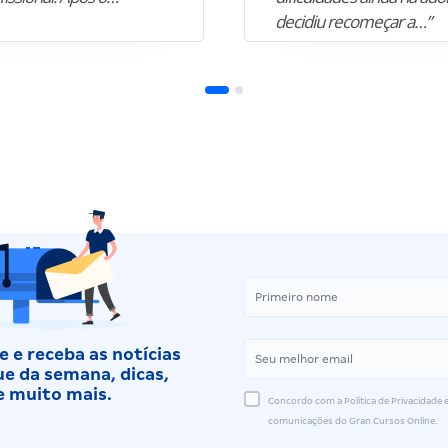
decidiu recomeçar a…”
 e receba as notícias
e da semana, dicas,
e muito mais.
Concordo com a Política de Privacidade e
comunicações do Gran Cursos Online.