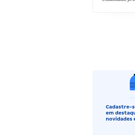
Cadastre-se
em destaqu
novidades 