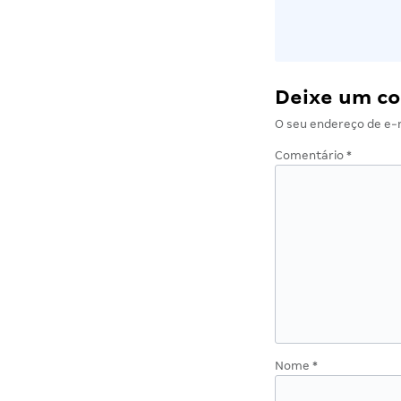
Deixe um c
O seu endereço de e-m
Comentário
*
Nome
*