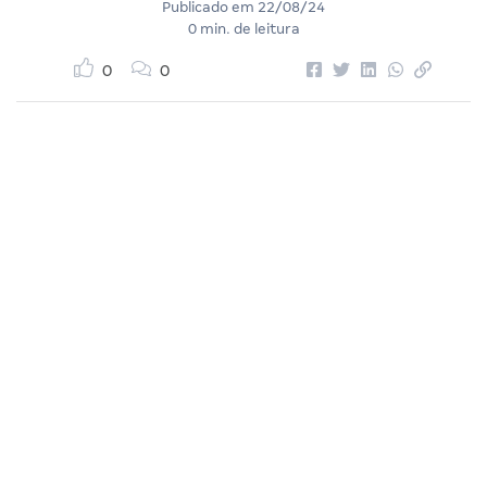
Publicado em
22/08/24
0 min. de leitura
0
0