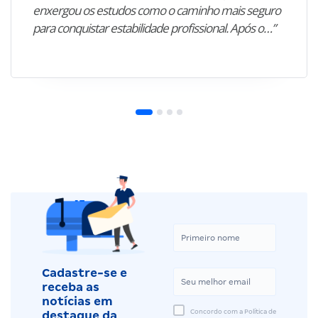
enxergou os estudos como o caminho mais seguro
para conquistar estabilidade profissional. Após o…”
Cadastre-se e
receba as
notícias em
Concordo com a Política de
destaque da