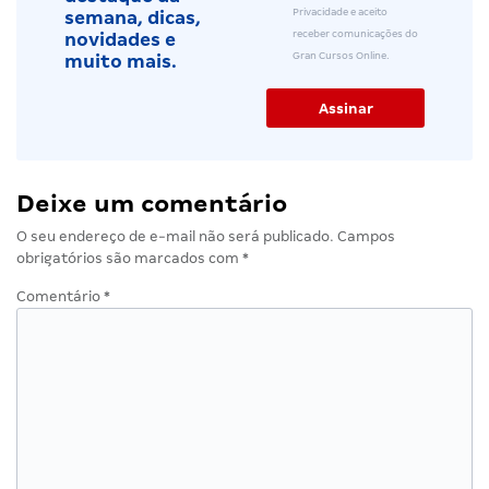
Privacidade e aceito
semana, dicas,
receber comunicações do
novidades e
Gran Cursos Online.
muito mais.
Deixe um comentário
O seu endereço de e-mail não será publicado.
Campos
obrigatórios são marcados com
*
Comentário
*