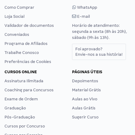
Como Comprar
WhatsApp
Loja Social
E-mail
Validador de documentos
Horário de atendimento:
segunda a sexta (8h às 20h),
Conveniados
sábado (9h às 13h).
Programa de Afiliados
Foi aprovado?
Trabalhe Conosco
Envie-nos a sua história!
Preferências de Cookies
CURSOS ONLINE
PÁGINAS ÚTEIS
Assinatura Ilimitada
Depoimentos
Coaching para Concursos
Material Grátis
Exame de Ordem
Aulas ao Vivo
Graduação
Aulas Grátis
Pós-Graduação
Sugerir Curso
Cursos por Concurso