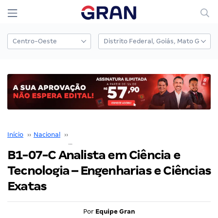
Início
››
Nacional
››
Concurso Nacional Unificado
››
B1-07-C Analista em Ciência e Tecnologia – Engenharias e Ciências Exatas
B1-07-C Analista em Ciência e
Tecnologia – Engenharias e Ciências
Exatas
Por
Equipe Gran