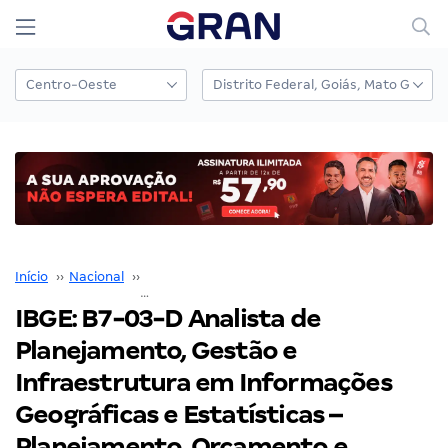
Início
››
Nacional
››
Concurso Nacional Unificado
››
IBGE: B7-03-D Analista de Planejamento, Gestão e Infraestrutura em Informações Geográficas e Estatísticas – Planejamento, Orçamento e gestão administrativa, auditoria e corregedoria
IBGE: B7-03-D Analista de
Planejamento, Gestão e
Infraestrutura em Informações
Geográficas e Estatísticas –
Planejamento, Orçamento e