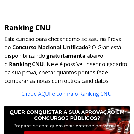
Ranking CNU
Está curioso para checar como se saiu na Prova
do
Concurso Nacional Unificado
? O Gran está
disponibilizando
gratuitamente
abaixo
o
Ranking CNU
. Nele é possível inserir o gabarito
da sua prova, checar quantos pontos fez e
comparar as notas com outros candidatos.
Clique AQUI e confira o Ranking CNU!
QUER CONQUISTAR A SUA APROVAÇÃO EM
CONCURSOS PÚBLICOS?
Prepare-se com quem mais entende do assunto!