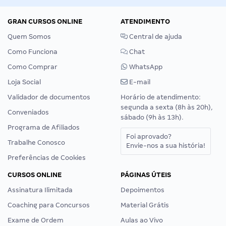
GRAN CURSOS ONLINE
ATENDIMENTO
Quem Somos
Central de ajuda
Como Funciona
Chat
Como Comprar
WhatsApp
Loja Social
E-mail
Validador de documentos
Horário de atendimento:
segunda a sexta (8h às 20h),
Conveniados
sábado (9h às 13h).
Programa de Afiliados
Foi aprovado?
Trabalhe Conosco
Envie-nos a sua história!
Preferências de Cookies
CURSOS ONLINE
PÁGINAS ÚTEIS
Assinatura Ilimitada
Depoimentos
Coaching para Concursos
Material Grátis
Exame de Ordem
Aulas ao Vivo