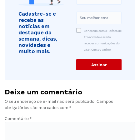
Cadastre-se e
receba as
notícias em
Concordo com a Política de
destaque da
Privacidade e aceito
semana, dicas,
receber comunicações do
novidades e
Gran Cursos Online.
muito mais.
Deixe um comentário
O seu endereço de e-mail não será publicado.
Campos
obrigatórios são marcados com
*
Comentário
*