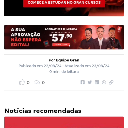
COMECE A ESTUDAR NO GRAN CURSOS
Por
Equipe Gran
Publicado em
22/08/24
• Atualizado em
23/08/24
0 min. de leitura
0
0
Notícias recomendadas