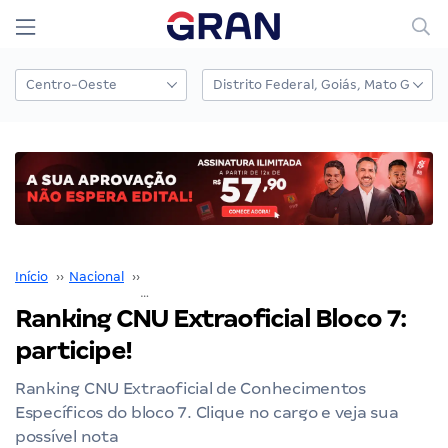
Início
››
Nacional
››
Concurso Nacional Unificado
››
Ranking CNU Extraoficial Bloco 7: participe!
Ranking CNU Extraoficial Bloco 7:
participe!
Ranking CNU Extraoficial de Conhecimentos
Específicos do bloco 7. Clique no cargo e veja sua
possível nota