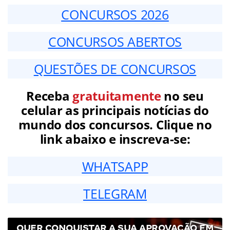
CONCURSOS 2026
CONCURSOS ABERTOS
QUESTÕES DE CONCURSOS
Receba
gratuitamente
no seu
celular as principais notícias do
mundo dos concursos. Clique no
link abaixo e inscreva-se:
WHATSAPP
TELEGRAM
QUER CONQUISTAR A SUA APROVAÇÃO EM