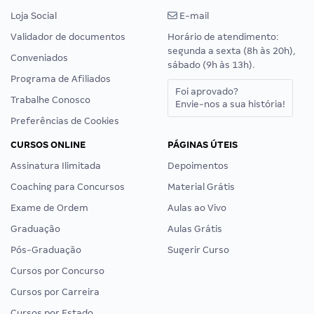
Loja Social
E-mail
Validador de documentos
Horário de atendimento:
segunda a sexta (8h às 20h),
Conveniados
sábado (9h às 13h).
Programa de Afiliados
Foi aprovado?
Trabalhe Conosco
Envie-nos a sua história!
Preferências de Cookies
CURSOS ONLINE
PÁGINAS ÚTEIS
Assinatura Ilimitada
Depoimentos
Coaching para Concursos
Material Grátis
Exame de Ordem
Aulas ao Vivo
Graduação
Aulas Grátis
Pós-Graduação
Sugerir Curso
Cursos por Concurso
Cursos por Carreira
Cursos por Estado