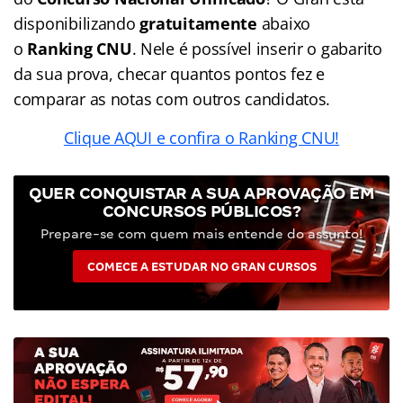
disponibilizando
gratuitamente
abaixo
o
Ranking CNU
. Nele é possível inserir o gabarito
da sua prova, checar quantos pontos fez e
comparar as notas com outros candidatos.
Clique AQUI e confira o Ranking CNU!
QUER CONQUISTAR A SUA APROVAÇÃO EM
CONCURSOS PÚBLICOS?
Prepare-se com quem mais entende do assunto!
COMECE A ESTUDAR NO GRAN CURSOS