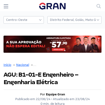
Início
››
Nacional
››
Concurso Nacional Unificado
››
AGU: B1-01-E Engenheiro – Engenharia Elétrica
AGU: B1-01-E Engenheiro –
Engenharia Elétrica
Por
Equipe Gran
Publicado em
22/08/24
• Atualizado em
23/08/24
0 min. de leitura