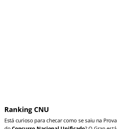
Ranking CNU
Está curioso para checar como se saiu na Prova
do
Concurso Nacional Unificado
? O Gran está