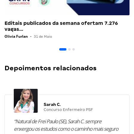
Editais publicados da semana ofertam 7.276
vagas…
Olivia Furlan
•
31 de Maio
Depoimentos relacionados
Sarah C.
Concurso Enfermeiro PSF
“Natural de Frei Paulo (SE), Sarah C. sempre
enxergou os estudos como o caminho mais seguro