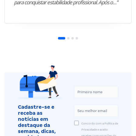
para conquistar estabilidade profissional. Após o…”
Cadastre-se e
receba as
notícias em
Concordo com a Política de
destaque da
Privacidade e aceito
semana, dicas,
receber comunicações do