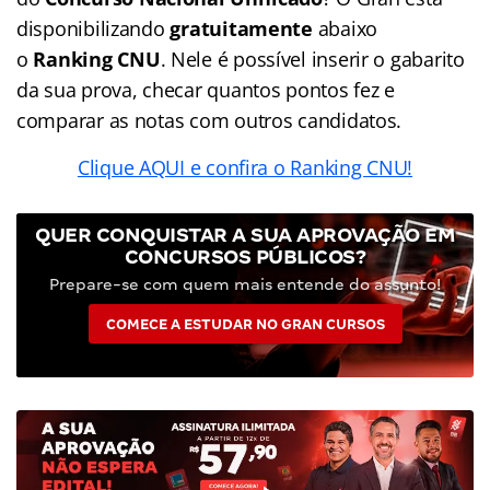
disponibilizando
gratuitamente
abaixo
o
Ranking CNU
. Nele é possível inserir o gabarito
da sua prova, checar quantos pontos fez e
comparar as notas com outros candidatos.
Clique AQUI e confira o Ranking CNU!
QUER CONQUISTAR A SUA APROVAÇÃO EM
CONCURSOS PÚBLICOS?
Prepare-se com quem mais entende do assunto!
COMECE A ESTUDAR NO GRAN CURSOS