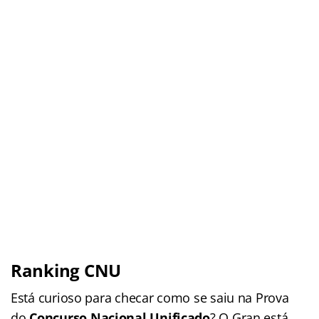
Ranking CNU
Está curioso para checar como se saiu na Prova
do
Concurso Nacional Unificado
? O Gran está