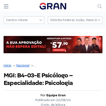
Início
››
Nacional
››
Concurso Nacional Unificado
››
MGI: B4-03-E Psicólogo – Especialidade: Psicologia
MGI: B4-03-E Psicólogo –
Especialidade: Psicologia
Por
Equipe Gran
Publicado em
22/08/24
0 min. de leitura