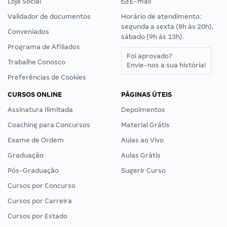
Loja Social
E-mail
Validador de documentos
Horário de atendimento:
segunda a sexta (8h às 20h),
Conveniados
sábado (9h às 13h).
Programa de Afiliados
Foi aprovado?
Trabalhe Conosco
Envie-nos a sua história!
Preferências de Cookies
CURSOS ONLINE
PÁGINAS ÚTEIS
Assinatura Ilimitada
Depoimentos
Coaching para Concursos
Material Grátis
Exame de Ordem
Aulas ao Vivo
Graduação
Aulas Grátis
Pós-Graduação
Sugerir Curso
Cursos por Concurso
Cursos por Carreira
Cursos por Estado