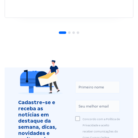
Cadastre-se e
receba as
notícias em
Concordo com a Política de
destaque da
Privacidade e aceito
semana, dicas,
receber comunicações do
novidades e
Gran Cursos Online.