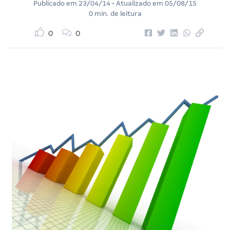
Publicado em
23/04/14
• Atualizado em
05/08/15
0 min. de leitura
0
0