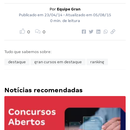
Por
Equipe Gran
Publicado em
23/04/14
• Atualizado em
05/08/15
0 min. de leitura
0
0
Tudo que sabemos sobre:
destaque
gran cursos em destaque
ranking
Notícias recomendadas