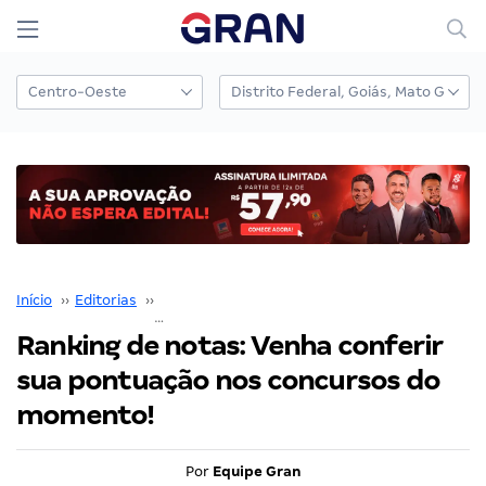
Início
››
Editorias
››
Gran Cursos em Destaque
››
Ranking de notas: Venha conferir sua pontuação nos concursos do momento!
Ranking de notas: Venha conferir
sua pontuação nos concursos do
momento!
Por
Equipe Gran