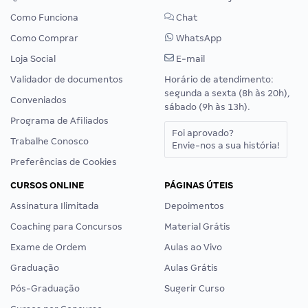
Como Funciona
Chat
Como Comprar
WhatsApp
Loja Social
E-mail
Validador de documentos
Horário de atendimento:
segunda a sexta (8h às 20h),
Conveniados
sábado (9h às 13h).
Programa de Afiliados
Foi aprovado?
Trabalhe Conosco
Envie-nos a sua história!
Preferências de Cookies
CURSOS ONLINE
PÁGINAS ÚTEIS
Assinatura Ilimitada
Depoimentos
Coaching para Concursos
Material Grátis
Exame de Ordem
Aulas ao Vivo
Graduação
Aulas Grátis
Pós-Graduação
Sugerir Curso